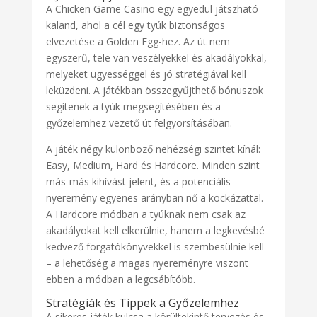
A Chicken Game Casino egy egyedül játszható
kaland, ahol a cél egy tyúk biztonságos
elvezetése a Golden Egg-hez. Az út nem
egyszerű, tele van veszélyekkel és akadályokkal,
melyeket ügyességgel és jó stratégiával kell
leküzdeni. A játékban összegyűjthető bónuszok
segítenek a tyúk megsegítésében és a
győzelemhez vezető út felgyorsításában.
A játék négy különböző nehézségi szintet kínál:
Easy, Medium, Hard és Hardcore. Minden szint
más-más kihívást jelent, és a potenciális
nyeremény egyenes arányban nő a kockázattal.
A Hardcore módban a tyúknak nem csak az
akadályokat kell elkerülnie, hanem a legkevésbé
kedvező forgatókönyvekkel is szembesülnie kell
– a lehetőség a magas nyereményre viszont
ebben a módban a legcsábítóbb.
Stratégiák és Tippek a Győzelemhez
A sikeres játék kulcsa a körültekintő tervezés és