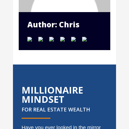
Author: Chris
MILLIONAIRE
MINDSET
FOR REAL ESTATE WEALTH
Have you ever looked in the mirror