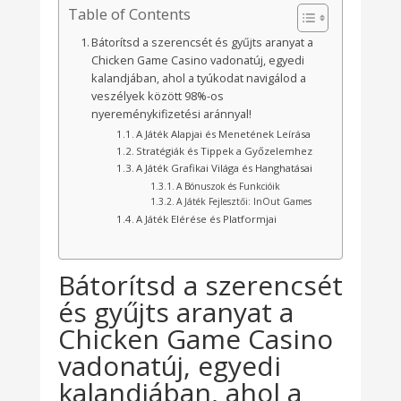
Table of Contents
Bátorítsd a szerencsét és gyűjts aranyat a
Chicken Game Casino vadonatúj, egyedi
kalandjában, ahol a tyúkodat navigálod a
veszélyek között 98%-os
nyereménykifizetési aránnyal!
A Játék Alapjai és Menetének Leírása
Stratégiák és Tippek a Győzelemhez
A Játék Grafikai Világa és Hanghatásai
A Bónuszok és Funkcióik
A Játék Fejlesztői: InOut Games
A Játék Elérése és Platformjai
Bátorítsd a szerencsét
és gyűjts aranyat a
Chicken Game Casino
vadonatúj, egyedi
kalandjában, ahol a