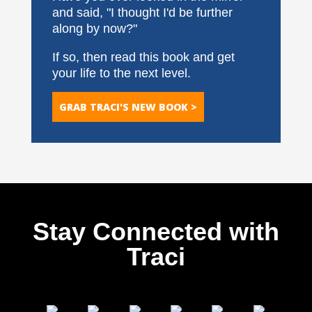
and said, "I thought I'd be further
along by now?"
If so, then read this book and get
your life to the next level.
GRAB TRACI'S NEW BOOK >
Stay Connected with
Traci