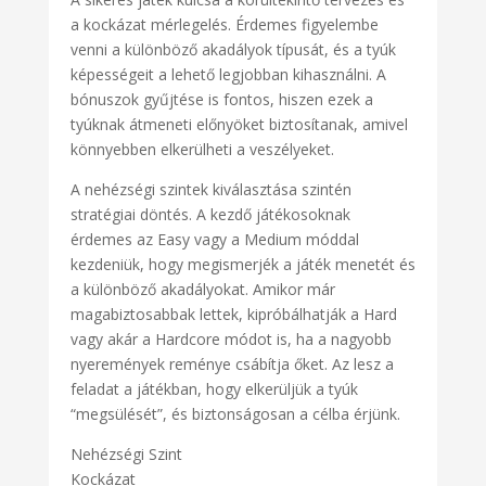
a kockázat mérlegelés. Érdemes figyelembe
venni a különböző akadályok típusát, és a tyúk
képességeit a lehető legjobban kihasználni. A
bónuszok gyűjtése is fontos, hiszen ezek a
tyúknak átmeneti előnyöket biztosítanak, amivel
könnyebben elkerülheti a veszélyeket.
A nehézségi szintek kiválasztása szintén
stratégiai döntés. A kezdő játékosoknak
érdemes az Easy vagy a Medium móddal
kezdeniük, hogy megismerjék a játék menetét és
a különböző akadályokat. Amikor már
magabiztosabbak lettek, kipróbálhatják a Hard
vagy akár a Hardcore módot is, ha a nagyobb
nyeremények reménye csábítja őket. Az lesz a
feladat a játékban, hogy elkerüljük a tyúk
“megsülését”, és biztonságosan a célba érjünk.
Nehézségi Szint
Kockázat