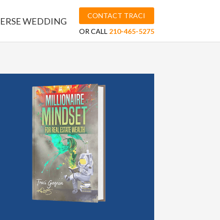
CONTACT TRACI
ERSE WEDDING
OR CALL
210-465-5275