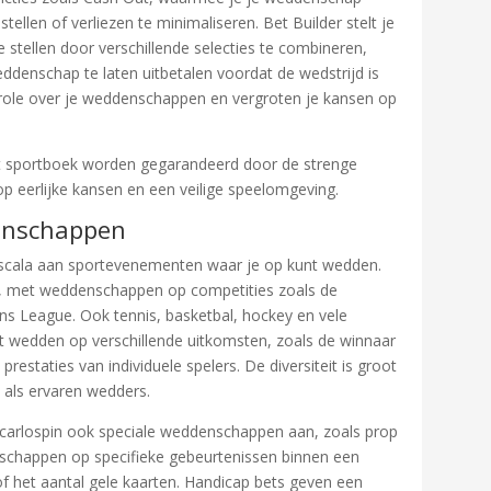
stellen of verliezen te minimaliseren. Bet Builder stelt je
stellen door verschillende selecties te combineren,
eddenschap te laten uitbetalen voordat de wedstrijd is
trole over je weddenschappen en vergroten je kansen op
t sportboek worden gegarandeerd door de strenge
n op eerlijke kansen en een veilige speelomgeving.
enschappen
d scala aan sportevenementen waar je op kunt wedden.
rt, met weddenschappen op competities zoals de
ns League. Ook tennis, basketbal, hockey en vele
nt wedden op verschillende uitkomsten, zoals de winnaar
prestaties van individuele spelers. De diversiteit is groot
 als ervaren wedders.
 carlospin ook speciale weddenschappen aan, zoals prop
nschappen op specifieke gebeurtenissen binnen een
f het aantal gele kaarten. Handicap bets geven een