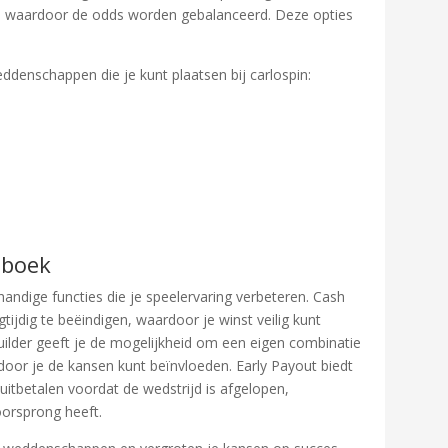
d, waardoor de odds worden gebalanceerd. Deze opties
ddenschappen die je kunt plaatsen bij carlospin:
tboek
handige functies die je speelervaring verbeteren. Cash
tijdig te beëindigen, waardoor je winst veilig kunt
Builder geeft je de mogelijkheid om een eigen combinatie
or je de kansen kunt beïnvloeden. Early Payout biedt
itbetalen voordat de wedstrijd is afgelopen,
oorsprong heeft.