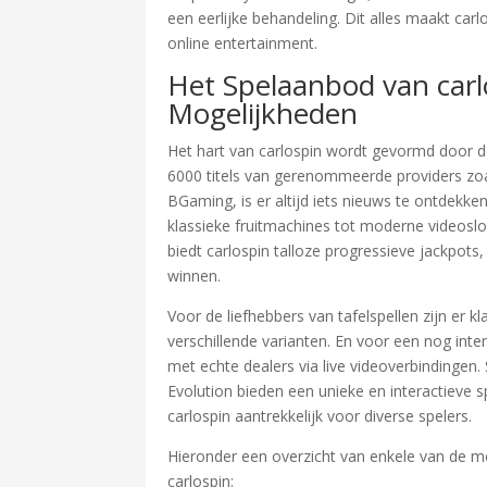
een eerlijke behandeling. Dit alles maakt ca
online entertainment.
Het Spelaanbod van carl
Mogelijkheden
Het hart van carlospin wordt gevormd door 
6000 titels van gerenommeerde providers zo
BGaming, is er altijd iets nieuws te ontdekke
klassieke fruitmachines tot moderne videosl
biedt carlospin talloze progressieve jackpots,
winnen.
Voor de liefhebbers van tafelspellen zijn er kl
verschillende varianten. En voor een nog inten
met echte dealers via live videoverbindingen.
Evolution bieden een unieke en interactieve 
carlospin aantrekkelijk voor diverse spelers.
Hieronder een overzicht van enkele van de me
carlospin: