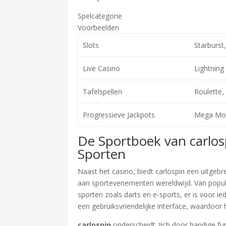
Spelcategorie
Voorbeelden
Slots
Starburst
Live Casino
Lightning
Tafelspellen
Roulette,
Progressieve Jackpots
Mega Mool
De Sportboek van carlos
Sporten
Naast het casino, biedt carlospin een uitgeb
aan sportevenementen wereldwijd. Van populai
sporten zoals darts en e-sports, er is voor i
een gebruiksvriendelijke interface, waardoor
carlospin
onderscheidt zich door handige fu