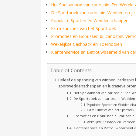
Het Spelaanbod van carlospin: Een Wereld
De Sportboek van carlospin: Wedden op je
Populaire Sporten en Weddenschappen
Extra Functies van het Sportboek
Promoties en Bonussen bij carlospin: Verh
Wekelijkse Cashback en Toernooien
Klantenservice en Betrouwbaarheid van car
Table of Contents
Beleef de spanning van winnen: carlospin 
sportweddenschappen en lucratieve promo
Het Spelaanbod van carlospin: Een W
De Sportboek van carlospin: Wedden 
Populaire Sporten en Weddensch
Extra Functies van het Sportboek
Promoties en Bonussen bij carlospin:
Wekelijkse Cashback en Toernooi
Klantenservice en Betrouwbaarheid v