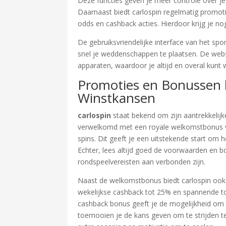
Deze functies geven je meer controle over 
Daarnaast biedt carlospin regelmatig promo
odds en cashback acties. Hierdoor krijg je n
De gebruiksvriendelijke interface van het sp
snel je weddenschappen te plaatsen. De webs
apparaten, waardoor je altijd en overal kunt
Promoties en Bonussen b
Winstkansen
carlospin
staat bekend om zijn aantrekkelij
verwelkomd met een royale welkomstbonus v
spins. Dit geeft je een uitstekende start om 
Echter, lees altijd goed de voorwaarden en 
rondspeelvereisten aan verbonden zijn.
Naast de welkomstbonus biedt carlospin ook
wekelijkse cashback tot 25% en spannende to
cashback bonus geeft je de mogelijkheid om ee
toernooien je de kans geven om te strijden te