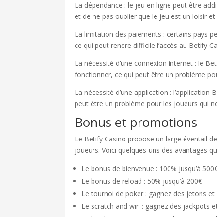
La dépendance : le jeu en ligne peut être add
et de ne pas oublier que le jeu est un loisir 
La limitation des paiements : certains pays pe
ce qui peut rendre difficile l’accès au Betify C
La nécessité d’une connexion internet : le Be
fonctionner, ce qui peut être un problème pou
La nécessité d’une application : l’application 
peut être un problème pour les joueurs qui ne
Bonus et promotions
Le Betify Casino propose un large éventail d
joueurs. Voici quelques-uns des avantages q
Le bonus de bienvenue : 100% jusqu’à 500
Le bonus de reload : 50% jusqu’à 200€
Le tournoi de poker : gagnez des jetons et
Le scratch and win : gagnez des jackpots et