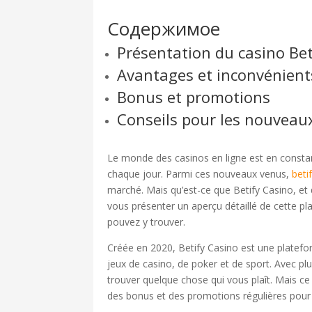
Содержимое
Présentation du casino Bet
Avantages et inconvénient
Bonus et promotions
Conseils pour les nouveau
Le monde des casinos en ligne est en consta
chaque jour. Parmi ces nouveaux venus,
beti
marché. Mais qu’est-ce que Betify Casino, et 
vous présenter un aperçu détaillé de cette pl
pouvez y trouver.
Créée en 2020, Betify Casino est une platefo
jeux de casino, de poker et de sport. Avec plu
trouver quelque chose qui vous plaît. Mais ce
des bonus et des promotions régulières pour