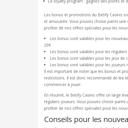
Le loyalty program : gagnez des points et
Les bonus et promotions du Betify Casino so
et amusante. Vous pouvez choisir parmi une va
profiter de nos offres spéciales pour les nouv
Les bonus sont valables pour les nouveau
20€
Les bonus sont valables pour les régulie
Les bonus sont valables pour les jeux de c
Les bonus sont valables pour les joueurs 
Il est important de noter que les bonus et p
restrictions. Il est donc recommandé de lire 
commencer à jouer.
En résumé, le Betify Casino offre un large é
réguliers joueurs. Vous pouvez choisir parmi 
profiter de nos offres spéciales pour les nouv
Conseils pour les nouve