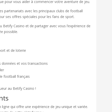
ue pour vous aider à commencer votre aventure de jeu.
 partenariats avec les principaux clubs de football
our ses offres spéciales pour les fans de sport.
 Betify Casino et de partager avec vous l’expérience de
ée possible.
ort et de loterie
s données et vos transactions
der
e football français
ur au Betify Casino !
nts
 ligne qui offre une expérience de jeu unique et variée.