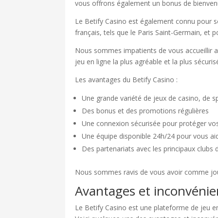
vous offrons également un bonus de bienven
Le Betify Casino est également connu pour ses
français, tels que le Paris Saint-Germain, et p
Nous sommes impatients de vous accueillir au
jeu en ligne la plus agréable et la plus sécuris
Les avantages du Betify Casino :
Une grande variété de jeux de casino, de sp
Des bonus et des promotions régulières
Une connexion sécurisée pour protéger vo
Une équipe disponible 24h/24 pour vous ai
Des partenariats avec les principaux clubs d
Nous sommes ravis de vous avoir comme joue
Avantages et inconvénie
Le Betify Casino est une plateforme de jeu en