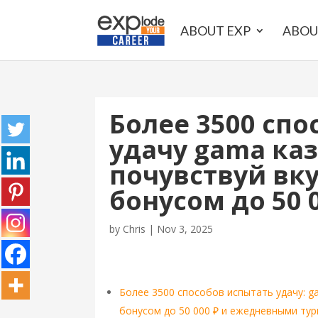
ABOUT EXP
ABOU
Более 3500 спо
удачу gama каз
почувствуй вку
бонусом до 50 0
by
Chris
|
Nov 3, 2025
Более 3500 способов испытать удачу: g
бонусом до 50 000 ₽ и ежедневными тур