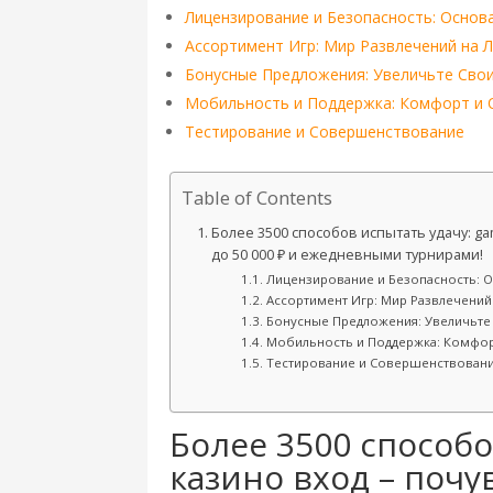
Лицензирование и Безопасность: Основ
Ассортимент Игр: Мир Развлечений на 
Бонусные Предложения: Увеличьте Сво
Мобильность и Поддержка: Комфорт и 
Тестирование и Совершенствование
Table of Contents
Более 3500 способов испытать удачу: ga
до 50 000 ₽ и ежедневными турнирами!
Лицензирование и Безопасность: 
Ассортимент Игр: Мир Развлечений
Бонусные Предложения: Увеличьте
Мобильность и Поддержка: Комфор
Тестирование и Совершенствован
Более 3500 способо
казино вход – почу