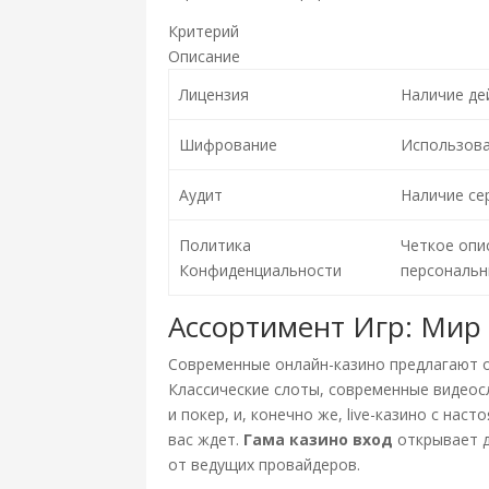
Критерий
Описание
Лицензия
Наличие де
Шифрование
Использова
Аудит
Наличие се
Политика
Четкое опи
Конфиденциальности
персональн
Ассортимент Игр: Мир
Современные онлайн-казино предлагают о
Классические слоты, современные видеосл
и покер, и, конечно же, live-казино с на
вас ждет.
Гама казино вход
открывает д
от ведущих провайдеров.