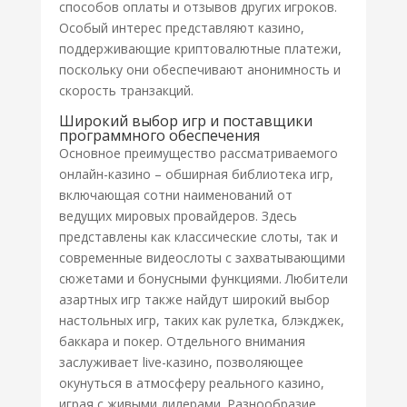
способов оплаты и отзывов других игроков.
Особый интерес представляют казино,
поддерживающие криптовалютные платежи,
поскольку они обеспечивают анонимность и
скорость транзакций.
Широкий выбор игр и поставщики
программного обеспечения
Основное преимущество рассматриваемого
онлайн-казино – обширная библиотека игр,
включающая сотни наименований от
ведущих мировых провайдеров. Здесь
представлены как классические слоты, так и
современные видеослоты с захватывающими
сюжетами и бонусными функциями. Любители
азартных игр также найдут широкий выбор
настольных игр, таких как рулетка, блэкджек,
баккара и покер. Отдельного внимания
заслуживает live-казино, позволяющее
окунуться в атмосферу реального казино,
играя с живыми дилерами. Разнообразие