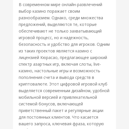
В современном мире онлайн-развлечений
выбор казино поражает своим
разнообразием. Однако, среди множества
предложений, выделяются те, которые
обеспечивают не только захватывающий
игровой процесс, но и надежность,
безопасность и удобство для игроков. Одним
из таких проектов является казино с
лицензией Кюрасао, предлагающее широкий
спектр азартных игр, включая слоты, live-
казино, настольные игры и возможность
пополнения счета и вывода средств в
криптовалюте. Этот цифровой игровой клуб
выделяется современным дизайном, удобной
мобильной версией и привлекательной
системой бонусов, включающей
приветственный пакет и регулярные акции
для постоянных клиентов. Что касается
вашего запроса, ключевая фраза, которую