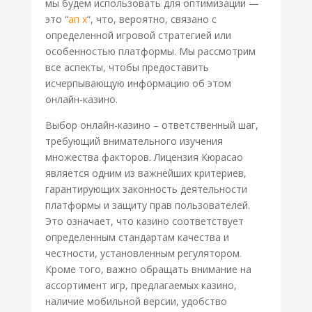
мы будем использовать для оптимизации —
это “
ап х
“, что, вероятно, связано с
определенной игровой стратегией или
особенностью платформы. Мы рассмотрим
все аспекты, чтобы предоставить
исчерпывающую информацию об этом
онлайн-казино.
Выбор онлайн-казино – ответственный шаг,
требующий внимательного изучения
множества факторов. Лицензия Кюрасао
является одним из важнейших критериев,
гарантирующих законность деятельности
платформы и защиту прав пользователей.
Это означает, что казино соответствует
определенным стандартам качества и
честности, установленным регулятором.
Кроме того, важно обращать внимание на
ассортимент игр, предлагаемых казино,
наличие мобильной версии, удобство