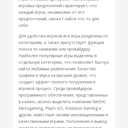
игровых предложений гарантирует, что
каждый игрок, независимо от его
предпочтений, сможет найти что-то для
себя.
Для удобства игроков все игры разделены по
категориям, а также присутствует функция
поиска по названию или провайдеру.
Наиболее популярные игры выделены в
отдельную категорию, что позволяет быстро
найти любимые развлечения. Качество
графики и звука на высшем уровне, что
создает эффект полного погружения в
игровой процесс. Среди провайдеров
программного обеспечения, представленных
в казино, можно выделить компании NetEnt,
Microgaming, Play’n GO, Evolution Gaming и
другие, известные своими инновационными и
качественными играми. Пополнение и вывод
средств в криптовалюте поддерживаются