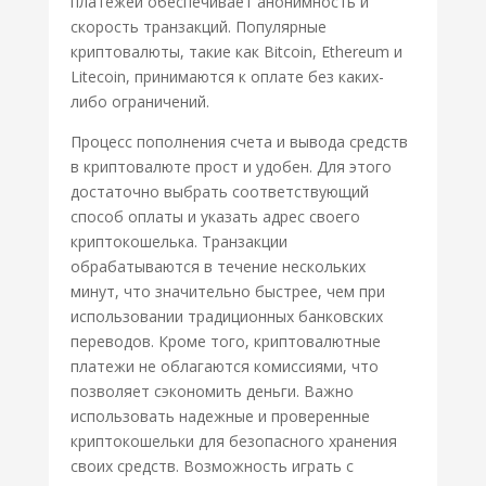
платежей обеспечивает анонимность и
скорость транзакций. Популярные
криптовалюты, такие как Bitcoin, Ethereum и
Litecoin, принимаются к оплате без каких-
либо ограничений.
Процесс пополнения счета и вывода средств
в криптовалюте прост и удобен. Для этого
достаточно выбрать соответствующий
способ оплаты и указать адрес своего
криптокошелька. Транзакции
обрабатываются в течение нескольких
минут, что значительно быстрее, чем при
использовании традиционных банковских
переводов. Кроме того, криптовалютные
платежи не облагаются комиссиями, что
позволяет сэкономить деньги. Важно
использовать надежные и проверенные
криптокошельки для безопасного хранения
своих средств. Возможность играть с