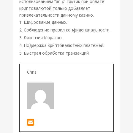
использованием “ап х” тактик при оплате
криптовалютой только добавляет
привлекательности данному казино.
Шифрование данных.
Соблюдение правил конфиденциальности.
Лицензия Кюрасао.
Поддержка криптовалютных платежей.
Быстрая обработка транзакций.
Chris