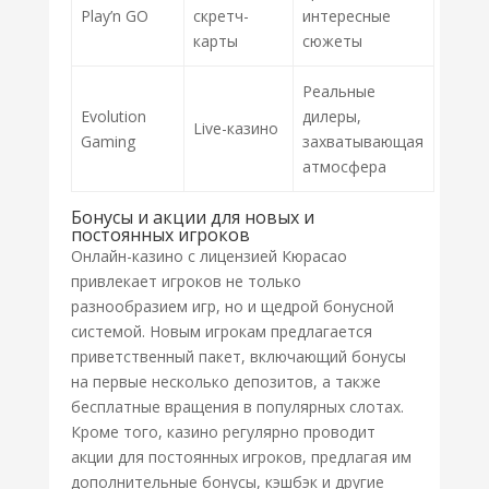
Play’n GO
скретч-
интересные
карты
сюжеты
Реальные
Evolution
дилеры,
Live-казино
Gaming
захватывающая
атмосфера
Бонусы и акции для новых и
постоянных игроков
Онлайн-казино с лицензией Кюрасао
привлекает игроков не только
разнообразием игр, но и щедрой бонусной
системой. Новым игрокам предлагается
приветственный пакет, включающий бонусы
на первые несколько депозитов, а также
бесплатные вращения в популярных слотах.
Кроме того, казино регулярно проводит
акции для постоянных игроков, предлагая им
дополнительные бонусы, кэшбэк и другие