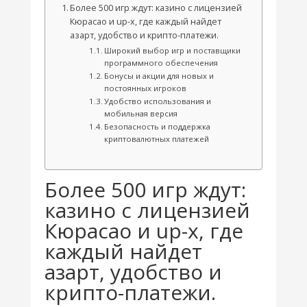
Более 500 игр ждут: казино с лицензией
Кюрасао и up-x, где каждый найдет
азарт, удобство и крипто-платежи.
Широкий выбор игр и поставщики
программного обеспечения
Бонусы и акции для новых и
постоянных игроков
Удобство использования и
мобильная версия
Безопасность и поддержка
криптовалютных платежей
Более 500 игр ждут:
казино с лицензией
Кюрасао и up-x, где
каждый найдет
азарт, удобство и
крипто-платежи.