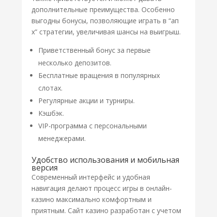
дополнительные преимущества. Особенно
выгодны бонусы, позволяющие играть в “ап
х” стратегии, увеличивая шансы на выигрыш.
Приветственный бонус за первые
несколько депозитов.
Бесплатные вращения в популярных
слотах.
Регулярные акции и турниры.
Кэшбэк.
VIP-программа с персональными
менеджерами.
Удобство использования и мобильная
версия
Современный интерфейс и удобная
навигация делают процесс игры в онлайн-
казино максимально комфортным и
приятным. Сайт казино разработан с учетом