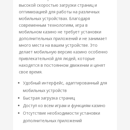
высокой скоростью загрузки страниц и
оптимизацией для работы на различных
мобильных устройствах. Благодаря
современным технологиям, игра в
мобильном казино не требует установки
дополнительных приложений и не занимает
много места на вашем устройстве. Это
делает мобильную версию казино особенно
привлекательной для людей, которые
находятся в постоянном движении и ценят
свое время.
Удобный интерфейс, адаптированный для
мобильных устройств
Быстрая загрузка страниц
Доступ ко всем играм и функциям казино
Отсутствие необходимости установки
дополнительных приложений