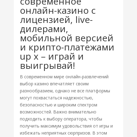
современное
онлайн-казино с
лицензией, live-
дилерами,
мобильной версией
и крипто-платежами
up x – играй и
выигрывай!
В современном мире онлайн-развлечений
выбор казино впечатляет своим
разнообразием, однако не все платформы
могут похвастаться надежностью,
безопасностью и широким спектром
возможностей. Важно внимательно
подходить к выбору оператора, чтобы
получить максимум удовольствия от игры и
избежать неприятных сюрпризов. В этом