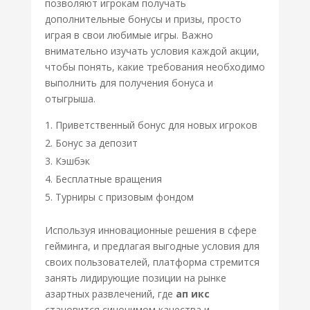
позволяют игрокам получать
дополнительные бонусы и призы, просто
играя в свои любимые игры. Важно
внимательно изучать условия каждой акции,
чтобы понять, какие требования необходимо
выполнить для получения бонуса и
отыгрыша.
Приветственный бонус для новых игроков
Бонус за депозит
Кэшбэк
Бесплатные вращения
Турниры с призовым фондом
Используя инновационные решения в сфере
гейминга, и предлагая выгодные условия для
своих пользователей, платформа стремится
занять лидирующие позиции на рынке
азартных развлечений, где
ап икс
становится синонимом качества и