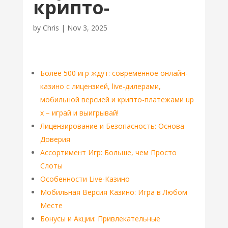
крипто-
by
Chris
|
Nov 3, 2025
Более 500 игр ждут: современное онлайн-
казино с лицензией, live-дилерами,
мобильной версией и крипто-платежами up
x – играй и выигрывай!
Лицензирование и Безопасность: Основа
Доверия
Ассортимент Игр: Больше, чем Просто
Слоты
Особенности Live-Казино
Мобильная Версия Казино: Игра в Любом
Месте
Бонусы и Акции: Привлекательные