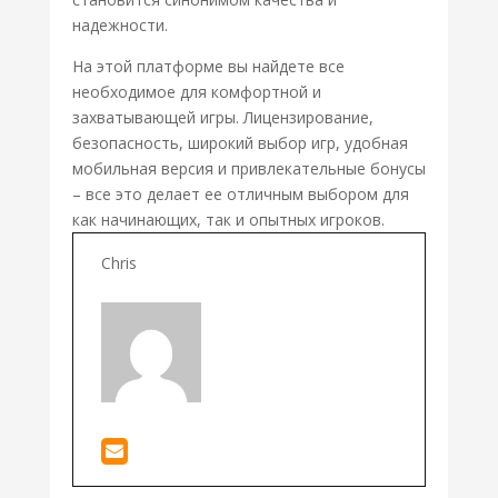
надежности.
На этой платформе вы найдете все
необходимое для комфортной и
захватывающей игры. Лицензирование,
безопасность, широкий выбор игр, удобная
мобильная версия и привлекательные бонусы
– все это делает ее отличным выбором для
как начинающих, так и опытных игроков.
Chris