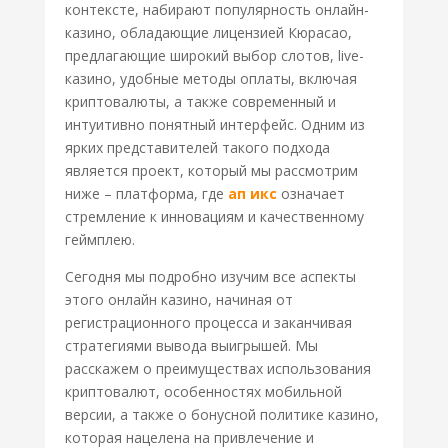
контексте, набирают популярность онлайн-
казино, обладающие лицензией Кюрасао,
предлагающие широкий выбор слотов, live-
казино, удобные методы оплаты, включая
криптовалюты, а также современный и
интуитивно понятный интерфейс. Одним из
ярких представителей такого подхода
является проект, который мы рассмотрим
ниже – платформа, где
ап икс
означает
стремление к инновациям и качественному
геймплею.
Сегодня мы подробно изучим все аспекты
этого онлайн казино, начиная от
регистрационного процесса и заканчивая
стратегиями вывода выигрышей. Мы
расскажем о преимуществах использования
криптовалют, особенностях мобильной
версии, а также о бонусной политике казино,
которая нацелена на привлечение и