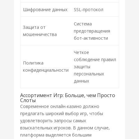
Шифрование данных
SSL-протокол
Система
Защита от
предотвращения
мошенничества
бот-активности
Четкое
соблюдение правил
Политика
защиты
конфиденциальности
персональных
данных
Ассортимент Игр: Больше, чем Просто
Слоты
Современное онлайн-казино должно
предлагать широкий выбор игр, чтобы
удовлетворить запросы самых
взыскательных игроков. В данном случае,
платформа выделяется большим