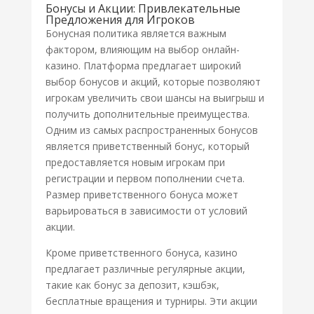
Бонусы и Акции: Привлекательные
Предложения для Игроков
Бонусная политика является важным
фактором, влияющим на выбор онлайн-
казино. Платформа предлагает широкий
выбор бонусов и акций, которые позволяют
игрокам увеличить свои шансы на выигрыш и
получить дополнительные преимущества.
Одним из самых распространенных бонусов
является приветственный бонус, который
предоставляется новым игрокам при
регистрации и первом пополнении счета.
Размер приветственного бонуса может
варьироваться в зависимости от условий
акции.
Кроме приветственного бонуса, казино
предлагает различные регулярные акции,
такие как бонус за депозит, кэшбэк,
бесплатные вращения и турниры. Эти акции