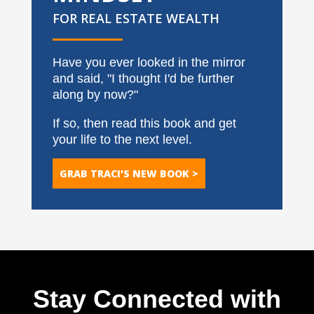
FOR REAL ESTATE WEALTH
Have you ever looked in the mirror
and said, "I thought I'd be further
along by now?"
If so, then read this book and get
your life to the next level.
GRAB TRACI'S NEW BOOK >
Stay Connected with