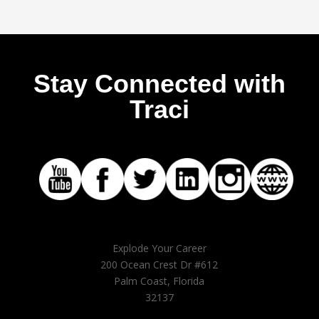
Stay Connected with
Traci
Explode Your Career
200 Ocean Crest Dr #612
Palm Coast, Florida
32137