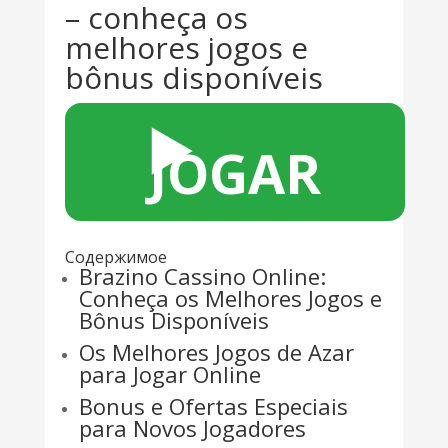
– conheça os
melhores jogos e
bônus disponíveis
▶️
JOGAR
Содержимое
Brazino Cassino Online:
Conheça os Melhores Jogos e
Bônus Disponíveis
Os Melhores Jogos de Azar
para Jogar Online
Bonus e Ofertas Especiais
para Novos Jogadores