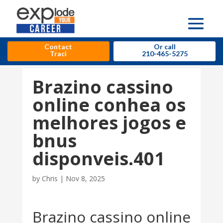
Contact
Or call
Traci
210-465-5275
Brazino cassino
online conhea os
melhores jogos e
bnus
disponveis.401
by
Chris
|
Nov 8, 2025
Brazino cassino online