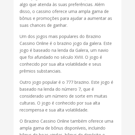
algo que atenda às suas preferências. Além
disso, o cassino oferece uma ampla gama de
bônus e promoções para ajudar a aumentar as
suas chances de ganhar.
Um dos jogos mais populares do Brazino
Cassino Online é o brazino jogo da galera. Este
jogo é baseado na lenda da Galera, um navio
que foi afundado no século XVIII. O jogo é
conhecido por sua alta volatilidade e seus
prêmios substanciais.
Outro jogo popular é o 777 brazino. Este jogo é
baseado na lenda do número 7, que é
considerado um número de sorte em muitas
culturas. O jogo é conhecido por sua alta
recompensa e sua alta volatilidade.
O Brazino Cassino Online também oferece uma
ampla gama de bônus disponíveis, incluindo
bônus de boas-vindas, bônus de depósito e