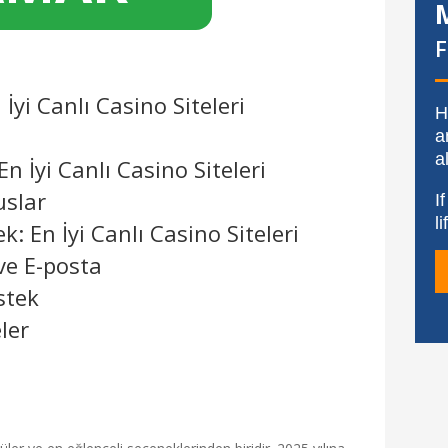
 İyi Canlı Casino Siteleri
H
i
a
a
 İyi Canlı Casino Siteleri
uslar
I
l
: En İyi Canlı Casino Siteleri
ve E-posta
stek
ler