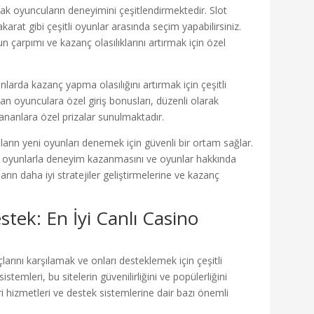
narak oyuncuların deneyimini çeşitlendirmektedir. Slot
akarat gibi çeşitli oyunlar arasında seçim yapabilirsiniz.
yun çarpımı ve kazanç olasılıklarını artırmak için özel
unlarda kazanç yapma olasılığını artırmak için çeşitli
n oyunculara özel giriş bonusları, düzenli olarak
ananlara özel prizalar sunulmaktadır.
rın yeni oyunları denemek için güvenli bir ortam sağlar.
ız oyunlarla deneyim kazanmasını ve oyunlar hakkında
arın daha iyi stratejiler geliştirmelerine ve kazanç
stek: En İyi Canlı Casino
yaçlarını karşılamak ve onları desteklemek için çeşitli
stemleri, bu sitelerin güvenilirliğini ve popülerliğini
teri hizmetleri ve destek sistemlerine dair bazı önemli