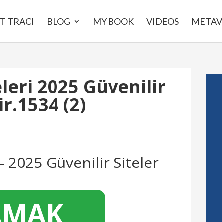
T TRACI
BLOG
MY BOOK
VIDEOS
METAV
eleri 2025 Güvenilir
ir.1534 (2)
 – 2025 Güvenilir Siteler
AMAK