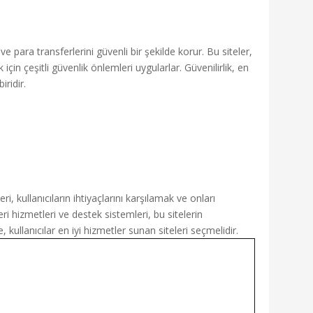
ni ve para transferlerini güvenli bir şekilde korur. Bu siteler,
k için çeşitli güvenlik önlemleri uygularlar. Güvenilirlik, en
iridir.
eri, kullanıcıların ihtiyaçlarını karşılamak ve onları
ri hizmetleri ve destek sistemleri, bu sitelerin
le, kullanıcılar en iyi hizmetler sunan siteleri seçmelidir.