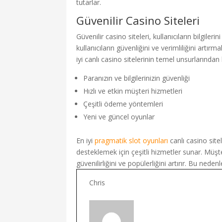
tutarlar.
Güvenilir Casino Siteleri
Güvenilir casino siteleri, kullanıcıların bilgileri
kullanıcıların güvenliğini ve verimliliğini artırma
iyi canlı casino sitelerinin temel unsurlarından b
Paranızın ve bilgilerinizin güvenliği
Hızlı ve etkin müşteri hizmetleri
Çeşitli ödeme yöntemleri
Yeni ve güncel oyunlar
En iyi
pragmatik slot oyunları
canlı casino sitel
desteklemek için çeşitli hizmetler sunar. Müşte
güvenilirliğini ve popülerliğini artırır. Bu neden
Chris