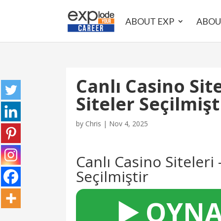
ABOUT EXP
ABOU
Canlı Casino Sit
Siteler Seçilmişt
by
Chris
|
Nov 4, 2025
Canlı Casino Siteleri
Seçilmiştir
▶️ OYN