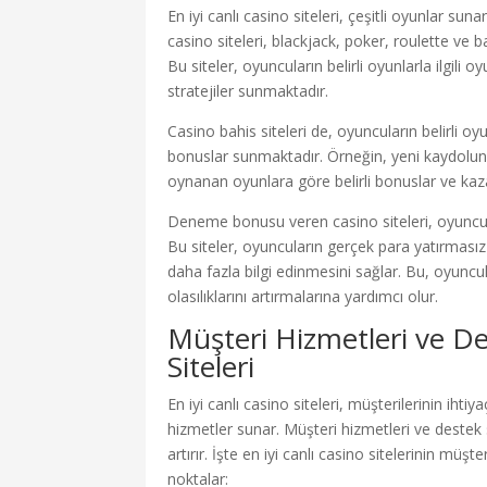
En iyi canlı casino siteleri, çeşitli oyunlar su
casino siteleri, blackjack, poker, roulette ve b
Bu siteler, oyuncuların belirli oyunlarla ilgili o
stratejiler sunmaktadır.
Casino bahis siteleri de, oyuncuların belirli oy
bonuslar sunmaktadır. Örneğin, yeni kaydoluna
oynanan oyunlara göre belirli bonuslar ve kaz
Deneme bonusu veren casino siteleri, oyuncula
Bu siteler, oyuncuların gerçek para yatırmas
daha fazla bilgi edinmesini sağlar. Bu, oyuncul
olasılıklarını artırmalarına yardımcı olur.
Müşteri Hizmetleri ve De
Siteleri
En iyi canlı casino siteleri, müşterilerinin ihti
hizmetler sunar. Müşteri hizmetleri ve destek si
artırır. İşte en iyi canlı casino sitelerinin müş
noktalar: