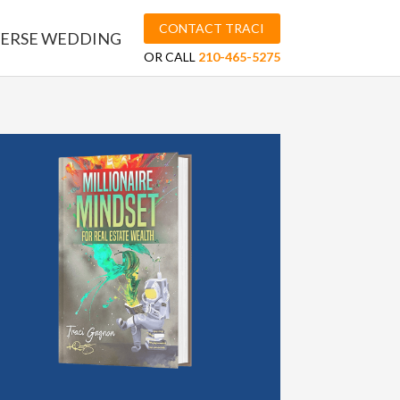
CONTACT TRACI
ERSE WEDDING
OR CALL
210-465-5275