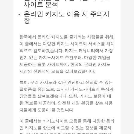
사이트 분석
온라인 카지노 이용 시 주의사
항
한국에서 온라인 카지노를 즐기려는 사람들을 위해,
이 글에서는 다양한 카지노 사이트와 서비스를 체계
적으로 검토하겠습니다. 카지노 커뮤니티에서 가장
인기 있는 카지노사이트 추천부터, 다양한 게임을
제공하는 슬롯 사이트까지, 한국의 온라인 카지노
시장의 전반적인 모습을 살펴보겠습니다.
특히, 우리 카지노와 같은 안전하고 신뢰할 수 있는
플랫폼을 중심으로, 실시간 카지노사이트의 특징과
장점들을 살펴보겠습니다. 또한, 카지노 보증에 대
한 정보를 제공하여, 안전한 게임 환경을 찾는 사용
자들에게 도움이 될 것입니다.
이 글에서는 카지노사이트 모음을 통해 다양한 온라
인 카지노를 한눈에 비교할 수 있는 정보를 제공하