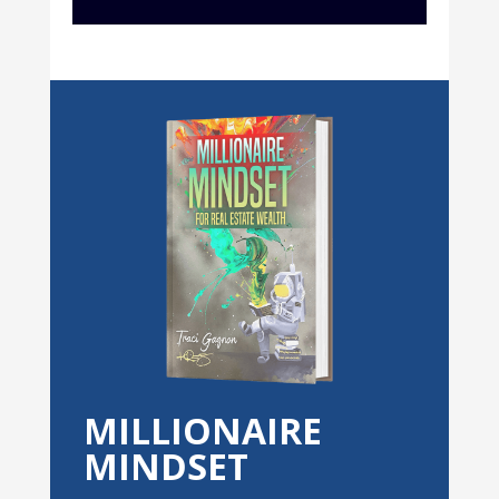
MILLIONAIRE
MINDSET