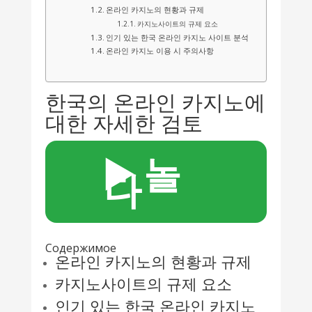
온라인 카지노의 현황과 규제
카지노사이트의 규제 요소
인기 있는 한국 온라인 카지노 사이트 분석
온라인 카지노 이용 시 주의사항
한국의 온라인 카지노에
대한 자세한 검토
▶️ 놀
다
Содержимое
온라인 카지노의 현황과 규제
카지노사이트의 규제 요소
인기 있는 한국 온라인 카지노