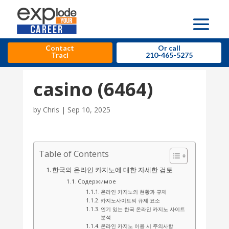
Contact
Or call
Traci
210-465-5275
casino (6464)
by
Chris
|
Sep 10, 2025
Table of Contents
한국의 온라인 카지노에 대한 자세한 검토
Содержимое
온라인 카지노의 현황과 규제
카지노사이트의 규제 요소
인기 있는 한국 온라인 카지노 사이트
분석
온라인 카지노 이용 시 주의사항