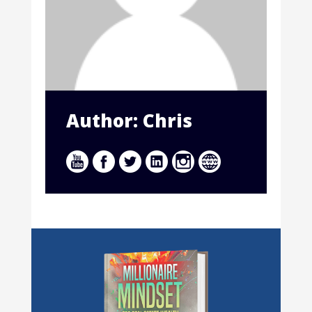
Author: Chris