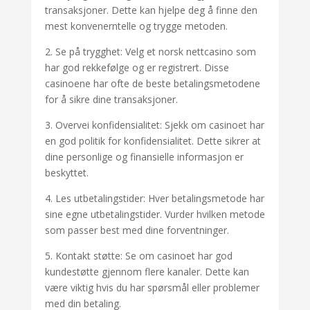
transaksjoner. Dette kan hjelpe deg å finne den
mest konvenerntelle og trygge metoden.
2. Se på trygghet: Velg et norsk nettcasino som
har god rekkefølge og er registrert. Disse
casinoene har ofte de beste betalingsmetodene
for å sikre dine transaksjoner.
3. Overvei konfidensialitet: Sjekk om casinoet har
en god politik for konfidensialitet. Dette sikrer at
dine personlige og finansielle informasjon er
beskyttet.
4. Les utbetalingstider: Hver betalingsmetode har
sine egne utbetalingstider. Vurder hvilken metode
som passer best med dine forventninger.
5. Kontakt støtte: Se om casinoet har god
kundestøtte gjennom flere kanaler. Dette kan
være viktig hvis du har spørsmål eller problemer
med din betaling.