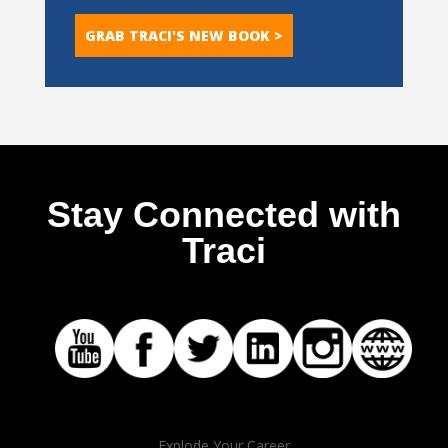
GRAB TRACI'S NEW BOOK >
Stay Connected with
Traci
Explode Your Career