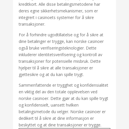
kreditkort. Alle disse betalingsmetodene har
deres egne sikkerhetsmekanismer, som er
integrert i casinoets systemer for å sikre
transaksjoner.
For å forhindre ugodtillatelse og for å sikre at
dine betalinger er trygge, kan norske casinoer
også bruke verifiseringsteknologier. Dette
inkluderer identitetsverifisering og kontroll av
transaksjoner for potensielle misbruk. Dette
hjelper til å sikre at alle transaksjoner er
gjettesikre og at du kan spille trygt.
Sammenfattende er trygghet og konfidensialitet
en viktig del av den totale opplevelsen ved
norske casinoer. Dette gjør at du kan spille trygt
og konfidensielt, uansett hvilken
betalingsmetode du velger. Norske casinoer er
dedikert til å sikre at dine informasjon er
beskyttet og at dine transaksjoner er trygge.