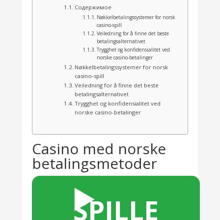
Содержимое
Nøkkelbetalingssystemer for norsk
casino-spill
Veiledning for å finne det beste
betalingsalternativet
Trygghet og konfidensialitet ved
norske casino-betalinger
Nøkkelbetalingssystemer for norsk
casino-spill
Veiledning for å finne det beste
betalingsalternativet
Trygghet og konfidensialitet ved
norske casino-betalinger
Casino med norske
betalingsmetoder
▶️
SPILLE