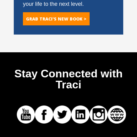
your life to the next level.
GRAB TRACI'S NEW BOOK >
Stay Connected with
Traci