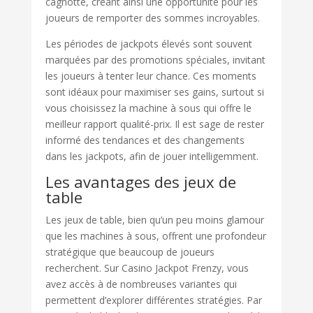
cagnotte, créant ainsi une opportunité pour les
joueurs de remporter des sommes incroyables.
Les périodes de jackpots élevés sont souvent
marquées par des promotions spéciales, invitant
les joueurs à tenter leur chance. Ces moments
sont idéaux pour maximiser ses gains, surtout si
vous choisissez la machine à sous qui offre le
meilleur rapport qualité-prix. Il est sage de rester
informé des tendances et des changements
dans les jackpots, afin de jouer intelligemment.
Les avantages des jeux de
table
Les jeux de table, bien qu’un peu moins glamour
que les machines à sous, offrent une profondeur
stratégique que beaucoup de joueurs
recherchent. Sur Casino Jackpot Frenzy, vous
avez accès à de nombreuses variantes qui
permettent d’explorer différentes stratégies. Par