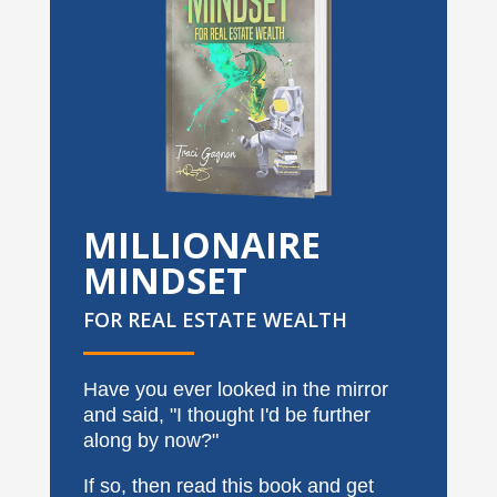
MILLIONAIRE
MINDSET
FOR REAL ESTATE WEALTH
Have you ever looked in the mirror
and said, "I thought I'd be further
along by now?"
If so, then read this book and get