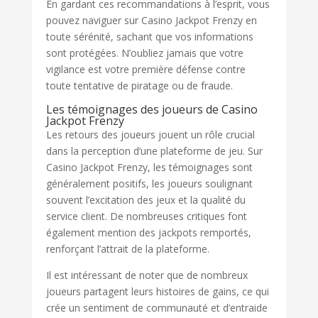
En gardant ces recommandations à l’esprit, vous
pouvez naviguer sur Casino Jackpot Frenzy en
toute sérénité, sachant que vos informations
sont protégées. N’oubliez jamais que votre
vigilance est votre première défense contre
toute tentative de piratage ou de fraude.
Les témoignages des joueurs de Casino
Jackpot Frenzy
Les retours des joueurs jouent un rôle crucial
dans la perception d’une plateforme de jeu. Sur
Casino Jackpot Frenzy, les témoignages sont
généralement positifs, les joueurs soulignant
souvent l’excitation des jeux et la qualité du
service client. De nombreuses critiques font
également mention des jackpots remportés,
renforçant l’attrait de la plateforme.
Il est intéressant de noter que de nombreux
joueurs partagent leurs histoires de gains, ce qui
crée un sentiment de communauté et d’entraide