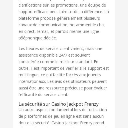
clarifications sur les promotions, une équipe de
support efficace peut faire toute la différence. La
plateforme propose généralement plusieurs
canaux de communication, notamment le chat
en direct, l’email, et parfois même une ligne
téléphonique dédiée.
Les heures de service client varient, mais une
assistance disponible 24/7 est souvent
considérée comme le meilleur standard. En
outre, il est important de vérifier si le support est
multilingue, ce qui facilite l’accès aux joueurs
internationaux. Les avis des utilisateurs peuvent
aussi être une ressource précieuse pour évaluer
l’efficacité du service client.
La sécurité sur Casino Jackpot Frenzy
Un autre aspect fondamental lors de l’utilisation
de plateformes de jeu en ligne est sans aucun
doute la sécurité. Casino Jackpot Frenzy prend