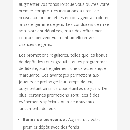
augmenter vos fonds lorsque vous ouvrez votre
premier compte. Ces incitations attirent de
nouveaux joueurs et les encouragent à explorer
la vaste gamme de jeux. Les conditions de mise
sont souvent détaillées, mais des offres bien
conçues peuvent vraiment améliorer vos
chances de gains.
Les promotions régulières, telles que les bonus
de dépôt, les tours gratuits, et les programmes
de fidélité, sont également une caractéristique
marquante. Ces avantages permettent aux
joueurs de prolonger leur temps de jeu,
augmentant ainsi les opportunités de gains. De
plus, certaines promotions sont liées à des
événements spéciaux ou à de nouveaux
lancements de jeux.
Bonus de bienvenue
: Augmentez votre
premier dépôt avec des fonds