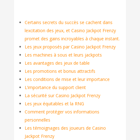
Certains secrets du succès se cachent dans
lexcitation des jeux, et Casino Jackpot Frenzy
promet des gains incroyables à chaque instant.
Les jeux proposés par Casino Jackpot Frenzy
Les machines à sous et leurs jackpots
Les avantages des jeux de table
Les promotions et bonus attractifs
Les conditions de mise et leur importance
L’importance du support client
La sécurité sur Casino Jackpot Frenzy
Les jeux équitables et la RNG
Comment protéger vos informations
personnelles
Les témoignages des joueurs de Casino
Jackpot Frenzy