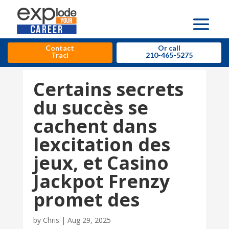
Contact
Or call
Traci
210-465-5275
Certains secrets
du succès se
cachent dans
lexcitation des
jeux, et Casino
Jackpot Frenzy
promet des
by
Chris
|
Aug 29, 2025