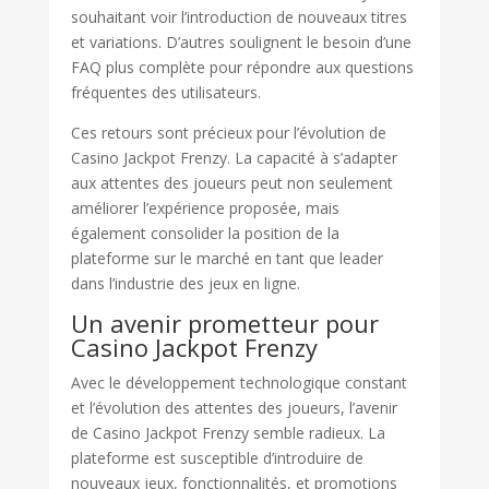
souhaitant voir l’introduction de nouveaux titres
et variations. D’autres soulignent le besoin d’une
FAQ plus complète pour répondre aux questions
fréquentes des utilisateurs.
Ces retours sont précieux pour l’évolution de
Casino Jackpot Frenzy. La capacité à s’adapter
aux attentes des joueurs peut non seulement
améliorer l’expérience proposée, mais
également consolider la position de la
plateforme sur le marché en tant que leader
dans l’industrie des jeux en ligne.
Un avenir prometteur pour
Casino Jackpot Frenzy
Avec le développement technologique constant
et l’évolution des attentes des joueurs, l’avenir
de Casino Jackpot Frenzy semble radieux. La
plateforme est susceptible d’introduire de
nouveaux jeux, fonctionnalités, et promotions