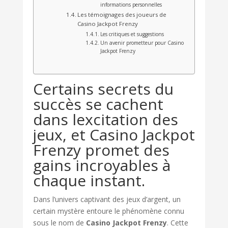
informations personnelles
Les témoignages des joueurs de
Casino Jackpot Frenzy
Les critiques et suggestions
Un avenir prometteur pour Casino
Jackpot Frenzy
Certains secrets du
succès se cachent
dans lexcitation des
jeux, et Casino Jackpot
Frenzy promet des
gains incroyables à
chaque instant.
Dans l’univers captivant des jeux d’argent, un
certain mystère entoure le phénomène connu
sous le nom de
Casino Jackpot Frenzy
. Cette