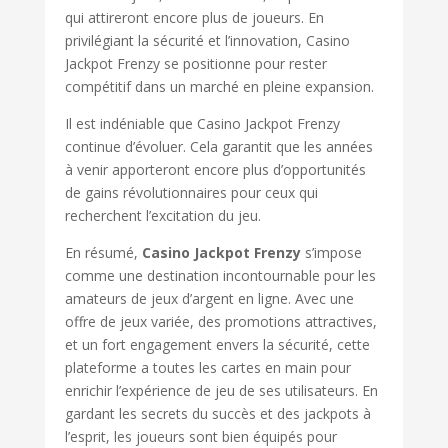
qui attireront encore plus de joueurs. En
privilégiant la sécurité et l’innovation, Casino
Jackpot Frenzy se positionne pour rester
compétitif dans un marché en pleine expansion.
Il est indéniable que Casino Jackpot Frenzy
continue d’évoluer. Cela garantit que les années
à venir apporteront encore plus d’opportunités
de gains révolutionnaires pour ceux qui
recherchent l’excitation du jeu.
En résumé,
Casino Jackpot Frenzy
s’impose
comme une destination incontournable pour les
amateurs de jeux d’argent en ligne. Avec une
offre de jeux variée, des promotions attractives,
et un fort engagement envers la sécurité, cette
plateforme a toutes les cartes en main pour
enrichir l’expérience de jeu de ses utilisateurs. En
gardant les secrets du succès et des jackpots à
l’esprit, les joueurs sont bien équipés pour