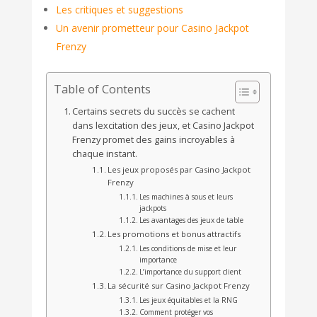
Les critiques et suggestions
Un avenir prometteur pour Casino Jackpot
Frenzy
Table of Contents
Certains secrets du succès se cachent
dans lexcitation des jeux, et Casino Jackpot
Frenzy promet des gains incroyables à
chaque instant.
Les jeux proposés par Casino Jackpot
Frenzy
Les machines à sous et leurs
jackpots
Les avantages des jeux de table
Les promotions et bonus attractifs
Les conditions de mise et leur
importance
L’importance du support client
La sécurité sur Casino Jackpot Frenzy
Les jeux équitables et la RNG
Comment protéger vos