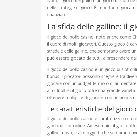
Nota: Il gioco del pollo è un gioco di slot ch
delle strategie di gioco. È importante giocare
finanziari.
La sfida delle galline: il 
Il gioco del pollo casino, noto anche come Ch
il cuore di molti giocatori. Questo gioco è ca
stradale delle galline, che sembrano avere una 
può essere giocato da tutti, a prescindere dall
Il gioco del pollo casino è un gioco di slot on
bonus. I giocatori possono scegliere tra diver
giocare con un budget fermo o di aumentare le
alto. Inoltre, il gioco offre una grande variet
ottenere multipli e di giocare con un bonus di
Le caratteristiche del gioco 
Il gioco del pollo casino è caratterizzato da a
giochi di slot online. Ad esempio, il gioco of
galline, uova, e altri oggetti che sembrano ave