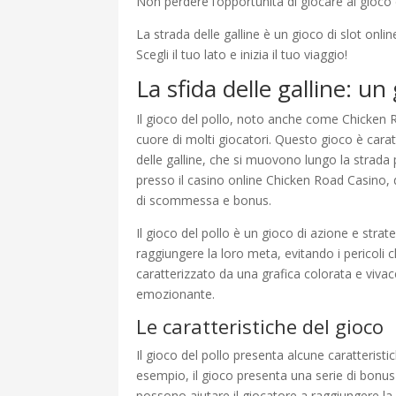
Non perdere l’opportunità di giocare al gioco 
La strada delle galline è un gioco di slot onl
Scegli il tuo lato e inizia il tuo viaggio!
La sfida delle galline: u
Il gioco del pollo, noto anche come Chicken R
cuore di molti giocatori. Questo gioco è cara
delle galline, che si muovono lungo la strada 
presso il casino online Chicken Road Casino,
di scommessa e bonus.
Il gioco del pollo è un gioco di azione e strate
raggiungere la loro meta, evitando i pericoli c
caratterizzato da una grafica colorata e vivac
emozionante.
Le caratteristiche del gioco
Il gioco del pollo presenta alcune caratterist
esempio, il gioco presenta una serie di bonus e
possono aiutare il giocatore a raggiungere la 