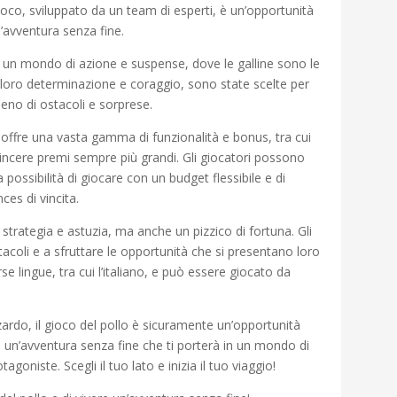
oco, sviluppato da un team di esperti, è un’opportunità
n’avventura senza fine.
so un mondo di azione e suspense, dove le galline sono le
 loro determinazione e coraggio, sono state scelte per
ieno di ostacoli e sorprese.
he offre una vasta gamma di funzionalità e bonus, tra cui
 di vincere premi sempre più grandi. Gli giocatori possono
a possibilità di giocare con un budget flessibile e di
ces di vincita.
 strategia e astuzia, ma anche un pizzico di fortuna. Gli
acoli e a sfruttare le opportunità che si presentano loro
rse lingue, tra cui l’italiano, e può essere giocato da
zardo, il gioco del pollo è sicuramente un’opportunità
è un’avventura senza fine che ti porterà in un mondo di
goniste. Scegli il tuo lato e inizia il tuo viaggio!