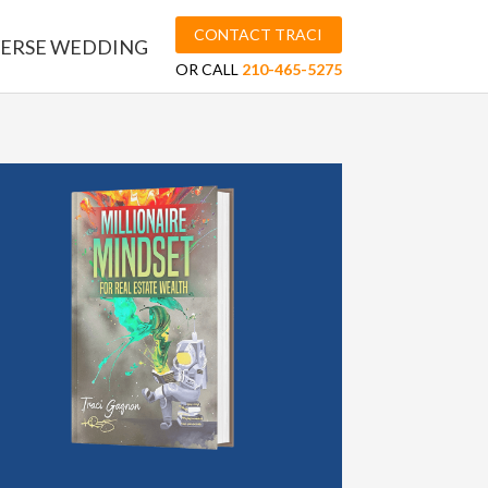
CONTACT TRACI
ERSE WEDDING
OR CALL
210-465-5275