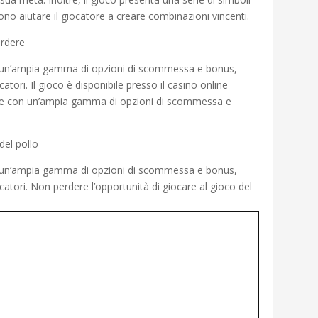
ssono aiutare il giocatore a creare combinazioni vincenti.
erdere
fre un’ampia gamma di opzioni di scommessa e bonus,
tori. Il gioco è disponibile presso il casino online
are con un’ampia gamma di opzioni di scommessa e
del pollo
fre un’ampia gamma di opzioni di scommessa e bonus,
atori. Non perdere l’opportunità di giocare al gioco del