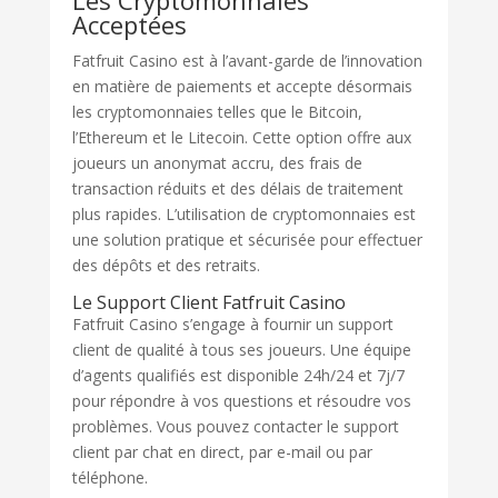
Les Cryptomonnaies
Acceptées
Fatfruit Casino est à l’avant-garde de l’innovation
en matière de paiements et accepte désormais
les cryptomonnaies telles que le Bitcoin,
l’Ethereum et le Litecoin. Cette option offre aux
joueurs un anonymat accru, des frais de
transaction réduits et des délais de traitement
plus rapides. L’utilisation de cryptomonnaies est
une solution pratique et sécurisée pour effectuer
des dépôts et des retraits.
Le Support Client Fatfruit Casino
Fatfruit Casino s’engage à fournir un support
client de qualité à tous ses joueurs. Une équipe
d’agents qualifiés est disponible 24h/24 et 7j/7
pour répondre à vos questions et résoudre vos
problèmes. Vous pouvez contacter le support
client par chat en direct, par e-mail ou par
téléphone.