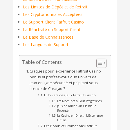
Les Limites de Dépôt et de Retrait
Les Cryptomonnaies Acceptées
Le Support Client Fatfruit Casino
La Réactivité du Support Client
La Base de Connaissances
Les Langues de Support
Table of Contents
Craquez pour lexpérience Fatfruit Casino
bonus et profitez-vous dun univers de
jeux en ligne sécurisé et palpitant sous
licence de Curaçao ?
L’Univers des Jeux Fatfruit Casino
Les Machines à Sous Progressives
Jeux de Table : Un Classique
Repensé
Le Casino en Direct : L’Expérience
Ultime
Les Bonus et Promotions Fatfruit