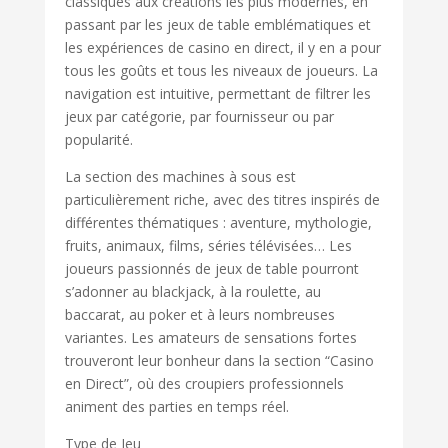
classiques aux créations les plus modernes, en
passant par les jeux de table emblématiques et
les expériences de casino en direct, il y en a pour
tous les goûts et tous les niveaux de joueurs. La
navigation est intuitive, permettant de filtrer les
jeux par catégorie, par fournisseur ou par
popularité.
La section des machines à sous est
particulièrement riche, avec des titres inspirés de
différentes thématiques : aventure, mythologie,
fruits, animaux, films, séries télévisées… Les
joueurs passionnés de jeux de table pourront
s’adonner au blackjack, à la roulette, au
baccarat, au poker et à leurs nombreuses
variantes. Les amateurs de sensations fortes
trouveront leur bonheur dans la section “Casino
en Direct”, où des croupiers professionnels
animent des parties en temps réel.
Type de Jeu