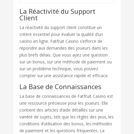
La Réactivité du Support
Client
La réactivité du support client constitue un
critère essentiel pour évaluer la qualité d’un
casino en ligne. Fatfruit Casino s’efforce de
répondre aux demandes des joueurs dans les
plus brefs délais. Que vous ayez une question
sur un bonus, sur une méthode de paiement ou
sur un problème technique, vous pouvez
compter sur une assistance rapide et efficace.
La Base de Connaissances
La base de connaissances de Fatfruit Casino est
une ressource précieuse pour les joueurs. Elle
contient des articles d’aide détaillés sur une
variété de sujets, tels que les règles des jeux, les
conditions d’utilisation des bonus, les méthodes
de paiement et les questions fréquentes. La