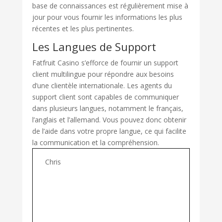
base de connaissances est régulièrement mise à
jour pour vous fournir les informations les plus
récentes et les plus pertinentes.
Les Langues de Support
Fatfruit Casino s’efforce de fournir un support
client multilingue pour répondre aux besoins
d’une clientèle internationale. Les agents du
support client sont capables de communiquer
dans plusieurs langues, notamment le français,
l’anglais et l’allemand. Vous pouvez donc obtenir
de l’aide dans votre propre langue, ce qui facilite
la communication et la compréhension.
Chris