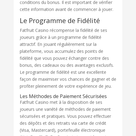
conditions du bonus. Il est important de vérifier
cette information avant de commencer à jouer.
Le Programme de Fidélité
Fatfruit Casino récompense la fidélité de ses
joueurs grâce à un programme de fidélité
attractif. En jouant régulièrement sur la
plateforme, vous accumulez des points de
fidélité que vous pouvez échanger contre des
bonus, des cadeaux ou des avantages exclusifs.
Le programme de fidélité est une excellente
façon de maximiser vos chances de gagner et de
profiter pleinement de votre expérience de jeu.
Les Méthodes de Paiement Sécurisées
Fatfruit Casino met à la disposition de ses
joueurs une variété de méthodes de paiement
sécurisées et pratiques. Vous pouvez effectuer
des dépôts et des retraits via carte de crédit
(Visa, Mastercard), portefeuille électronique