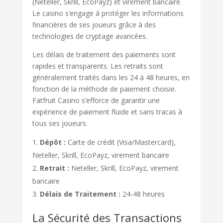
(Neteller, Skrill, EcoPayz) et virement bancaire.
Le casino s’engage à protéger les informations
financières de ses joueurs grâce à des
technologies de cryptage avancées.
Les délais de traitement des paiements sont
rapides et transparents. Les retraits sont
généralement traités dans les 24 à 48 heures, en
fonction de la méthode de paiement choisie.
Fatfruit Casino s’efforce de garantir une
expérience de paiement fluide et sans tracas à
tous ses joueurs.
Dépôt :
Carte de crédit (Visa/Mastercard),
Neteller, Skrill, EcoPayz, virement bancaire
Retrait :
Neteller, Skrill, EcoPayz, virement
bancaire
Délais de Traitement :
24-48 heures
La Sécurité des Transactions