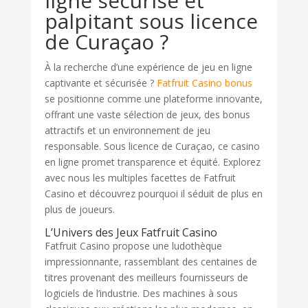
ligne sécurisé et
palpitant sous licence
de Curaçao ?
À la recherche d’une expérience de jeu en ligne
captivante et sécurisée ?
Fatfruit Casino bonus
se positionne comme une plateforme innovante,
offrant une vaste sélection de jeux, des bonus
attractifs et un environnement de jeu
responsable. Sous licence de Curaçao, ce casino
en ligne promet transparence et équité. Explorez
avec nous les multiples facettes de Fatfruit
Casino et découvrez pourquoi il séduit de plus en
plus de joueurs.
L’Univers des Jeux Fatfruit Casino
Fatfruit Casino propose une ludothèque
impressionnante, rassemblant des centaines de
titres provenant des meilleurs fournisseurs de
logiciels de l’industrie. Des machines à sous