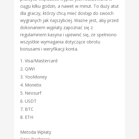
ciągu kilku godzin, a nawet w minut. To duży atut
dla graczy, którzy chcą mieć dostęp do swoich
wygranych jak najszybciej. Ważne jest, aby przed
dokonaniem wypłaty zapoznać się z
regulaminem kasyna i upewnić się, że spełniono
wszystkie wymagania dotyczące obrotu
bonusami i weryfikacji konta.
Visa/Mastercard
QIWI
YooMoney
Monetix
Neosurf
USDT
BTC
ETH
Metoda Wpłaty