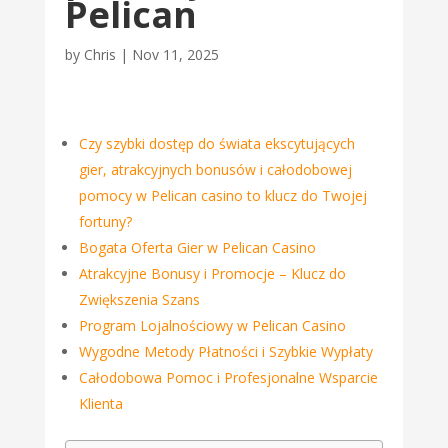
Pelican
by
Chris
|
Nov 11, 2025
Czy szybki dostęp do świata ekscytujących
gier, atrakcyjnych bonusów i całodobowej
pomocy w Pelican casino to klucz do Twojej
fortuny?
Bogata Oferta Gier w Pelican Casino
Atrakcyjne Bonusy i Promocje – Klucz do
Zwiększenia Szans
Program Lojalnościowy w Pelican Casino
Wygodne Metody Płatności i Szybkie Wypłaty
Całodobowa Pomoc i Profesjonalne Wsparcie
Klienta