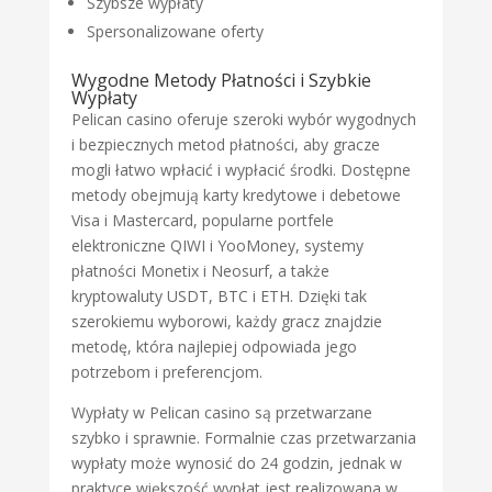
Szybsze wypłaty
Spersonalizowane oferty
Wygodne Metody Płatności i Szybkie
Wypłaty
Pelican casino oferuje szeroki wybór wygodnych
i bezpiecznych metod płatności, aby gracze
mogli łatwo wpłacić i wypłacić środki. Dostępne
metody obejmują karty kredytowe i debetowe
Visa i Mastercard, popularne portfele
elektroniczne QIWI i YooMoney, systemy
płatności Monetix i Neosurf, a także
kryptowaluty USDT, BTC i ETH. Dzięki tak
szerokiemu wyborowi, każdy gracz znajdzie
metodę, która najlepiej odpowiada jego
potrzebom i preferencjom.
Wypłaty w Pelican casino są przetwarzane
szybko i sprawnie. Formalnie czas przetwarzania
wypłaty może wynosić do 24 godzin, jednak w
praktyce większość wypłat jest realizowana w