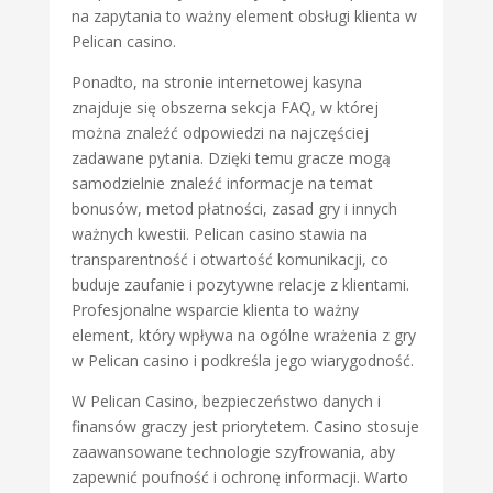
na zapytania to ważny element obsługi klienta w
Pelican casino.
Ponadto, na stronie internetowej kasyna
znajduje się obszerna sekcja FAQ, w której
można znaleźć odpowiedzi na najczęściej
zadawane pytania. Dzięki temu gracze mogą
samodzielnie znaleźć informacje na temat
bonusów, metod płatności, zasad gry i innych
ważnych kwestii. Pelican casino stawia na
transparentność i otwartość komunikacji, co
buduje zaufanie i pozytywne relacje z klientami.
Profesjonalne wsparcie klienta to ważny
element, który wpływa na ogólne wrażenia z gry
w Pelican casino i podkreśla jego wiarygodność.
W Pelican Casino, bezpieczeństwo danych i
finansów graczy jest priorytetem. Casino stosuje
zaawansowane technologie szyfrowania, aby
zapewnić poufność i ochronę informacji. Warto