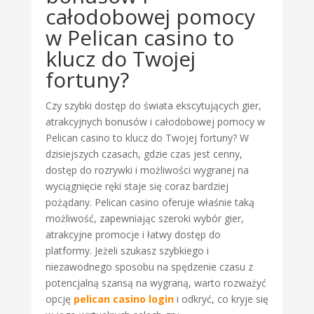
całodobowej pomocy
w Pelican casino to
klucz do Twojej
fortuny?
Czy szybki dostęp do świata ekscytujących gier,
atrakcyjnych bonusów i całodobowej pomocy w
Pelican casino to klucz do Twojej fortuny? W
dzisiejszych czasach, gdzie czas jest cenny,
dostęp do rozrywki i możliwości wygranej na
wyciągnięcie ręki staje się coraz bardziej
pożądany. Pelican casino oferuje właśnie taką
możliwość, zapewniając szeroki wybór gier,
atrakcyjne promocje i łatwy dostęp do
platformy. Jeżeli szukasz szybkiego i
niezawodnego sposobu na spędzenie czasu z
potencjalną szansą na wygraną, warto rozważyć
opcję
pelican casino login
i odkryć, co kryje się