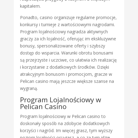
kapitałem.
Ponadto, casino organizuje regularne promocje,
konkursy i turnieje z wartościowymi nagrodami.
Program lojalnościowy nagradza aktywnych
graczy za ich lojalność, oferując im ekskluzywne
bonusy, spersonalizowane oferty i szybszy
dostęp do wsparcia. Warunki obrotu bonusami
są przejrzyste i uczciwe, co ułatwia ich realizację
i korzystanie z dodatkowych środków. Dzięki
atrakcyjnym bonusom i promocjom, gracze w
Pelican casino mają jeszcze większe szanse na
wygraną.
Program Lojalnościowy w
Pelican Casino
Program lojalnościowy w Pelican casino to
doskonały sposób na zdobycie dodatkowych
korzyści i nagród. Im więcej grasz, tym wyższy
poziom lojalności osiągasz, a co za tym idzie –