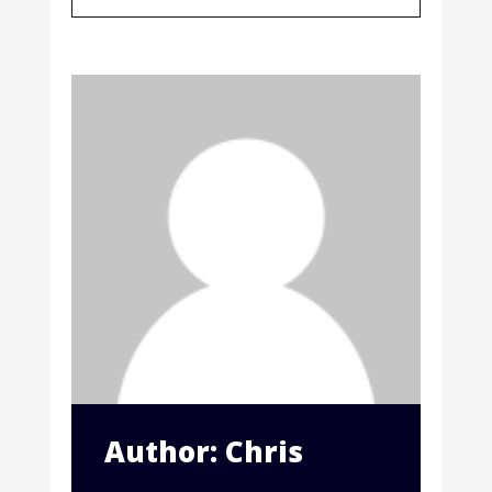
Author: Chris