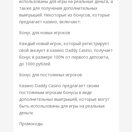
использованы для игры на реальные деньги, а
также для получения дополнительных
выигрышей. Некоторые из бонусов, которые
предлагает казино, включают:
Бонус для новых игроков
Каждый новый игрок, который регистрирует
свой аккаунт в казино Daddy Casino, получает
бонус в размере 100% от первого депозита,
до 1000 рублей.
Бонус для постоянных игроков
Казино Daddy Casino предлагает своим
постоянным игрокам бонусы в виде
дополнительных выигрышей, которые могут
быть использованы для игры на реальные
деньги.
Промокоды