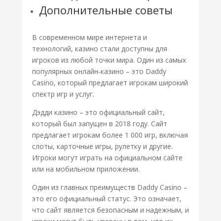
Дополнительные советы
В современном мире интернета и
технологий, казино стали доступны для
игроков из любой точки мира. Один из самых
популярных онлайн-казино – это Daddy
Casino, который предлагает игрокам широкий
спектр игр и услуг.
Дэдди казино – это официальный сайт,
который был запущен в 2018 году. Сайт
предлагает игрокам более 1 000 игр, включая
слоты, карточные игры, рулетку и другие.
Игроки могут играть на официальном сайте
или на мобильном приложении.
Один из главных преимуществ Daddy Casino –
это его официальный статус. Это означает,
что сайт является безопасным и надежным, и