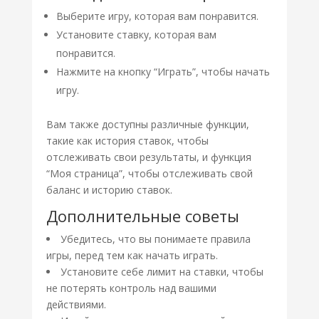
Выберите игру, которая вам понравится.
Установите ставку, которая вам
понравится.
Нажмите на кнопку “Играть”, чтобы начать
игру.
Вам также доступны различные функции,
такие как история ставок, чтобы
отслеживать свои результаты, и функция
“Моя страница”, чтобы отслеживать свой
баланс и историю ставок.
Дополнительные советы
Убедитесь, что вы понимаете правила
игры, перед тем как начать играть.
Установите себе лимит на ставки, чтобы
не потерять контроль над вашими
действиями.