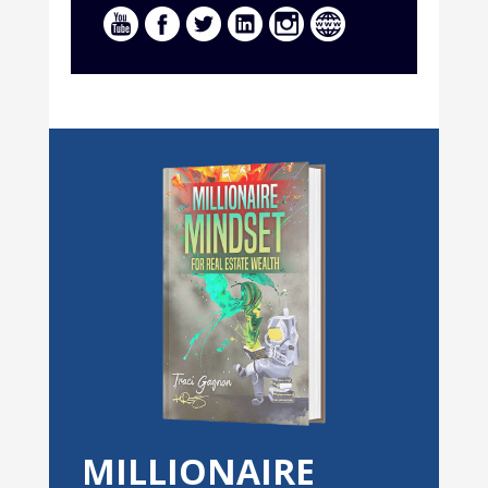
MILLIONAIRE