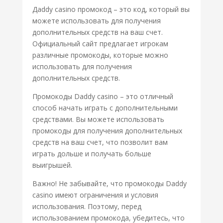
Дaddy casino промокод – это код, который вы
можете использовать для получения
дополнительных средств на ваш счет.
Официальный сайт предлагает игрокам
различные промокоды, которые можно
использовать для получения
дополнительных средств.
Промокоды Daddy casino – это отличный
способ начать играть с дополнительными
средствами. Вы можете использовать
промокоды для получения дополнительных
средств на ваш счет, что позволит вам
играть дольше и получать больше
выигрышей.
Важно! Не забывайте, что промокоды Daddy
casino имеют ограничения и условия
использования. Поэтому, перед
использованием промокода, убедитесь, что