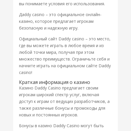
вы понимаете условия его использования.
Дaddy casino – это официальное онлайн-
казино, которое предлагает игрокам
безопасную и надежную игру.
Официальный сайт Daddy casino – это место,
где вы можете играть в любое время и из
любой точки мира, получая при этом
множество преимуществ. Ограничьте себя и
начните играть на официальном сайте Daddy
casino!
Краткая информация о казино
Казино Daddy Casino предлагает своим
игрокам широкий спектр услуг, включая
доступ к играм от ведущих разработчиков, а
также различные бонусы и промокоды для
новых и постоянных игроков.
Бонусы в казино Daddy Casino могут быть