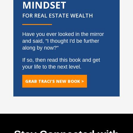
MINDSET
FOR REAL ESTATE WEALTH
Have you ever looked in the mirror
and said, "I thought I'd be further
along by now?"
If so, then read this book and get
your life to the next level.
GRAB TRACI'S NEW BOOK >