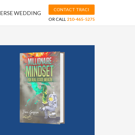
CONTACT TRACI
ERSE WEDDING
OR CALL
210-465-5275