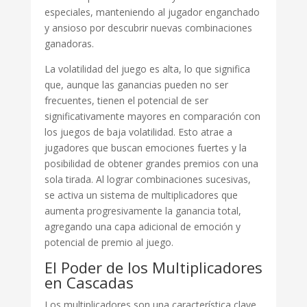
especiales, manteniendo al jugador enganchado
y ansioso por descubrir nuevas combinaciones
ganadoras.
La volatilidad del juego es alta, lo que significa
que, aunque las ganancias pueden no ser
frecuentes, tienen el potencial de ser
significativamente mayores en comparación con
los juegos de baja volatilidad. Esto atrae a
jugadores que buscan emociones fuertes y la
posibilidad de obtener grandes premios con una
sola tirada. Al lograr combinaciones sucesivas,
se activa un sistema de multiplicadores que
aumenta progresivamente la ganancia total,
agregando una capa adicional de emoción y
potencial de premio al juego.
El Poder de los Multiplicadores
en Cascadas
Los multiplicadores son una característica clave