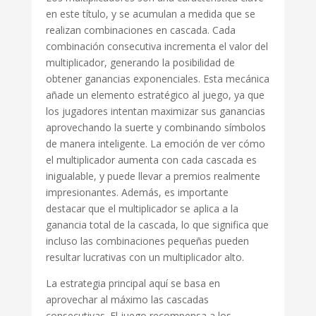
en este título, y se acumulan a medida que se
realizan combinaciones en cascada. Cada
combinación consecutiva incrementa el valor del
multiplicador, generando la posibilidad de
obtener ganancias exponenciales. Esta mecánica
añade un elemento estratégico al juego, ya que
los jugadores intentan maximizar sus ganancias
aprovechando la suerte y combinando símbolos
de manera inteligente. La emoción de ver cómo
el multiplicador aumenta con cada cascada es
inigualable, y puede llevar a premios realmente
impresionantes. Además, es importante
destacar que el multiplicador se aplica a la
ganancia total de la cascada, lo que significa que
incluso las combinaciones pequeñas pueden
resultar lucrativas con un multiplicador alto.
La estrategia principal aquí se basa en
aprovechar al máximo las cascadas
consecutivas. El juego recompensa a los