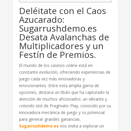
Deléitate con el Caos
Azucarado:
Sugarrushdemo.es
Desata Avalanchas de
Multiplicadores y un
Festín de Premios.
El mundo de los casinos online está en
constante evolución, ofreciendo experiencias de
juego cada vez más innovadoras y
emocionantes. Entre esta amplia gama de
opciones, destaca un título que ha capturado la
atención de muchos aficionados: un vibrante y
colorido slot de Pragmatic Play, conocido por su
innovadora mecánica de juego y su potencial
para generar grandes ganancias.
Sugarrushdemo.es
nos invita a explorar un