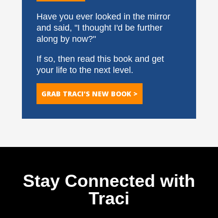
Have you ever looked in the mirror
and said, "I thought I'd be further
along by now?"
If so, then read this book and get
your life to the next level.
GRAB TRACI'S NEW BOOK >
Stay Connected with
Traci