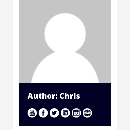
Author: Chris