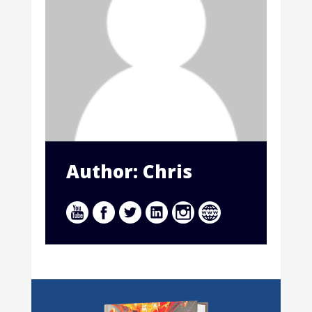
Author: Chris