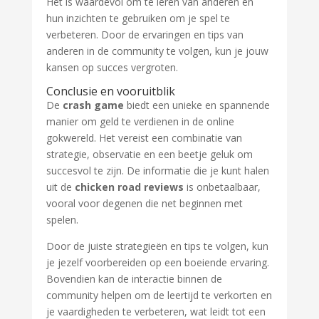
Het is waardevol om te leren van anderen en
hun inzichten te gebruiken om je spel te
verbeteren. Door de ervaringen en tips van
anderen in de community te volgen, kun je jouw
kansen op succes vergroten.
Conclusie en vooruitblik
De
crash game
biedt een unieke en spannende
manier om geld te verdienen in de online
gokwereld. Het vereist een combinatie van
strategie, observatie en een beetje geluk om
succesvol te zijn. De informatie die je kunt halen
uit de
chicken road reviews
is onbetaalbaar,
vooral voor degenen die net beginnen met
spelen.
Door de juiste strategieën en tips te volgen, kun
je jezelf voorbereiden op een boeiende ervaring.
Bovendien kan de interactie binnen de
community helpen om de leertijd te verkorten en
je vaardigheden te verbeteren, wat leidt tot een