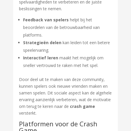
spelvaardigheden te verbeteren en de juiste
beslissingen te nemen.
Feedback van spelers
helpt bij het
beoordelen van de betrouwbaarheid van
platforms.
Strategieën delen
kan leiden tot een betere
speelervaring.
Interactief leren
maakt het mogelijk om
sneller vertrouwd te raken met het spel.
Door deel uit te maken van deze community,
kunnen spelers ook nieuwe vrienden maken en
samen spelen. Dit sociale aspect kan de algehele
ervaring aanzienlijk verbeteren, wat de motivatie
om terug te keren naar de
crash game
versterkt.
Platformen voor de Crash
Game