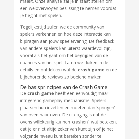
maakt. Onze analyse zal je in staat stellen om
een weloverwogen beslissing te nemen voordat
je begint met spelen.
Tegelijkertijd zullen we de community van
spelers verkennen en hoe deze interactie kan
bijdragen aan jouw speelervaring. De feedback
van andere spelers kan uiterst waardevol zijn,
vooral als het gaat om het begrijpen van de
nuances van het spel. Laten we duiken in de
details en ontdekken wat de
crash game
en de
bijbehorende reviews zo boeiend maken.
De basisprincipes van de Crash Game
De
crash game
heeft een eenvoudig maar
intrigerend gameplay-mechanisme. Spelers
plaatsen hun inzetten en moeten dan ‘springen’
van oven naar oven. De uitdaging is dat de
ovens willekeurig kunnen ‘crashen’, wat betekent
dat je er niet altijd zeker van kunt zijn of je het
volgende niveau kunt bereiken zonder te