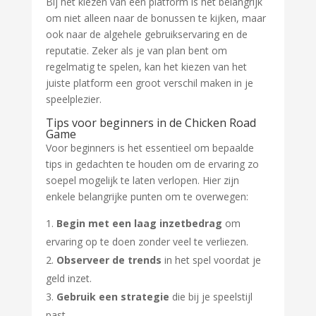
Bij het kiezen van een platform is het belangrijk
om niet alleen naar de bonussen te kijken, maar
ook naar de algehele gebruikservaring en de
reputatie. Zeker als je van plan bent om
regelmatig te spelen, kan het kiezen van het
juiste platform een groot verschil maken in je
speelplezier.
Tips voor beginners in de Chicken Road
Game
Voor beginners is het essentieel om bepaalde
tips in gedachten te houden om de ervaring zo
soepel mogelijk te laten verlopen. Hier zijn
enkele belangrijke punten om te overwegen:
Begin met een laag inzetbedrag
om
ervaring op te doen zonder veel te verliezen.
Observeer de trends
in het spel voordat je
geld inzet.
Gebruik een strategie
die bij je speelstijl
past.