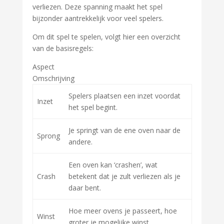
verliezen. Deze spanning maakt het spel
bijzonder aantrekkelijk voor veel spelers.
Om dit spel te spelen, volgt hier een overzicht
van de basisregels:
Aspect
Omschrijving
Spelers plaatsen een inzet voordat
Inzet
het spel begint.
Je springt van de ene oven naar de
Sprong
andere.
Een oven kan ‘crashen’, wat
Crash
betekent dat je zult verliezen als je
daar bent.
Hoe meer ovens je passeert, hoe
Winst
groter je mogelijke winst.