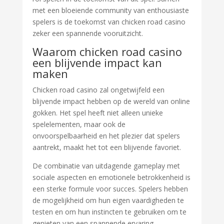
met een bloeiende community van enthousiaste
spelers is de toekomst van chicken road casino
zeker een spannende vooruitzicht.
Waarom chicken road casino
een blijvende impact kan
maken
Chicken road casino zal ongetwijfeld een
blijvende impact hebben op de wereld van online
gokken. Het spel heeft niet alleen unieke
spelelementen, maar ook de
onvoorspelbaarheid en het plezier dat spelers
aantrekt, maakt het tot een blijvende favoriet.
De combinatie van uitdagende gameplay met
sociale aspecten en emotionele betrokkenheid is
een sterke formule voor succes. Spelers hebben
de mogelijkheid om hun eigen vaardigheden te
testen en om hun instincten te gebruiken om te
genieten van een spannende ervaring.