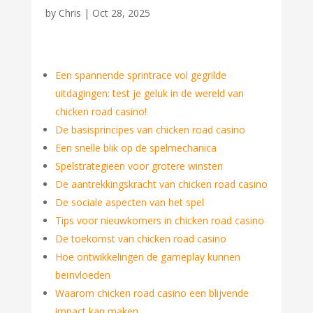
by
Chris
|
Oct 28, 2025
Een spannende sprintrace vol gegrilde
uitdagingen: test je geluk in de wereld van
chicken road casino!
De basisprincipes van chicken road casino
Een snelle blik op de spelmechanica
Spelstrategieën voor grotere winsten
De aantrekkingskracht van chicken road casino
De sociale aspecten van het spel
Tips voor nieuwkomers in chicken road casino
De toekomst van chicken road casino
Hoe ontwikkelingen de gameplay kunnen
beïnvloeden
Waarom chicken road casino een blijvende
impact kan maken