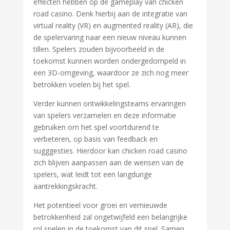
effecten hebben op de gameplay van chicken
road casino. Denk hierbij aan de integratie van
virtual reality (VR) en augmented reality (AR), die
de spelervaring naar een nieuw niveau kunnen
tillen. Spelers zouden bijvoorbeeld in de
toekomst kunnen worden ondergedompeld in
een 3D-omgeving, waardoor ze zich nog meer
betrokken voelen bij het spel.
Verder kunnen ontwikkelingsteams ervaringen
van spelers verzamelen en deze informatie
gebruiken om het spel voortdurend te
verbeteren, op basis van feedback en
sugggesties. Hierdoor kan chicken road casino
zich blijven aanpassen aan de wensen van de
spelers, wat leidt tot een langdurige
aantrekkingskracht.
Het potentieel voor groei en vernieuwde
betrokkenheid zal ongetwijfeld een belangrijke
rol spelen in de toekomst van dit spel. Samen