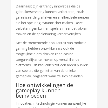
Daarnaast zijn er trendy innovaties die de
gebruikerservaring kunnen verbeteren, zoals
gerealiseerde grafieken en snelheidselementen
die het spel nog dynamischer maken. Deze
verbeteringen kunnen spelers meer betrokken
maken en de spelervaring verder verrijken.
Met de toenemende populariteit van mobiele
gaming hebben ontwikkelaars ook de
mogelijkheid om chicken road casino
toegankelijker te maken op verschillende
platforms. Dit kan leiden tot een breed publiek
van spelers die genieten van de unieke
gameplay, ongeacht waar ze zich bevinden.
Hoe ontwikkelingen de
gameplay kunnen
beïnvloeden
Innovaties in technologie kunnen aanzienlijke