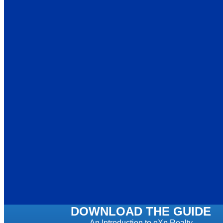
DOWNLOAD THE GUIDE
An Introduction to eXp Realty