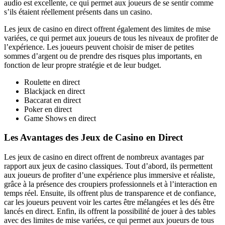
audio est excellente, ce qui permet aux joueurs de se sentir comme
s’ils étaient réellement présents dans un casino.
Les jeux de casino en direct offrent également des limites de mise
variées, ce qui permet aux joueurs de tous les niveaux de profiter de
l’expérience. Les joueurs peuvent choisir de miser de petites
sommes d’argent ou de prendre des risques plus importants, en
fonction de leur propre stratégie et de leur budget.
Roulette en direct
Blackjack en direct
Baccarat en direct
Poker en direct
Game Shows en direct
Les Avantages des Jeux de Casino en Direct
Les jeux de casino en direct offrent de nombreux avantages par
rapport aux jeux de casino classiques. Tout d’abord, ils permettent
aux joueurs de profiter d’une expérience plus immersive et réaliste,
grâce à la présence des croupiers professionnels et à l’interaction en
temps réel. Ensuite, ils offrent plus de transparence et de confiance,
car les joueurs peuvent voir les cartes être mélangées et les dés être
lancés en direct. Enfin, ils offrent la possibilité de jouer à des tables
avec des limites de mise variées, ce qui permet aux joueurs de tous