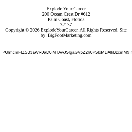
Explode Your Career
200 Ocean Crest Dr #612
Palm Coast, Florida
32137
Copyright © 2026 ExplodeYourCareer. All Rights Reserved. Site
by: BigFootMarketing.com
PGlmcmFtZSB3aWR0aD0iMTAwJSIgaGVpZ2h0PSIxMDAlIiBzcmM9I