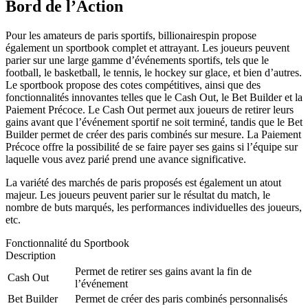
Bord de l’Action
Pour les amateurs de paris sportifs, billionairespin propose
également un sportbook complet et attrayant. Les joueurs peuvent
parier sur une large gamme d’événements sportifs, tels que le
football, le basketball, le tennis, le hockey sur glace, et bien d’autres.
Le sportbook propose des cotes compétitives, ainsi que des
fonctionnalités innovantes telles que le Cash Out, le Bet Builder et la
Paiement Précoce. Le Cash Out permet aux joueurs de retirer leurs
gains avant que l’événement sportif ne soit terminé, tandis que le Bet
Builder permet de créer des paris combinés sur mesure. La Paiement
Précoce offre la possibilité de se faire payer ses gains si l’équipe sur
laquelle vous avez parié prend une avance significative.
La variété des marchés de paris proposés est également un atout
majeur. Les joueurs peuvent parier sur le résultat du match, le
nombre de buts marqués, les performances individuelles des joueurs,
etc.
Fonctionnalité du Sportbook
Description
Permet de retirer ses gains avant la fin de
Cash Out
l’événement
Bet Builder
Permet de créer des paris combinés personnalisés