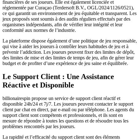
financières de ses joueurs. Elle est également licenciée et
réglementée par Curaçao (Terdersoft B.V., OGL/2024/1126/0521),
ce qui garantit un environnement de jeu équitable et transparent. Les
jeux proposés sont soumis à des audits réguliers effectués par des
organismes indépendants, afin de vérifier leur intégrité et leur
conformité aux normes de l’industrie.
La plateforme dispose également d’une politique de jeu responsable,
qui vise à aider les joueurs à contrôler leurs habitudes de jeu et à
prévenir l’addiction. Les joueurs peuvent fixer des limites de dépôt,
des limites de mise et des limites de temps de jeu, afin de gérer leur
budget et de profiter d’une expérience de jeu saine et équilibrée.
Le Support Client : Une Assistance
Réactive et Disponible
billionairespin propose un service de support client réactif et
disponible 24h/24 et 7j/7. Les joueurs peuvent contacter le support
client par chat en direct, par e-mail ou par téléphone. Les agents du
support client sont compétents et professionnels, et ils sont en
mesure de répondre à toutes les questions et de résoudre tous les
problèmes rencontrés par les joueurs.
La rapidité et l’efficacité du support client sont des éléments