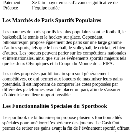
Paiement
Se faire payer en cas d’avance significative de
Précoce
l’équipe pariée
Les Marchés de Paris Sportifs Populaires
Les marchés de paris sportifs les plus populaires sont le football, le
basketball, le tennis et le hockey sur glace. Cependant,
billionairespin propose également des paris sur une large gamme
d’autres sports, tels que le baseball, le volleyball, le cricket, et bien
d’autres. Les joueurs peuvent parier sur les compétitions nationales
et internationales, ainsi que sur les événements sportifs majeurs tels
que les Jeux Olympiques et la Coupe du Monde de la FIFA.
Les cotes proposées par billionairespin sont généralement
compétitives, ce qui permet aux joueurs de maximiser leurs gains
potentiels. Il est important de comparer les cotes proposées par
différentes plateformes avant de placer un pari, afin de s’assurer
d’obtenir le meilleur rapport possible.
Les Fonctionnalités Spéciales du Sportbook
Le sportbook de billionairespin propose plusieurs fonctionnalités
spéciales pour améliorer l’expérience des joueurs. Le Cash Out
permet de retirer ses gains avant la fin de l’événement sportif, offrant