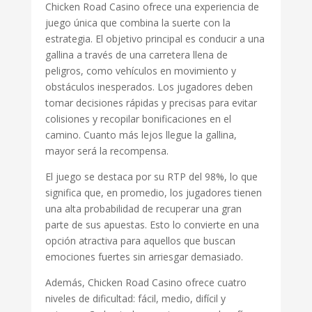
Chicken Road Casino ofrece una experiencia de
juego única que combina la suerte con la
estrategia. El objetivo principal es conducir a una
gallina a través de una carretera llena de
peligros, como vehículos en movimiento y
obstáculos inesperados. Los jugadores deben
tomar decisiones rápidas y precisas para evitar
colisiones y recopilar bonificaciones en el
camino. Cuanto más lejos llegue la gallina,
mayor será la recompensa.
El juego se destaca por su RTP del 98%, lo que
significa que, en promedio, los jugadores tienen
una alta probabilidad de recuperar una gran
parte de sus apuestas. Esto lo convierte en una
opción atractiva para aquellos que buscan
emociones fuertes sin arriesgar demasiado.
Además, Chicken Road Casino ofrece cuatro
niveles de dificultad: fácil, medio, difícil y