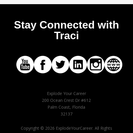
Stay Connected with
Traci
Explode Your Career
200 Ocean Crest Dr #612
Palm Coast, Florida
32137
Copyright © 2026 ExplodeYourCareer. All Rights