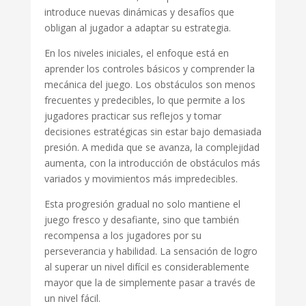
introduce nuevas dinámicas y desafíos que
obligan al jugador a adaptar su estrategia.
En los niveles iniciales, el enfoque está en
aprender los controles básicos y comprender la
mecánica del juego. Los obstáculos son menos
frecuentes y predecibles, lo que permite a los
jugadores practicar sus reflejos y tomar
decisiones estratégicas sin estar bajo demasiada
presión. A medida que se avanza, la complejidad
aumenta, con la introducción de obstáculos más
variados y movimientos más impredecibles.
Esta progresión gradual no solo mantiene el
juego fresco y desafiante, sino que también
recompensa a los jugadores por su
perseverancia y habilidad. La sensación de logro
al superar un nivel difícil es considerablemente
mayor que la de simplemente pasar a través de
un nivel fácil.