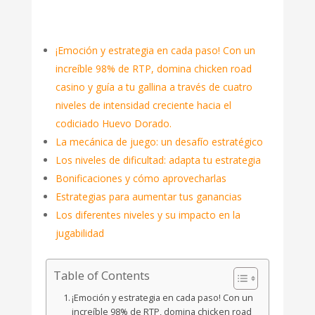
¡Emoción y estrategia en cada paso! Con un
increíble 98% de RTP, domina chicken road
casino y guía a tu gallina a través de cuatro
niveles de intensidad creciente hacia el
codiciado Huevo Dorado.
La mecánica de juego: un desafío estratégico
Los niveles de dificultad: adapta tu estrategia
Bonificaciones y cómo aprovecharlas
Estrategias para aumentar tus ganancias
Los diferentes niveles y su impacto en la
jugabilidad
Table of Contents
¡Emoción y estrategia en cada paso! Con un
increíble 98% de RTP, domina chicken road