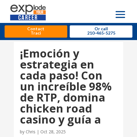
Contact
Or call
Traci
210-465-5275
¡Emoción y
estrategia en
cada paso! Con
un increíble 98%
de RTP, domina
chicken road
casino y guía a
by
Chris
|
Oct 28, 2025