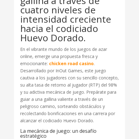
gallina a través de
cuatro niveles de
intensidad creciente
hacia el codiciado
Huevo Dorado.
En el vibrante mundo de los juegos de azar
online, emerge una propuesta fresca y
emocionante:
chicken road casino
.
Desarrollado por InOut Games, este juego
cautiva a los jugadores con su sencillo concepto,
su alta tasa de retorno al jugador (RTP) del 98%
y su adictiva mecánica de juego. Prepárate para
guiar a una gallina valiente a través de un
peligroso camino, sorteando obstáculos y
recolectando bonificaciones en una carrera por
alcanzar el codiciado Huevo Dorado.
La mecánica de juego: un desafío
estratégico