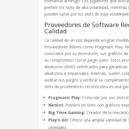
tolerancia al riesgo. Los jugadores que bus
preferir los slots de alta volatilidad, mientr
pueden optar por los slots de baja volatilidad
Proveedores de Software Re
Calidad
La calidad de un slot depende en gran medid
Proveedores líderes como Pragmatic Play, N
conocidos por su innovación, sus gráficos de 
su compromiso con el juego justo. Estos pro
aleatorios (RNG) certificados para garantiza
aleatorios e imparciales. Además, suelen co
auditar sus juegos y verificar su cumplimiento
slots de proveedores reconocidos es una garan
Pragmatic Play:
Conocido por sus slots i
NetEnt:
Pionero en slots con gráficos espe
Big Time Gaming:
Creador de la mecánica
Play’n GO:
Ofrece una amplia variedad de s
originales.