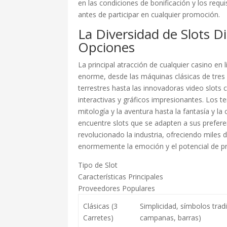
en las condiciones de bonificación y los requ
antes de participar en cualquier promoción.
La Diversidad de Slots D
Opciones
La principal atracción de cualquier casino en l
enorme, desde las máquinas clásicas de tres 
terrestres hasta las innovadoras video slots 
interactivas y gráficos impresionantes. Los 
mitología y la aventura hasta la fantasía y l
encuentre slots que se adapten a sus prefer
revolucionado la industria, ofreciendo miles
enormemente la emoción y el potencial de p
Tipo de Slot
Características Principales
Proveedores Populares
Clásicas (3
Simplicidad, símbolos tradi
Carretes)
campanas, barras)