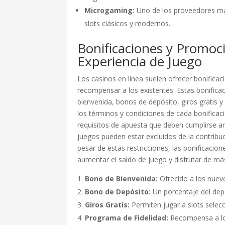
Microgaming:
Uno de los proveedores más
slots clásicos y modernos.
Bonificaciones y Promoc
Experiencia de Juego
Los casinos en línea suelen ofrecer bonifica
recompensar a los existentes. Estas bonifi
bienvenida, bonos de depósito, giros gratis 
los términos y condiciones de cada bonificaci
requisitos de apuesta que deben cumplirse an
juegos pueden estar excluidos de la contribuc
pesar de estas restricciones, las bonificac
aumentar el saldo de juego y disfrutar de má
Bono de Bienvenida:
Ofrecido a los nuevo
Bono de Depósito:
Un porcentaje del dep
Giros Gratis:
Permiten jugar a slots selecc
Programa de Fidelidad:
Recompensa a lo