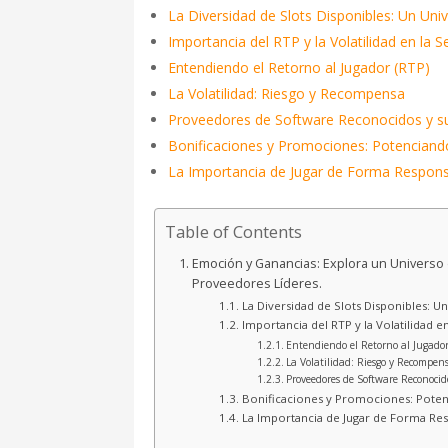
La Diversidad de Slots Disponibles: Un Un
Importancia del RTP y la Volatilidad en la S
Entendiendo el Retorno al Jugador (RTP)
La Volatilidad: Riesgo y Recompensa
Proveedores de Software Reconocidos y su
Bonificaciones y Promociones: Potenciando
La Importancia de Jugar de Forma Respon
Table of Contents
Emoción y Ganancias: Explora un Universo d
Proveedores Líderes.
La Diversidad de Slots Disponibles: 
Importancia del RTP y la Volatilidad e
Entendiendo el Retorno al Jugador
La Volatilidad: Riesgo y Recompen
Proveedores de Software Reconocid
Bonificaciones y Promociones: Poten
La Importancia de Jugar de Forma Re