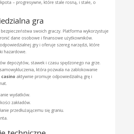
ckpota – progresywne, które stale rosną, i stałe, o
edzialna gra
bezpieczeństwa swoich graczy. Platforma wykorzystuje
hronić dane osobowe i finansowe użytkowników.
dpowiedzialnej gry i oferuje szereg narzędzi, które
ki hazardowe.
itów depozytów, stawek i czasu spędzonego na grze.
 samowykluczenia, która pozwala na zablokowanie
 casino
aktywnie promuje odpowiedzialną grę i
mat.
wanie wydatków.
okości zakładów.
łanie przedłużającemu się graniu.
nta.
ie techniczne