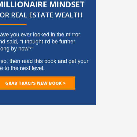
MILLIONAIRE MINDSET
FOR REAL ESTATE WEALTH
ave you ever looked in the mirror
nd said, "I thought I'd be further
long by now?"
f so, then read this book and get your
ife to the next level.
GRAB TRACI'S NEW BOOK >