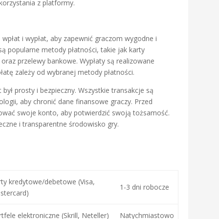
orzystania z platformy.
 wpłat i wypłat, aby zapewnić graczom wygodne i
są popularne metody płatności, takie jak karty
e oraz przelewy bankowe. Wypłaty są realizowane
płatę zależy od wybranej metody płatności.
 był prosty i bezpieczny. Wszystkie transakcje są
gii, aby chronić dane finansowe graczy. Przed
ować swoje konto, aby potwierdzić swoją tożsamość.
czne i transparentne środowisko gry.
rty kredytowe/debetowe (Visa,
1-3 dni robocze
stercard)
tfele elektroniczne (Skrill, Neteller)
Natychmiastowo