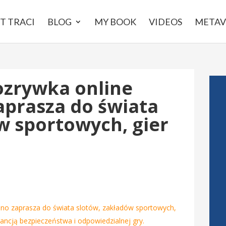
T TRACI
BLOG
MY BOOK
VIDEOS
METAV
ozrywka online
aprasza do świata
w sportowych, gier
ino zaprasza do świata slotów, zakładów sportowych,
rancją bezpieczeństwa i odpowiedzialnej gry.