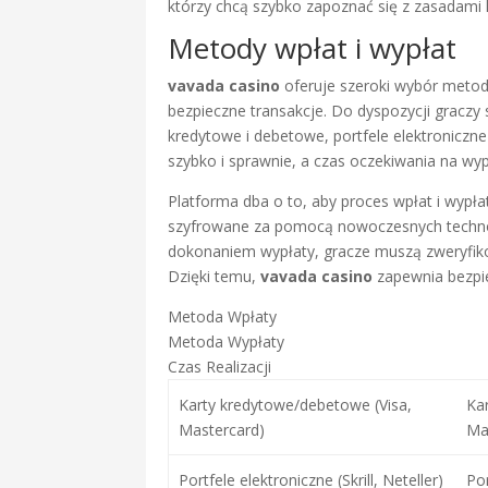
którzy chcą szybko zapoznać się z zasadami k
Metody wpłat i wypłat
vavada casino
oferuje szeroki wybór metod
bezpieczne transakcje. Do dyspozycji graczy 
kredytowe i debetowe, portfele elektroniczn
szybko i sprawnie, a czas oczekiwania na wy
Platforma dba o to, aby proces wpłat i wypłat
szyfrowane za pomocą nowoczesnych technolo
dokonaniem wypłaty, gracze muszą zweryfik
Dzięki temu,
vavada casino
zapewnia bezpie
Metoda Wpłaty
Metoda Wypłaty
Czas Realizacji
Karty kredytowe/debetowe (Visa,
Ka
Mastercard)
Ma
Portfele elektroniczne (Skrill, Neteller)
Por