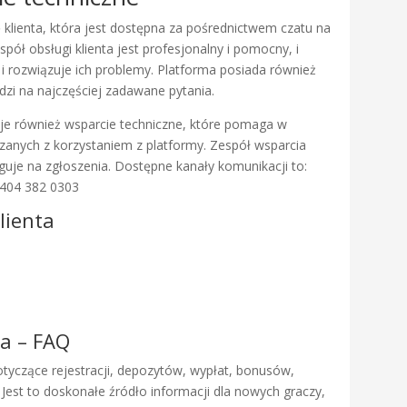
klienta, która jest dostępna za pośrednictwem czatu na
spół obsługi klienta jest profesjonalny i pomocny, i
i rozwiązuje ich problemy. Platforma posiada również
zi na najczęściej zadawane pytania.
je również wsparcie techniczne, które pomaga w
anych z korzystaniem z platformy. Zespół wsparcia
guje na zgłoszenia. Dostępne kanały komunikacji to:
 404 382 0303
lienta
ia – FAQ
tyczące rejestracji, depozytów, wypłat, bonusów,
 Jest to doskonałe źródło informacji dla nowych graczy,