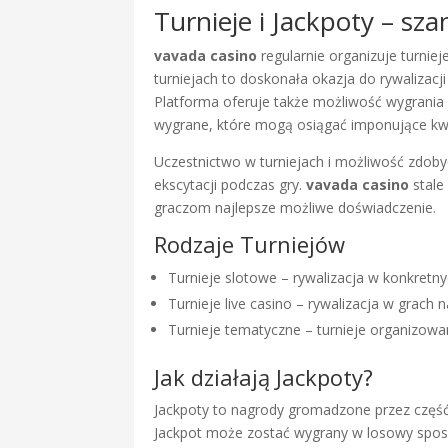
Turnieje i Jackpoty – sz
vavada casino
regularnie organizuje turniej
turniejach to doskonała okazja do rywalizacj
Platforma oferuje także możliwość wygrania 
wygrane, które mogą osiągać imponujące kw
Uczestnictwo w turniejach i możliwość zdob
ekscytacji podczas gry.
vavada casino
stale 
graczom najlepsze możliwe doświadczenie.
Rodzaje Turniejów
Turnieje slotowe – rywalizacja w konkretn
Turnieje live casino – rywalizacja w grach 
Turnieje tematyczne – turnieje organizowan
Jak działają Jackpoty?
Jackpoty to nagrody gromadzone przez część 
Jackpot może zostać wygrany w losowy sposó