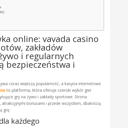
a
FAQ
ka online: vavada casino
lotów, zakładów
żywo i regularnych
ą bezpieczeństwa i
bywa coraz większą popularność, a kasyna internetowe
ino
to platforma, która oferuje szeroki wybór gier
tujące gry na żywo i zakłady sportowe. Strona
 atrakcyjnymi bonusami i przede wszystkim, dbałością
ą grę.
 dla każdego