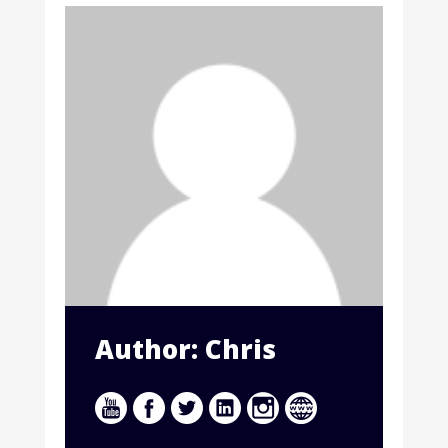
Author: Chris