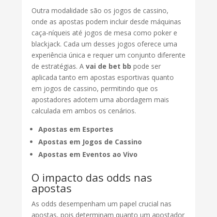
Outra modalidade são os jogos de cassino,
onde as apostas podem incluir desde máquinas
caça-níqueis até jogos de mesa como poker e
blackjack. Cada um desses jogos oferece uma
experiência única e requer um conjunto diferente
de estratégias. A
vai de bet bb
pode ser
aplicada tanto em apostas esportivas quanto
em jogos de cassino, permitindo que os
apostadores adotem uma abordagem mais
calculada em ambos os cenários.
Apostas em Esportes
Apostas em Jogos de Cassino
Apostas em Eventos ao Vivo
O impacto das odds nas
apostas
As odds desempenham um papel crucial nas
apostas, pois determinam quanto um apostador