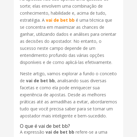
sorte; elas envolvem uma combinação de
conhecimento, habilidade e, acima de tudo,
estratégia. A
vai de bet bb
é uma técnica que
se concentra em maximizar as chances de
ganhar, utilizando dados e análises para orientar
as decisões do apostador. No entanto, o
sucesso neste campo depende de um
entendimento profundo das várias opções
disponíveis e de como aplicá-las efetivamente.
Neste artigo, vamos explorar a fundo o conceito
de
vai de bet bb
, analisando suas diversas
facetas e como ela pode enriquecer sua
experiência de apostas. Desde as melhores
práticas até as armadilhas a evitar, abordaremos
tudo que você precisa saber para se tornar um
apostador mais inteligente e bem-sucedido.
O que é vai de bet bb?
A expressão
vai de bet bb
refere-se a uma