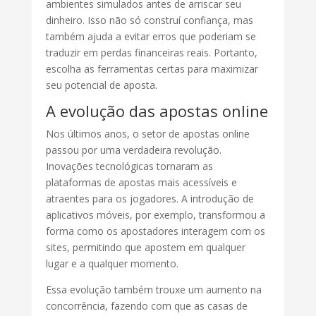
ambientes simulados antes de arriscar seu
dinheiro. Isso não só construí confiança, mas
também ajuda a evitar erros que poderiam se
traduzir em perdas financeiras reais. Portanto,
escolha as ferramentas certas para maximizar
seu potencial de aposta.
A evolução das apostas online
Nos últimos anos, o setor de apostas online
passou por uma verdadeira revolução.
Inovações tecnológicas tornaram as
plataformas de apostas mais acessíveis e
atraentes para os jogadores. A introdução de
aplicativos móveis, por exemplo, transformou a
forma como os apostadores interagem com os
sites, permitindo que apostem em qualquer
lugar e a qualquer momento.
Essa evolução também trouxe um aumento na
concorrência, fazendo com que as casas de