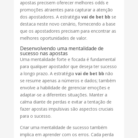
apostas precisem oferecer melhores odds e
promoções atraentes para capturar a atenção
dos apostadores. A estratégia
vai de bet bb
se
destaca neste novo cenário, fornecendo a base
que os apostadores precisam para encontrar as
melhores oportunidades de valor.
Desenvolvendo uma mentalidade de
sucesso nas apostas
Uma mentalidade forte e focada é fundamental
para qualquer apostador que deseja ter sucesso
a longo prazo. A estratégia
vai de bet bb
não
se resume apenas a números e dados; também
envolve a habilidade de gerenciar emoções e
adaptar-se a diferentes situações. Manter a
calma diante de perdas e evitar a tentação de
fazer apostas impulsivas são aspectos cruciais
para o sucesso.
Criar uma mentalidade de sucesso também
implica em aprender com os erros. Cada perda