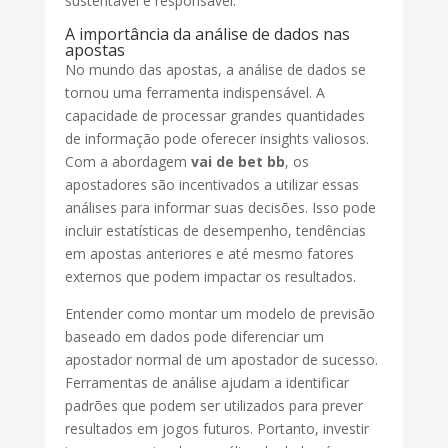
sustentável e responsável.
A importância da análise de dados nas
apostas
No mundo das apostas, a análise de dados se
tornou uma ferramenta indispensável. A
capacidade de processar grandes quantidades
de informação pode oferecer insights valiosos.
Com a abordagem
vai de bet bb
, os
apostadores são incentivados a utilizar essas
análises para informar suas decisões. Isso pode
incluir estatísticas de desempenho, tendências
em apostas anteriores e até mesmo fatores
externos que podem impactar os resultados.
Entender como montar um modelo de previsão
baseado em dados pode diferenciar um
apostador normal de um apostador de sucesso.
Ferramentas de análise ajudam a identificar
padrões que podem ser utilizados para prever
resultados em jogos futuros. Portanto, investir