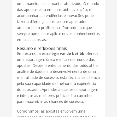
uma maneira de se manter atualizado. O mundo
das apostas está em constante evolução, e
acompanhar as tendências e inovações pode
fazer a diferença entre ser um apostador
amador e um profissional. Portanto, busque
sempre aprender e aplicar novos conhecimentos
em suas apostas.
Resumo e reflexões finais
Em resumo, a estratégia
vai de bet bb
oferece
uma abordagem única e eficaz no mundo das
apostas. Desde o entendimento das odds até a
análise de dados e o desenvolvimento de uma
mentalidade de sucesso, esta técnica se destaca
pela sua capacidade de melhorar a experiência
do apostador. Aprender a usar essa abordagem
e integrar as melhores práticas é o caminho
para maximizar as chances de sucesso.
Como vimos, as apostas envolvem uma