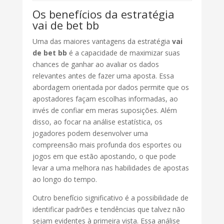
Os benefícios da estratégia
vai de bet bb
Uma das maiores vantagens da estratégia
vai
de bet bb
é a capacidade de maximizar suas
chances de ganhar ao avaliar os dados
relevantes antes de fazer uma aposta. Essa
abordagem orientada por dados permite que os
apostadores façam escolhas informadas, ao
invés de confiar em meras suposições. Além
disso, ao focar na análise estatística, os
jogadores podem desenvolver uma
compreensão mais profunda dos esportes ou
jogos em que estão apostando, o que pode
levar a uma melhora nas habilidades de apostas
ao longo do tempo.
Outro benefício significativo é a possibilidade de
identificar padrões e tendências que talvez não
sejam evidentes à primeira vista. Essa análise