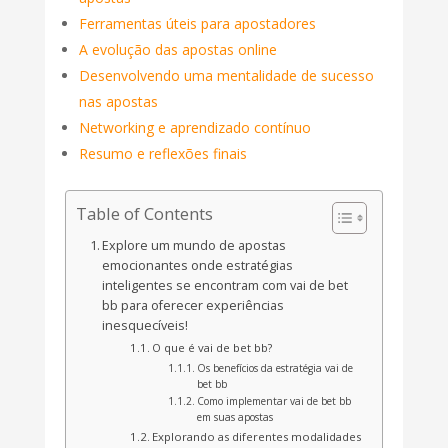
Ferramentas úteis para apostadores
A evolução das apostas online
Desenvolvendo uma mentalidade de sucesso
nas apostas
Networking e aprendizado contínuo
Resumo e reflexões finais
Table of Contents
Explore um mundo de apostas
emocionantes onde estratégias
inteligentes se encontram com vai de bet
bb para oferecer experiências
inesquecíveis!
O que é vai de bet bb?
Os benefícios da estratégia vai de
bet bb
Como implementar vai de bet bb
em suas apostas
Explorando as diferentes modalidades