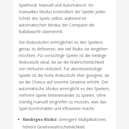
Spielmodi: Manuell und Automatisch. Im
manuellen Modus kontrolliert der Spieler jeden
Schritt des Spiels selbst, während im
automatischen Modus der Computer die
Ballabwürfe übernimmt.
Die Risikostufen ermöglichen es den Spielern,
genau zu definieren, wie viel Risiko sie eingehen
möchten. Für vorsichtige Spieler ist die niedrige
Risikostufe ideal, da sie die Wahrscheinlichkeit
von Verlusten reduziert. Für abenteuerlustige
Spieler ist die hohe Risikostufe eher geeignet, da
sie die Chance auf enorme Gewinne erhöht. Der
automatische Modus ermöglicht es den Spielern,
mehrere Spiele hintereinander zu spielen, ohne
ständig manuell eingreifen zu müssen, was das
Spiel komfortabler und effizienter macht.
Niedriges Risiko:
Geringere Multiplikatoren,
höhere Gewinnwahrscheinlichkeit.