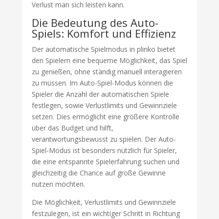
Verlust man sich leisten kann.
Die Bedeutung des Auto-
Spiels: Komfort und Effizienz
Der automatische Spielmodus in plinko bietet
den Spielern eine bequeme Möglichkeit, das Spiel
zu genießen, ohne ständig manuell interagieren
zu müssen. Im Auto-Spiel-Modus können die
Spieler die Anzahl der automatischen Spiele
festlegen, sowie Verlustlimits und Gewinnziele
setzen. Dies ermöglicht eine größere Kontrolle
über das Budget und hilft,
verantwortungsbewusst zu spielen. Der Auto-
Spiel-Modus ist besonders nützlich für Spieler,
die eine entspannte Spielerfahrung suchen und
gleichzeitig die Chance auf große Gewinne
nutzen möchten.
Die Möglichkeit, Verlustlimits und Gewinnziele
festzulegen, ist ein wichtiger Schritt in Richtung