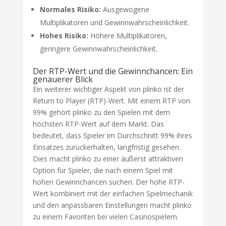
Normales Risiko:
Ausgewogene
Multiplikatoren und Gewinnwahrscheinlichkeit.
Hohes Risiko:
Höhere Multiplikatoren,
geringere Gewinnwahrscheinlichkeit.
Der RTP-Wert und die Gewinnchancen: Ein
genauerer Blick
Ein weiterer wichtiger Aspekt von plinko ist der
Return to Player (RTP)-Wert. Mit einem RTP von
99% gehört plinko zu den Spielen mit dem
höchsten RTP-Wert auf dem Markt. Das
bedeutet, dass Spieler im Durchschnitt 99% ihres
Einsatzes zurückerhalten, langfristig gesehen.
Dies macht plinko zu einer äußerst attraktiven
Option für Spieler, die nach einem Spiel mit
hohen Gewinnchancen suchen. Der hohe RTP-
Wert kombiniert mit der einfachen Spielmechanik
und den anpassbaren Einstellungen macht plinko
zu einem Favoriten bei vielen Casinospielern.