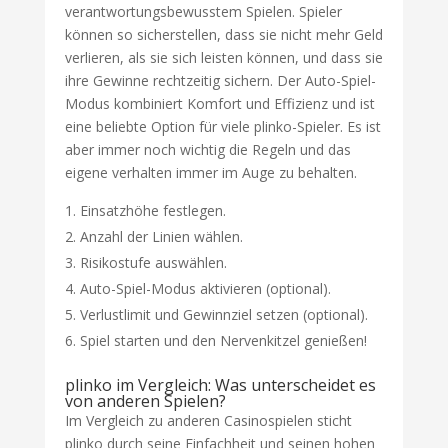
verantwortungsbewusstem Spielen. Spieler
können so sicherstellen, dass sie nicht mehr Geld
verlieren, als sie sich leisten können, und dass sie
ihre Gewinne rechtzeitig sichern. Der Auto-Spiel-
Modus kombiniert Komfort und Effizienz und ist
eine beliebte Option für viele plinko-Spieler. Es ist
aber immer noch wichtig die Regeln und das
eigene verhalten immer im Auge zu behalten.
Einsatzhöhe festlegen.
Anzahl der Linien wählen.
Risikostufe auswählen.
Auto-Spiel-Modus aktivieren (optional).
Verlustlimit und Gewinnziel setzen (optional).
Spiel starten und den Nervenkitzel genießen!
plinko im Vergleich: Was unterscheidet es
von anderen Spielen?
Im Vergleich zu anderen Casinospielen sticht
plinko durch seine Einfachheit und seinen hohen