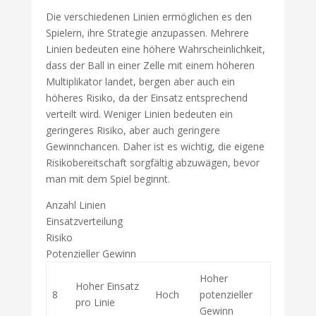
Die verschiedenen Linien ermöglichen es den
Spielern, ihre Strategie anzupassen. Mehrere
Linien bedeuten eine höhere Wahrscheinlichkeit,
dass der Ball in einer Zelle mit einem höheren
Multiplikator landet, bergen aber auch ein
höheres Risiko, da der Einsatz entsprechend
verteilt wird. Weniger Linien bedeuten ein
geringeres Risiko, aber auch geringere
Gewinnchancen. Daher ist es wichtig, die eigene
Risikobereitschaft sorgfältig abzuwägen, bevor
man mit dem Spiel beginnt.
Anzahl Linien
Einsatzverteilung
Risiko
Potenzieller Gewinn
Hoher
Hoher Einsatz
8
Hoch
potenzieller
pro Linie
Gewinn