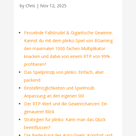
by
Chris
|
Nov 12, 2025
Fesselnde Fallstrudel & Gigantische Gewinne:
Kannst du mit dem plinko-Spiel von BGaming
den maximalen 1000-fachen Multiplikator
knacken und dabei von einem RTP von 99%
profitieren?
Das Spielprinzip von plinko: Einfach, aber
packend
Einstellmöglichkeiten und Spielmodi:
Anpassung an den eigenen Stil
Der RTP-Wert und die Gewinnchancen: Ein
genauerer Blick
Strategien für plinko: Kann man das Glück
beeinflussen?
Die Bedeutung des Auto-Spiels: Komfort und