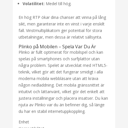
Volatilitet:
Medel till hög.
En hög RTP ökar dina chanser att vinna på lång
sikt, men garanterar inte en vinst i varje enskilt
fall. Vinstmultiplikatorn ger potential för stora
utbetalningar, men dessa är relativt sällsynta.
Plinko på Mobilen – Spela Var Du Är
Plinko är fullt optimerat för mobilspel och kan
spelas på smartphones och surfplattor utan
några problem. Spelet är utvecklat med HTML5-
teknik, vilket gör att det fungerar smidigt i alla
moderna mobila webbläsare utan att kräva
någon nedladdning. Det mobila gränssnittet är
intuitivt och lättanvänt, vilket gör det enkelt att
justera inställningar och placera insatser. Du kan
njuta av Plinko var du än befinner dig, så länge
du har en stabil internetuppkoppling.
Enhet