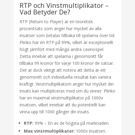
RTP och Vinstmultiplikator –
Vad Betyder De?
RTP (Return to Player) är en teoretisk
procentsats som anger hur mycket av alla
insatser som betalas tillbaka till spelarna över tid.
Plinko har en RTP på 99%, vilket är exceptionellt
högt jämfört med många andra casinospel.
Detta innebär att spelarna i genomsnitt får
tillbaka 99 kronor för varje 100 kronor de satsar.
Det är dock viktigt att notera att detta är ett
genomsnitt och individuella resultat kan variera
kraftigt. Vinstmultiplikatorn anger hur mycket din
insats kan multipliceras med om du vinner. Plinko
har en maximal vinstmultiplikator på 1000x
insatsen, vilket innebär att du potentiellt kan
vinna upp till 1000 gånger din insats.
RTP:
99% – En av de högsta på marknaden.
Max vinstmultiplikator:
1000x insatsen.