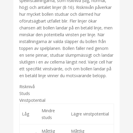
spelinställningarna, som risknivå (låg, normal,
hög) och antalet linjer (8-16). Risknivån påverkar
hur mycket bollen studsar och därmed hur
oförutsägbart utfallet blir. Fler linjer ökar
chansen att bollen landar på en betald linje, men
minskar den potentiella vinsten per linje. När
inställningarna är valda släpper du bollen från
toppen av spelplanen. Bollen faller ned genom
en serie pinnar, studsar slumpmässigt och landar
slutligen i en av cellerna längst ned. Varje cell har
ett specifikt vinstvärde, och om bollen landar på
en betald linje vinner du motsvarande belopp.
Risknivå
Studs
Vinstpotential
Mindre
Låg
Lägre vinstpotential
studs
Måttlig
Måttlig