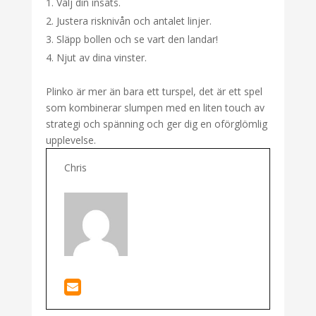
Välj din insats.
Justera risknivån och antalet linjer.
Släpp bollen och se vart den landar!
Njut av dina vinster.
Plinko är mer än bara ett turspel, det är ett spel
som kombinerar slumpen med en liten touch av
strategi och spänning och ger dig en oförglömlig
upplevelse.
Chris