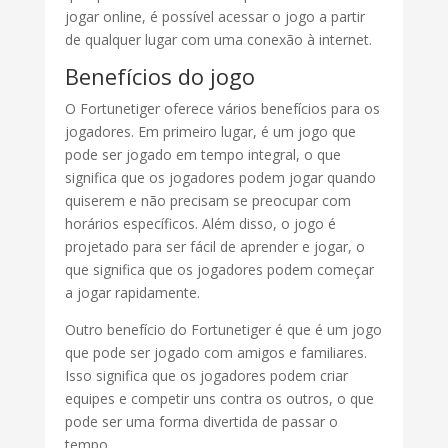
jogar online, é possível acessar o jogo a partir
de qualquer lugar com uma conexão à internet.
Benefícios do jogo
O Fortunetiger oferece vários benefícios para os
jogadores. Em primeiro lugar, é um jogo que
pode ser jogado em tempo integral, o que
significa que os jogadores podem jogar quando
quiserem e não precisam se preocupar com
horários específicos. Além disso, o jogo é
projetado para ser fácil de aprender e jogar, o
que significa que os jogadores podem começar
a jogar rapidamente.
Outro benefício do Fortunetiger é que é um jogo
que pode ser jogado com amigos e familiares.
Isso significa que os jogadores podem criar
equipes e competir uns contra os outros, o que
pode ser uma forma divertida de passar o
tempo.