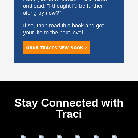
and said, "I thought I'd be further
along by now?"
If so, then read this book and get
your life to the next level.
GRAB TRACI'S NEW BOOK >
Stay Connected with
Traci