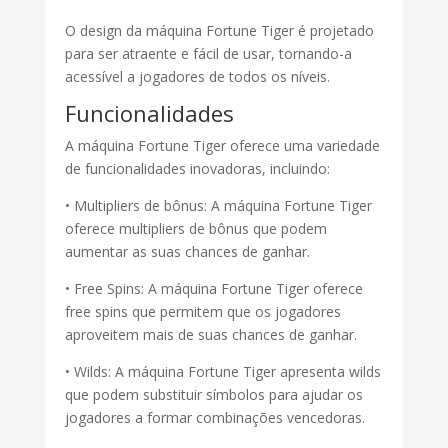
O design da máquina Fortune Tiger é projetado
para ser atraente e fácil de usar, tornando-a
acessível a jogadores de todos os níveis.
Funcionalidades
A máquina Fortune Tiger oferece uma variedade
de funcionalidades inovadoras, incluindo:
• Multipliers de bônus: A máquina Fortune Tiger
oferece multipliers de bônus que podem
aumentar as suas chances de ganhar.
• Free Spins: A máquina Fortune Tiger oferece
free spins que permitem que os jogadores
aproveitem mais de suas chances de ganhar.
• Wilds: A máquina Fortune Tiger apresenta wilds
que podem substituir símbolos para ajudar os
jogadores a formar combinações vencedoras.