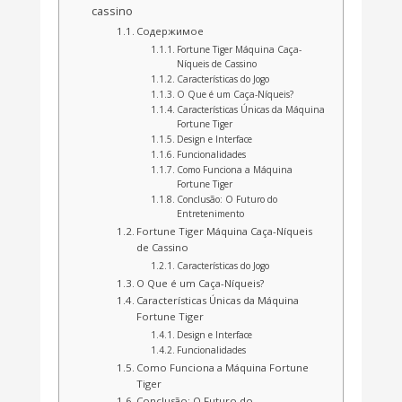
cassino
Содержимое
Fortune Tiger Máquina Caça-
Níqueis de Cassino
Características do Jogo
O Que é um Caça-Níqueis?
Características Únicas da Máquina
Fortune Tiger
Design e Interface
Funcionalidades
Como Funciona a Máquina
Fortune Tiger
Conclusão: O Futuro do
Entretenimento
Fortune Tiger Máquina Caça-Níqueis
de Cassino
Características do Jogo
O Que é um Caça-Níqueis?
Características Únicas da Máquina
Fortune Tiger
Design e Interface
Funcionalidades
Como Funciona a Máquina Fortune
Tiger
Conclusão: O Futuro do