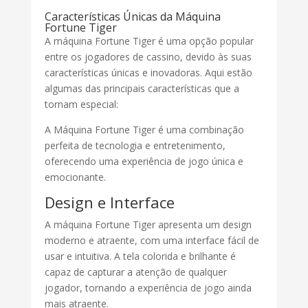
Características Únicas da Máquina
Fortune Tiger
A máquina Fortune Tiger é uma opção popular
entre os jogadores de cassino, devido às suas
características únicas e inovadoras. Aqui estão
algumas das principais características que a
tornam especial:
A Máquina Fortune Tiger é uma combinação
perfeita de tecnologia e entretenimento,
oferecendo uma experiência de jogo única e
emocionante.
Design e Interface
A máquina Fortune Tiger apresenta um design
moderno e atraente, com uma interface fácil de
usar e intuitiva. A tela colorida e brilhante é
capaz de capturar a atenção de qualquer
jogador, tornando a experiência de jogo ainda
mais atraente.