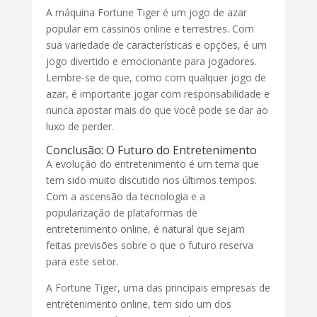
A máquina Fortune Tiger é um jogo de azar
popular em cassinos online e terrestres. Com
sua variedade de características e opções, é um
jogo divertido e emocionante para jogadores.
Lembre-se de que, como com qualquer jogo de
azar, é importante jogar com responsabilidade e
nunca apostar mais do que você pode se dar ao
luxo de perder.
Conclusão: O Futuro do Entretenimento
A evolução do entretenimento é um tema que
tem sido muito discutido nos últimos tempos.
Com a ascensão da tecnologia e a
popularização de plataformas de
entretenimento online, é natural que sejam
feitas previsões sobre o que o futuro reserva
para este setor.
A Fortune Tiger, uma das principais empresas de
entretenimento online, tem sido um dos