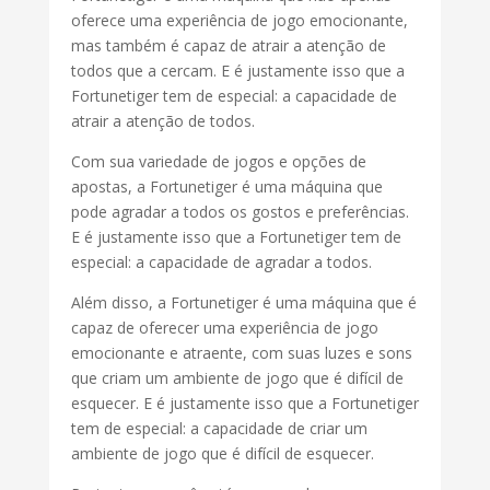
oferece uma experiência de jogo emocionante,
mas também é capaz de atrair a atenção de
todos que a cercam. E é justamente isso que a
Fortunetiger tem de especial: a capacidade de
atrair a atenção de todos.
Com sua variedade de jogos e opções de
apostas, a Fortunetiger é uma máquina que
pode agradar a todos os gostos e preferências.
E é justamente isso que a Fortunetiger tem de
especial: a capacidade de agradar a todos.
Além disso, a Fortunetiger é uma máquina que é
capaz de oferecer uma experiência de jogo
emocionante e atraente, com suas luzes e sons
que criam um ambiente de jogo que é difícil de
esquecer. E é justamente isso que a Fortunetiger
tem de especial: a capacidade de criar um
ambiente de jogo que é difícil de esquecer.