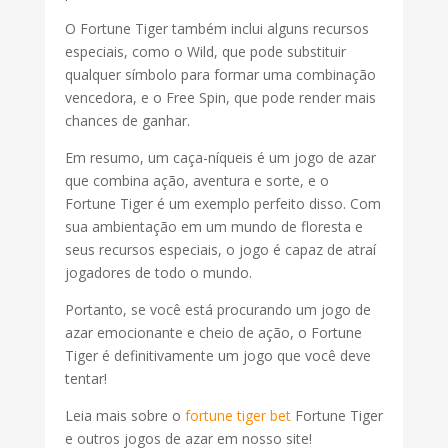
O Fortune Tiger também inclui alguns recursos
especiais, como o Wild, que pode substituir
qualquer símbolo para formar uma combinação
vencedora, e o Free Spin, que pode render mais
chances de ganhar.
Em resumo, um caça-níqueis é um jogo de azar
que combina ação, aventura e sorte, e o
Fortune Tiger é um exemplo perfeito disso. Com
sua ambientação em um mundo de floresta e
seus recursos especiais, o jogo é capaz de atraí
jogadores de todo o mundo.
Portanto, se você está procurando um jogo de
azar emocionante e cheio de ação, o Fortune
Tiger é definitivamente um jogo que você deve
tentar!
Leia mais sobre o
fortune tiger bet
Fortune Tiger
e outros jogos de azar em nosso site!