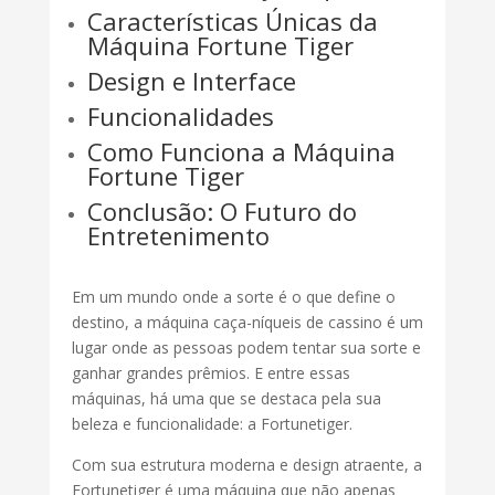
Características Únicas da
Máquina Fortune Tiger
Design e Interface
Funcionalidades
Como Funciona a Máquina
Fortune Tiger
Conclusão: O Futuro do
Entretenimento
Em um mundo onde a sorte é o que define o
destino, a máquina caça-níqueis de cassino é um
lugar onde as pessoas podem tentar sua sorte e
ganhar grandes prêmios. E entre essas
máquinas, há uma que se destaca pela sua
beleza e funcionalidade: a Fortunetiger.
Com sua estrutura moderna e design atraente, a
Fortunetiger é uma máquina que não apenas