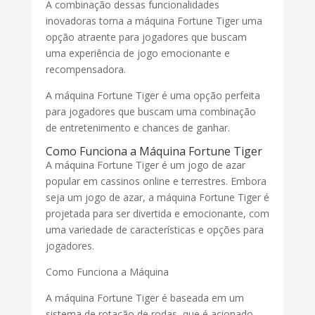
A combinação dessas funcionalidades
inovadoras torna a máquina Fortune Tiger uma
opção atraente para jogadores que buscam
uma experiência de jogo emocionante e
recompensadora.
A máquina Fortune Tiger é uma opção perfeita
para jogadores que buscam uma combinação
de entretenimento e chances de ganhar.
Como Funciona a Máquina Fortune Tiger
A máquina Fortune Tiger é um jogo de azar
popular em cassinos online e terrestres. Embora
seja um jogo de azar, a máquina Fortune Tiger é
projetada para ser divertida e emocionante, com
uma variedade de características e opções para
jogadores.
Como Funciona a Máquina
A máquina Fortune Tiger é baseada em um
sistema de rotação de rodas, que é acionado