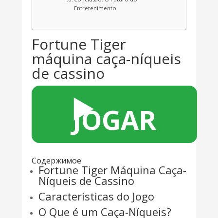
Entretenimento
Fortune Tiger
máquina caça-níqueis
de cassino
▶️
JOGAR
Содержимое
Fortune Tiger Máquina Caça-
Níqueis de Cassino
Características do Jogo
O Que é um Caça-Níqueis?