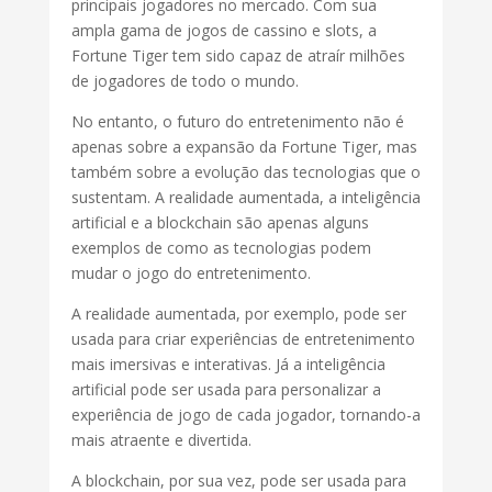
principais jogadores no mercado. Com sua
ampla gama de jogos de cassino e slots, a
Fortune Tiger tem sido capaz de atraír milhões
de jogadores de todo o mundo.
No entanto, o futuro do entretenimento não é
apenas sobre a expansão da Fortune Tiger, mas
também sobre a evolução das tecnologias que o
sustentam. A realidade aumentada, a inteligência
artificial e a blockchain são apenas alguns
exemplos de como as tecnologias podem
mudar o jogo do entretenimento.
A realidade aumentada, por exemplo, pode ser
usada para criar experiências de entretenimento
mais imersivas e interativas. Já a inteligência
artificial pode ser usada para personalizar a
experiência de jogo de cada jogador, tornando-a
mais atraente e divertida.
A blockchain, por sua vez, pode ser usada para