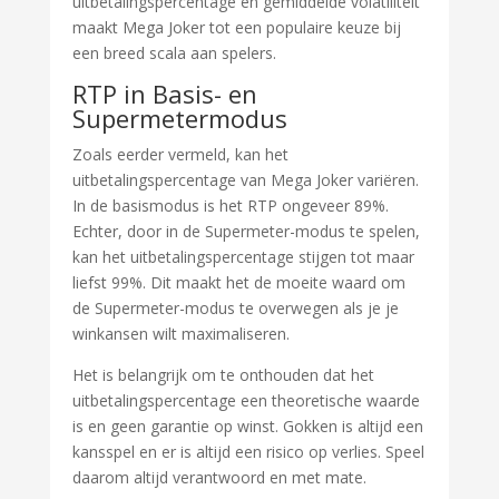
uitbetalingspercentage en gemiddelde volatiliteit
maakt Mega Joker tot een populaire keuze bij
een breed scala aan spelers.
RTP in Basis- en
Supermetermodus
Zoals eerder vermeld, kan het
uitbetalingspercentage van Mega Joker variëren.
In de basismodus is het RTP ongeveer 89%.
Echter, door in de Supermeter-modus te spelen,
kan het uitbetalingspercentage stijgen tot maar
liefst 99%. Dit maakt het de moeite waard om
de Supermeter-modus te overwegen als je je
winkansen wilt maximaliseren.
Het is belangrijk om te onthouden dat het
uitbetalingspercentage een theoretische waarde
is en geen garantie op winst. Gokken is altijd een
kansspel en er is altijd een risico op verlies. Speel
daarom altijd verantwoord en met mate.