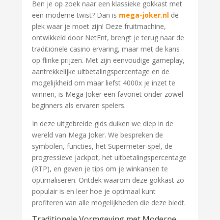
Ben je op zoek naar een klassieke gokkast met
een moderne twist? Dan is
mega-joker.nl
de
plek waar je moet zijn! Deze fruitmachine,
ontwikkeld door NetEnt, brengt je terug naar de
traditionele casino ervaring, maar met de kans
op flinke prijzen. Met zijn eenvoudige gameplay,
aantrekkelijke uitbetalingspercentage en de
mogelijkheid om maar liefst 4000x je inzet te
winnen, is Mega Joker een favoriet onder zowel
beginners als ervaren spelers.
In deze uitgebreide gids duiken we diep in de
wereld van Mega Joker. We bespreken de
symbolen, functies, het Supermeter-spel, de
progressieve jackpot, het uitbetalingspercentage
(RTP), en geven je tips om je winkansen te
optimaliseren. Ontdek waarom deze gokkast zo
populair is en leer hoe je optimaal kunt
profiteren van alle mogelijkheden die deze biedt.
Traditionele Vormgeving met Moderne