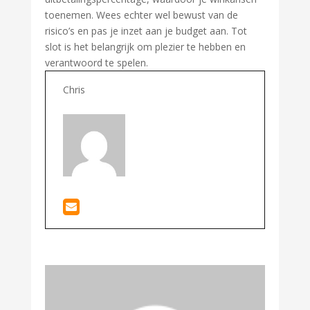
toenemen. Wees echter wel bewust van de
risico’s en pas je inzet aan je budget aan. Tot
slot is het belangrijk om plezier te hebben en
verantwoord te spelen.
Chris