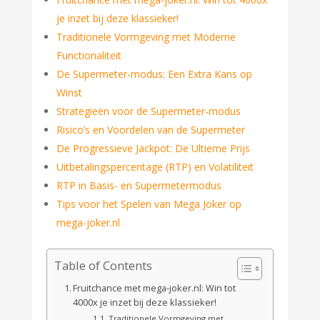
je inzet bij deze klassieker!
Traditionele Vormgeving met Moderne
Functionaliteit
De Supermeter-modus: Een Extra Kans op
Winst
Strategieën voor de Supermeter-modus
Risico’s en Voordelen van de Supermeter
De Progressieve Jackpot: De Ultieme Prijs
Uitbetalingspercentage (RTP) en Volatiliteit
RTP in Basis- en Supermetermodus
Tips voor het Spelen van Mega Joker op
mega-joker.nl
Table of Contents
Fruitchance met mega-joker.nl: Win tot
4000x je inzet bij deze klassieker!
Traditionele Vormgeving met