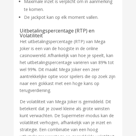
Maximale inzet is verplicht om in aanmerking
te komen.
De jackpot kan op elk moment vallen.
Uitbetalingspercentage (RTP) en
Volatiliteit
Het uitbetalingspercentage (RTP) van Mega
Joker is een van de hoogste in de online
casinowereld. Afhankelijk van hoe je speelt, kan
het uitbetalingspercentage variëren van 89% tot
wel 99%. Dit maakt Mega Joker een zeer
aantrekkelijke optie voor spelers die op zoek zijn
naar een gokkast met een hoge kans op
terugverdiening.
De volatiliteit van Mega Joker is gemiddeld. Dit
betekent dat je zowel kleine als grote winsten
kunt verwachten. De Supermeter-modus kan de
volatiliteit verhogen, afhankelijk van je inzet en
strategie. Een combinatie van een hoog