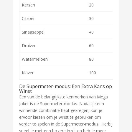
Kersen
20
Citroen
30
Sinaasappel
40
Druiven
60
Watermeloen
80
Klaver
100
De Supermeter-modus: Een Extra Kans op
Winst
Een van de belangrijkste kenmerken van Mega
Joker is de Supermeter-modus. Nadat je een
winnende combinatie hebt gekregen, kun je
ervoor kiezen om je winst te gebruiken om
verder te spelen in de Supermeter-modus. Hierbij
speel je met een hogere inzet en heb je meer