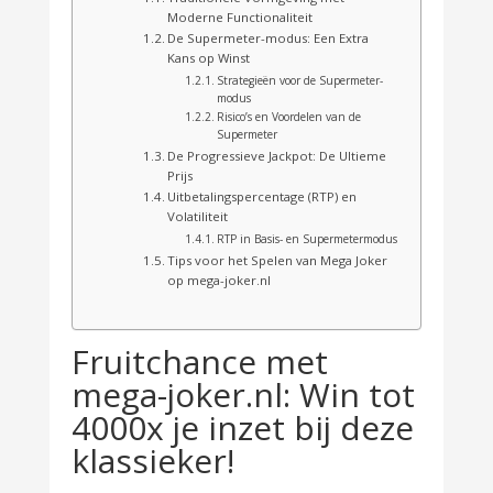
Moderne Functionaliteit
De Supermeter-modus: Een Extra
Kans op Winst
Strategieën voor de Supermeter-
modus
Risico’s en Voordelen van de
Supermeter
De Progressieve Jackpot: De Ultieme
Prijs
Uitbetalingspercentage (RTP) en
Volatiliteit
RTP in Basis- en Supermetermodus
Tips voor het Spelen van Mega Joker
op mega-joker.nl
Fruitchance met
mega-joker.nl: Win tot
4000x je inzet bij deze
klassieker!