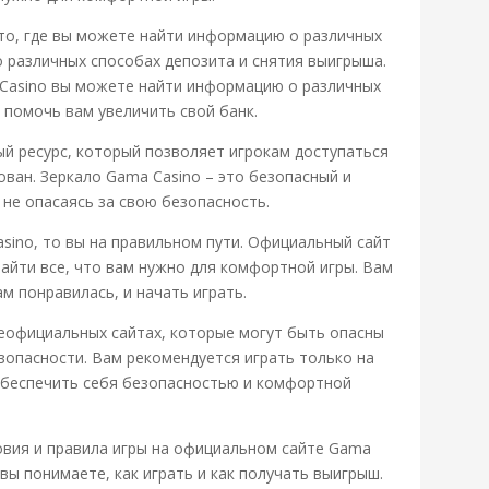
то, где вы можете найти информацию о различных
 о различных способах депозита и снятия выигрыша.
 Casino вы можете найти информацию о различных
 помочь вам увеличить свой банк.
ый ресурс, который позволяет игрокам доступаться
ован. Зеркало Gama Casino – это безопасный и
 не опасаясь за свою безопасность.
sino, то вы на правильном пути. Официальный сайт
найти все, что вам нужно для комфортной игры. Вам
м понравилась, и начать играть.
неофициальных сайтах, которые могут быть опасны
зопасности. Вам рекомендуется играть только на
обеспечить себя безопасностью и комфортной
овия и правила игры на официальном сайте Gama
вы понимаете, как играть и как получать выигрыш.