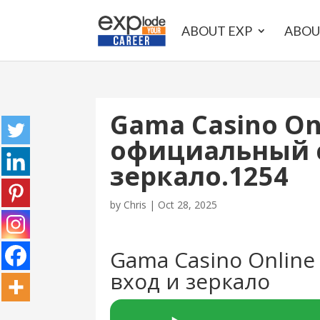
ABOUT EXP
ABOU
Gama Casino Onl
официальный с
зеркало.1254
by
Chris
|
Oct 28, 2025
Gama Casino Online
вход и зеркало