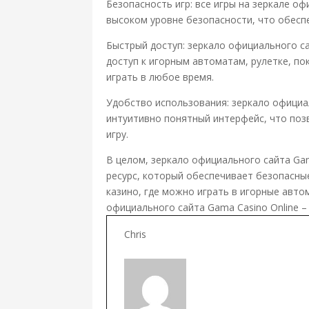
Безопасность игр: все игры на зеркале оф
высоком уровне безопасности, что обеспе
Быстрый доступ: зеркало официального с
доступ к игорным автоматам, рулетке, по
играть в любое время.
Удобство использования: зеркало официал
интуитивно понятный интерфейс, что позв
игру.
В целом, зеркало официального сайта Gam
ресурс, который обеспечивает безопасные
казино, где можно играть в игорные автом
официального сайта Gama Casino Online –
Chris