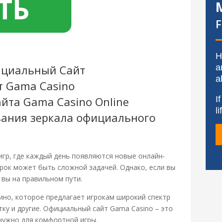
АТЬ
H
a
фициальный Сайт
a
т Gama Casino
I
йта Gama Casino Online
l
ания зеркала официального
e
игр, где каждый день появляются новые онлайн-
грок может быть сложной задачей. Однако, если вы
 вы на правильном пути.
ино, которое предлагает игрокам широкий спектр
тку и другие. Официальный сайт Gama Casino – это
 нужно для комфортной игры.