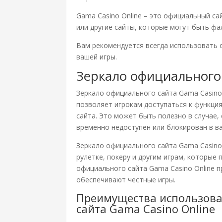
Gama Casino Online – это официальный са
или другие сайты, которые могут быть ф
Вам рекомендуется всегда использовать 
вашей игры.
Зеркало официального 
Зеркало официального сайта Gama Casino 
позволяет игрокам доступаться к функция
сайта. Это может быть полезно в случае,
временно недоступен или блокирован в в
Зеркало официального сайта Gama Casino
рулетке, покеру и другим играм, которые 
официального сайта Gama Casino Online 
обеспечивают честные игры.
Преимущества использова
сайта Gama Casino Online