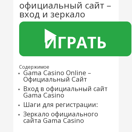
официальный сайт –
вход и зеркало
▶️
ИГРАТЬ
Содержимое
Gama Casino Online –
Официальный Сайт
Вход в официальный сайт
Gama Casino
Шаги для регистрации:
Зеркало официального
сайта Gama Casino