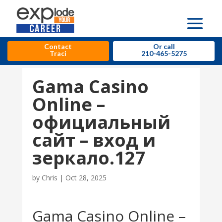
Contact
Or call
Traci
210-465-5275
Gama Casino
Online –
официальный
сайт – вход и
зеркало.127
by
Chris
|
Oct 28, 2025
Gama Casino Online –