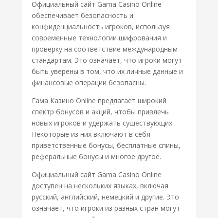
Официальный сайт Gama Casino Online
обеспечивает безопасность и
конфиденциальность игроков, используя
современные технологии шифрования и
проверку на соответствие международным
стандартам. Это означает, что игроки могут
быть уверены в том, что их личные данные и
финансовые операции безопасны.
Гама Казино Online предлагает широкий
спектр бонусов и акций, чтобы привлечь
новых игроков и удержать существующих.
Некоторые из них включают в себя
приветственные бонусы, бесплатные спины,
реферальные бонусы и многое другое.
Официальный сайт Gama Casino Online
доступен на нескольких языках, включая
русский, английский, немецкий и другие. Это
означает, что игроки из разных стран могут