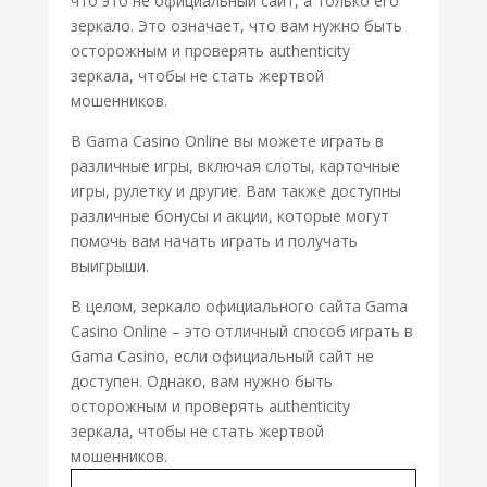
что это не официальный сайт, а только его
зеркало. Это означает, что вам нужно быть
осторожным и проверять authenticity
зеркала, чтобы не стать жертвой
мошенников.
В Gama Casino Online вы можете играть в
различные игры, включая слоты, карточные
игры, рулетку и другие. Вам также доступны
различные бонусы и акции, которые могут
помочь вам начать играть и получать
выигрыши.
В целом, зеркало официального сайта Gama
Casino Online – это отличный способ играть в
Gama Casino, если официальный сайт не
доступен. Однако, вам нужно быть
осторожным и проверять authenticity
зеркала, чтобы не стать жертвой
мошенников.