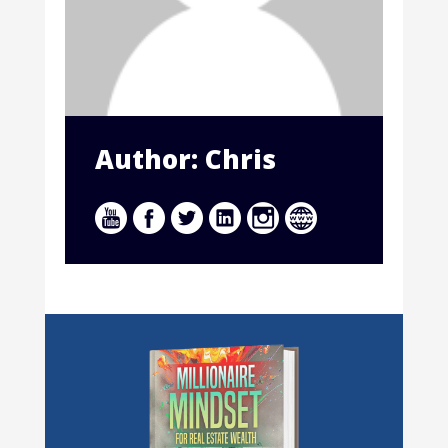
Author: Chris