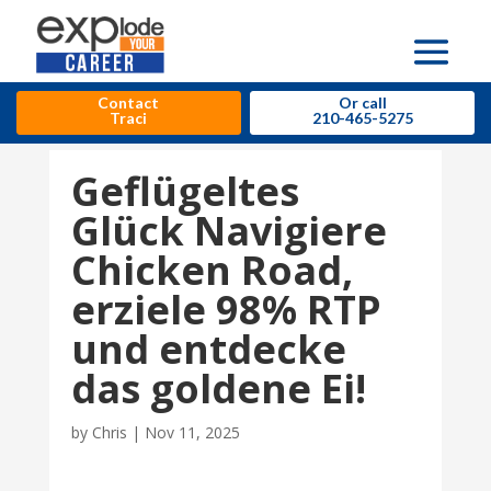
Contact
Or call
Traci
210-465-5275
Geflügeltes
Glück Navigiere
Chicken Road,
erziele 98% RTP
und entdecke
das goldene Ei!
by
Chris
|
Nov 11, 2025