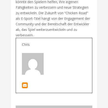
könnte den Spielern helfen, ihre eigenen
Fähigkeiten zu verbessern und neue Strategien
zu entwickeln. Die Zukunft von “Chicken Road”
als E-Sport-Titel hängt von der Engagement der
Community und der Bereitschaft der Entwickler
ab, das Spiel weiterzuentwickeln und zu
verbessern.
Chris