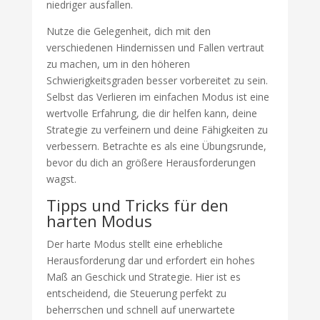
niedriger ausfallen.
Nutze die Gelegenheit, dich mit den
verschiedenen Hindernissen und Fallen vertraut
zu machen, um in den höheren
Schwierigkeitsgraden besser vorbereitet zu sein.
Selbst das Verlieren im einfachen Modus ist eine
wertvolle Erfahrung, die dir helfen kann, deine
Strategie zu verfeinern und deine Fähigkeiten zu
verbessern. Betrachte es als eine Übungsrunde,
bevor du dich an größere Herausforderungen
wagst.
Tipps und Tricks für den
harten Modus
Der harte Modus stellt eine erhebliche
Herausforderung dar und erfordert ein hohes
Maß an Geschick und Strategie. Hier ist es
entscheidend, die Steuerung perfekt zu
beherrschen und schnell auf unerwartete