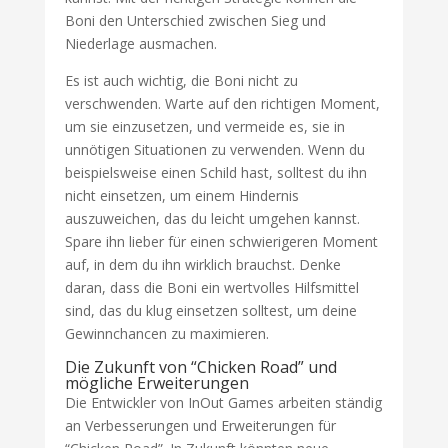
Boni den Unterschied zwischen Sieg und
Niederlage ausmachen.
Es ist auch wichtig, die Boni nicht zu
verschwenden. Warte auf den richtigen Moment,
um sie einzusetzen, und vermeide es, sie in
unnötigen Situationen zu verwenden. Wenn du
beispielsweise einen Schild hast, solltest du ihn
nicht einsetzen, um einem Hindernis
auszuweichen, das du leicht umgehen kannst.
Spare ihn lieber für einen schwierigeren Moment
auf, in dem du ihn wirklich brauchst. Denke
daran, dass die Boni ein wertvolles Hilfsmittel
sind, das du klug einsetzen solltest, um deine
Gewinnchancen zu maximieren.
Die Zukunft von “Chicken Road” und
mögliche Erweiterungen
Die Entwickler von InOut Games arbeiten ständig
an Verbesserungen und Erweiterungen für