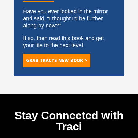
Have you ever looked in the mirror
and said, "I thought I'd be further
along by now?"
If so, then read this book and get
your life to the next level.
GRAB TRACI'S NEW BOOK >
Stay Connected with
Traci