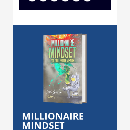
MILLIONAIRE
MINDSET