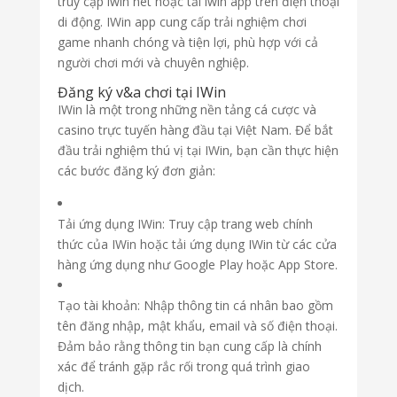
truy cập iwin net hoặc tải iwin app trên điện thoại
di động. IWin app cung cấp trải nghiệm chơi
game nhanh chóng và tiện lợi, phù hợp với cả
người chơi mới và chuyên nghiệp.
Đăng ký v&a chơi tại IWin
IWin là một trong những nền tảng cá cược và
casino trực tuyến hàng đầu tại Việt Nam. Để bắt
đầu trải nghiệm thú vị tại IWin, bạn cần thực hiện
các bước đăng ký đơn giản:
Tải ứng dụng IWin: Truy cập trang web chính
thức của IWin hoặc tải ứng dụng IWin từ các cửa
hàng ứng dụng như Google Play hoặc App Store.
Tạo tài khoản: Nhập thông tin cá nhân bao gồm
tên đăng nhập, mật khẩu, email và số điện thoại.
Đảm bảo rằng thông tin bạn cung cấp là chính
xác để tránh gặp rắc rối trong quá trình giao
dịch.