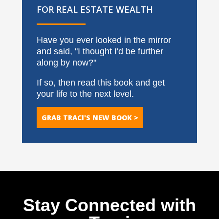
FOR REAL ESTATE WEALTH
Have you ever looked in the mirror
and said, "I thought I'd be further
along by now?"
If so, then read this book and get
your life to the next level.
GRAB TRACI'S NEW BOOK >
Stay Connected with