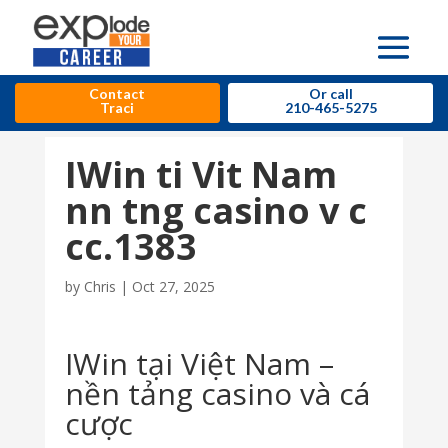
Contact
Or call
Traci
210-465-5275
IWin ti Vit Nam
nn tng casino v c
cc.1383
by
Chris
|
Oct 27, 2025
IWin tại Việt Nam –
nền tảng casino và cá
cược