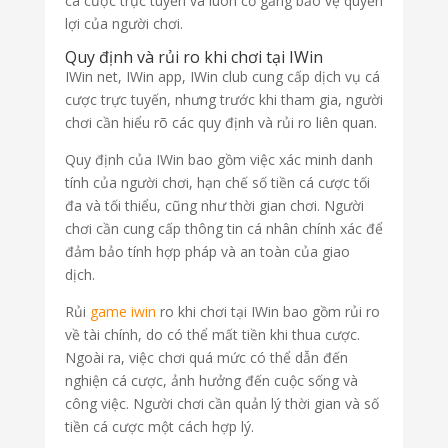
cá cược trực tuyến và luôn cố gắng bảo vệ quyền
lợi của người chơi.
Quy định và rủi ro khi chơi tại IWin
IWin net, IWin app, IWin club cung cấp dịch vụ cá
cược trực tuyến, nhưng trước khi tham gia, người
chơi cần hiểu rõ các quy định và rủi ro liên quan.
Quy định của IWin bao gồm việc xác minh danh
tính của người chơi, hạn chế số tiền cá cược tối
đa và tối thiểu, cũng như thời gian chơi. Người
chơi cần cung cấp thông tin cá nhân chính xác để
đảm bảo tính hợp pháp và an toàn của giao
dịch.
Rủi
game iwin
ro khi chơi tại IWin bao gồm rủi ro
về tài chính, do có thể mất tiền khi thua cược.
Ngoài ra, việc chơi quá mức có thể dẫn đến
nghiện cá cược, ảnh hưởng đến cuộc sống và
công việc. Người chơi cần quản lý thời gian và số
tiền cá cược một cách hợp lý.