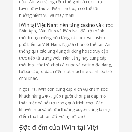
của IWin và trải nghiệm thế giới cá cược trực
tuyến đầy thú vị. IWin – nơi bạn có thể tận
hưởng niềm vui và may mắn!
IWin tại Việt Nam: nền tảng casino và cược
IWin App, IWin Club và IWin Net đã trở thành
một trong những nền tảng cá cược và casino
phổ biến tại Việt Nam. Người chơi có thể tải IWin
thông qua các ứng dụng di động hoặc truy cập
trực tiếp từ trang web. Nền tảng này cung cấp
một loạt các trò chơi cá cược và casino đa dạng,
từ bài cào, xì dách đến slot machine và nhiều trò
chơi khác.
Ngoài ra, IWin còn cung cấp dịch vụ chăm sóc
khách hàng 24/7, giúp người chơi giải đáp mọi
thắc mắc và hỗ trợ trong quá trình chơi. Các
khuyến mãi và ưu đãi thường xuyên cũng là một
điểm thu hút lớn đối với người chơi.
Đặc điểm của IWin tại Việt