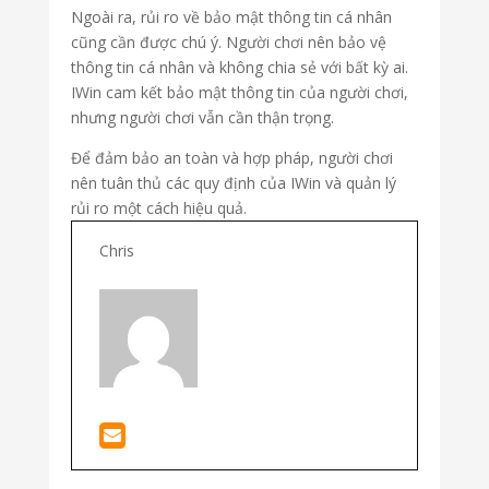
Ngoài ra, rủi ro về bảo mật thông tin cá nhân
cũng cần được chú ý. Người chơi nên bảo vệ
thông tin cá nhân và không chia sẻ với bất kỳ ai.
IWin cam kết bảo mật thông tin của người chơi,
nhưng người chơi vẫn cần thận trọng.
Để đảm bảo an toàn và hợp pháp, người chơi
nên tuân thủ các quy định của IWin và quản lý
rủi ro một cách hiệu quả.
Chris