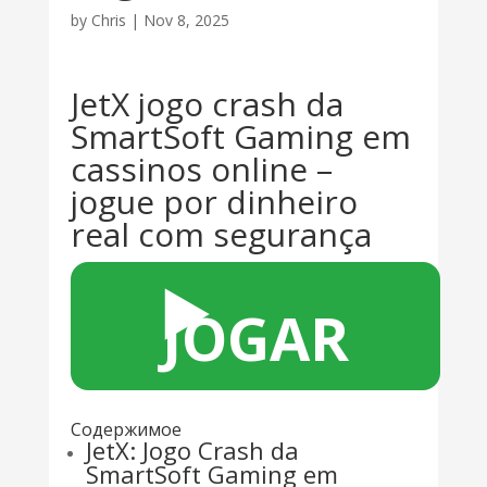
by
Chris
|
Nov 8, 2025
JetX jogo crash da
SmartSoft Gaming em
cassinos online –
jogue por dinheiro
real com segurança
▶️
JOGAR
Содержимое
JetX: Jogo Crash da
SmartSoft Gaming em