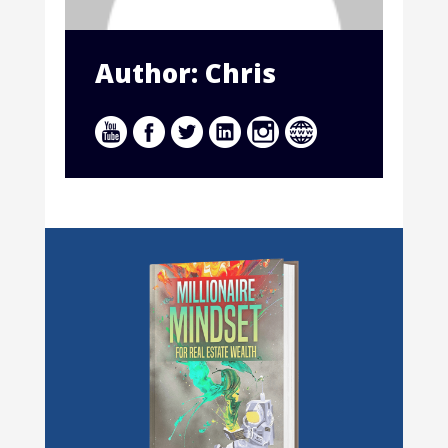
Author: Chris