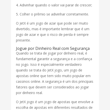
4. Adivinhar quando o valor vai parar de crescer;
5. Colher o prêmio se adivinhar corretamente.
O JetX é um jogo de azar que pode ser muito
divertido, mas é importante lembrar que é um
jogo de azar e que o risco de perda é sempre
presente.
Jogue por Dinheiro Real com Segurança
Quando se trata de jogar por dinheiro real, é
fundamental garantir a segurança e a confiança
no jogo. Isso é especialmente verdadeiro
quando se trata do JetX jogo, um jogo de
apostas online que tem sido muito popular em
cassinos online. A segurança é um dos principais
fatores que devem ser considerados ao jogar
por dinheiro real.
O JetX jogo é um jogo de apostas que envolve a
escolha de apostas em diferentes resultados de