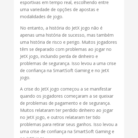
esportivas em tempo real, escolhendo entre
uma variedade de opções de apostas e
modalidades de jogo.
No entanto, a história do JetX jogo não é
apenas uma história de sucesso, mas também
uma história de risco e perigo. Muitos jogadores
têm se deparado com problemas ao jogar no
JetX jogo, incluindo perda de dinheiro e
problemas de segurança. Isso levou a uma crise
de confiança na SmartSoft Gaming e no JetX
jogo.
A crise do JetX jogo começou a se manifestar
quando os jogadores começaram a se queixar
de problemas de pagamento e de segurança.
Muitos relataram ter perdido dinheiro ao jogar
no JetX jogo, e outros relataram ter tido
problemas para retirar seus ganhos. Isso levou a
uma crise de confiança na SmartSoft Gaming e