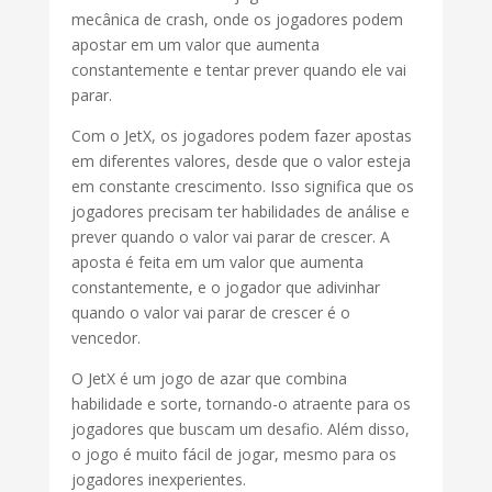
mecânica de crash, onde os jogadores podem
apostar em um valor que aumenta
constantemente e tentar prever quando ele vai
parar.
Com o JetX, os jogadores podem fazer apostas
em diferentes valores, desde que o valor esteja
em constante crescimento. Isso significa que os
jogadores precisam ter habilidades de análise e
prever quando o valor vai parar de crescer. A
aposta é feita em um valor que aumenta
constantemente, e o jogador que adivinhar
quando o valor vai parar de crescer é o
vencedor.
O JetX é um jogo de azar que combina
habilidade e sorte, tornando-o atraente para os
jogadores que buscam um desafio. Além disso,
o jogo é muito fácil de jogar, mesmo para os
jogadores inexperientes.