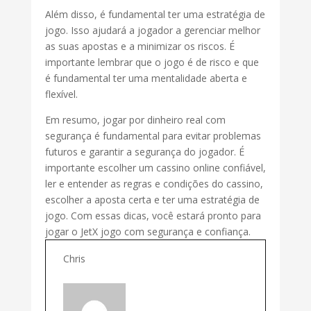
Além disso, é fundamental ter uma estratégia de
jogo. Isso ajudará a jogador a gerenciar melhor
as suas apostas e a minimizar os riscos. É
importante lembrar que o jogo é de risco e que
é fundamental ter uma mentalidade aberta e
flexível.
Em resumo, jogar por dinheiro real com
segurança é fundamental para evitar problemas
futuros e garantir a segurança do jogador. É
importante escolher um cassino online confiável,
ler e entender as regras e condições do cassino,
escolher a aposta certa e ter uma estratégia de
jogo. Com essas dicas, você estará pronto para
jogar o JetX jogo com segurança e confiança.
Chris