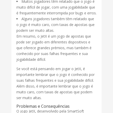
Muitos jogadores têm relatado que o jogo é
muito difícil de jogar, com uma jogabilidade que
é frequentemente interrompida por bugs e erros.
Alguns jogadores também têm relatado que
o jogo é muito caro, com taxas de apostas que
podem ser muito altas.
Em resumo, o JetX é um jogo de apostas que
pode ser jogado em diferentes dispositivos e
que oferece grandes prémios, mas também é
conhecido por suas falhas frequentes e sua
jogabilidade difícil.
Se você está pensando em jogar o JetX, é
importante lembrar que o jogo é conhecido por
suas falhas frequentes e sua jogabilidade difícil.
Além disso, é importante lembrar que o jogo é
muito caro, com taxas de apostas que podem
ser muito altas.
Problemas e Consequências
O jogo JetX, desenvolvido pela SmartSoft