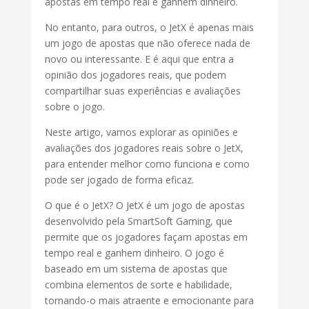
apostas em tempo real e ganhem dinheiro.
No entanto, para outros, o JetX é apenas mais
um jogo de apostas que não oferece nada de
novo ou interessante. E é aqui que entra a
opinião dos jogadores reais, que podem
compartilhar suas experiências e avaliações
sobre o jogo.
Neste artigo, vamos explorar as opiniões e
avaliações dos jogadores reais sobre o JetX,
para entender melhor como funciona e como
pode ser jogado de forma eficaz.
O que é o JetX? O JetX é um jogo de apostas
desenvolvido pela SmartSoft Gaming, que
permite que os jogadores façam apostas em
tempo real e ganhem dinheiro. O jogo é
baseado em um sistema de apostas que
combina elementos de sorte e habilidade,
tornando-o mais atraente e emocionante para