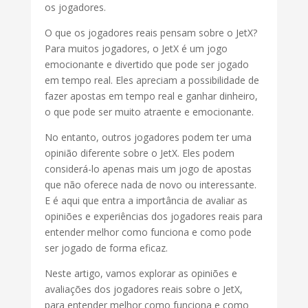
os jogadores.
O que os jogadores reais pensam sobre o JetX?
Para muitos jogadores, o JetX é um jogo
emocionante e divertido que pode ser jogado
em tempo real. Eles apreciam a possibilidade de
fazer apostas em tempo real e ganhar dinheiro,
o que pode ser muito atraente e emocionante.
No entanto, outros jogadores podem ter uma
opinião diferente sobre o JetX. Eles podem
considerá-lo apenas mais um jogo de apostas
que não oferece nada de novo ou interessante.
E é aqui que entra a importância de avaliar as
opiniões e experiências dos jogadores reais para
entender melhor como funciona e como pode
ser jogado de forma eficaz.
Neste artigo, vamos explorar as opiniões e
avaliações dos jogadores reais sobre o JetX,
para entender melhor como funciona e como