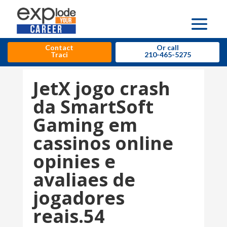
Contact
Or call
Traci
210-465-5275
JetX jogo crash
da SmartSoft
Gaming em
cassinos online
opinies e
avaliaes de
jogadores
reais.54