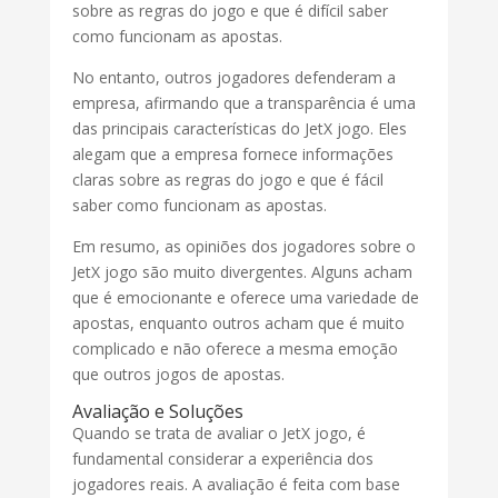
sobre as regras do jogo e que é difícil saber
como funcionam as apostas.
No entanto, outros jogadores defenderam a
empresa, afirmando que a transparência é uma
das principais características do JetX jogo. Eles
alegam que a empresa fornece informações
claras sobre as regras do jogo e que é fácil
saber como funcionam as apostas.
Em resumo, as opiniões dos jogadores sobre o
JetX jogo são muito divergentes. Alguns acham
que é emocionante e oferece uma variedade de
apostas, enquanto outros acham que é muito
complicado e não oferece a mesma emoção
que outros jogos de apostas.
Avaliação e Soluções
Quando se trata de avaliar o JetX jogo, é
fundamental considerar a experiência dos
jogadores reais. A avaliação é feita com base