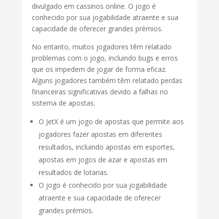
divulgado em cassinos online. O jogo é
conhecido por sua jogabilidade atraente e sua
capacidade de oferecer grandes prémios.
No entanto, muitos jogadores têm relatado
problemas com o jogo, incluindo bugs e erros
que os impedem de jogar de forma eficaz.
Alguns jogadores também têm relatado perdas
financeiras significativas devido a falhas no
sistema de apostas.
O JetX é um jogo de apostas que permite aos
jogadores fazer apostas em diferentes
resultados, incluindo apostas em esportes,
apostas em jogos de azar e apostas em
resultados de lotarias.
O jogo é conhecido por sua jogabilidade
atraente e sua capacidade de oferecer
grandes prémios.