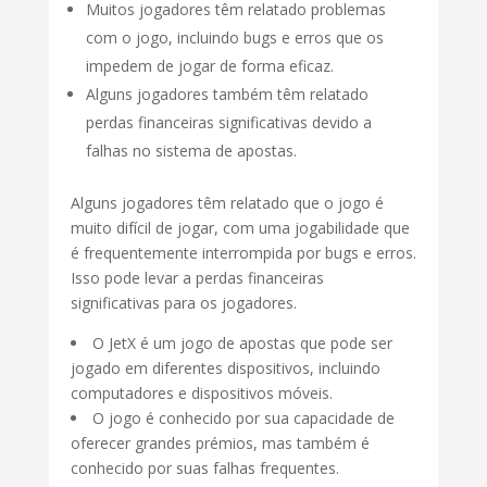
Muitos jogadores têm relatado problemas
com o jogo, incluindo bugs e erros que os
impedem de jogar de forma eficaz.
Alguns jogadores também têm relatado
perdas financeiras significativas devido a
falhas no sistema de apostas.
Alguns jogadores têm relatado que o jogo é
muito difícil de jogar, com uma jogabilidade que
é frequentemente interrompida por bugs e erros.
Isso pode levar a perdas financeiras
significativas para os jogadores.
O JetX é um jogo de apostas que pode ser
jogado em diferentes dispositivos, incluindo
computadores e dispositivos móveis.
O jogo é conhecido por sua capacidade de
oferecer grandes prémios, mas também é
conhecido por suas falhas frequentes.