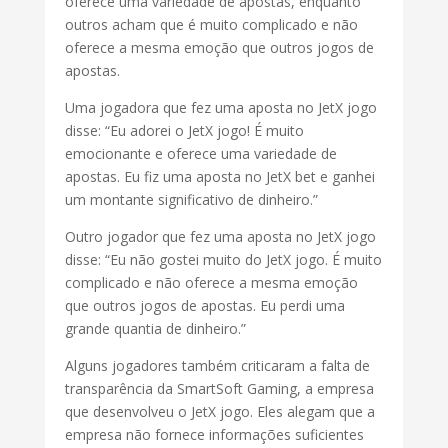
oferece uma variedade de apostas, enquanto
outros acham que é muito complicado e não
oferece a mesma emoção que outros jogos de
apostas.
Uma jogadora que fez uma aposta no JetX jogo
disse: “Eu adorei o JetX jogo! É muito
emocionante e oferece uma variedade de
apostas. Eu fiz uma aposta no JetX bet e ganhei
um montante significativo de dinheiro.”
Outro jogador que fez uma aposta no JetX jogo
disse: “Eu não gostei muito do JetX jogo. É muito
complicado e não oferece a mesma emoção
que outros jogos de apostas. Eu perdi uma
grande quantia de dinheiro.”
Alguns jogadores também criticaram a falta de
transparência da SmartSoft Gaming, a empresa
que desenvolveu o JetX jogo. Eles alegam que a
empresa não fornece informações suficientes