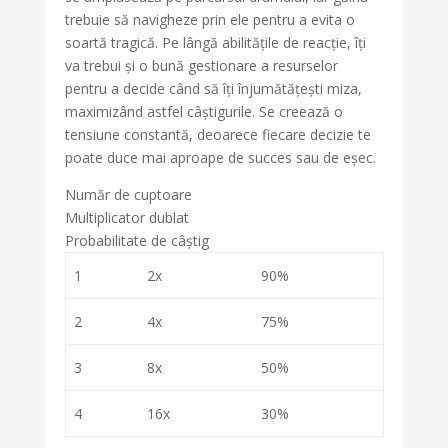
trebuie să navigheze prin ele pentru a evita o
soartă tragică. Pe lângă abilitățile de reacție, îți
va trebui și o bună gestionare a resurselor
pentru a decide când să îți înjumătățești miza,
maximizând astfel câștigurile. Se creează o
tensiune constantă, deoarece fiecare decizie te
poate duce mai aproape de succes sau de eșec.
Număr de cuptoare
Multiplicator dublat
Probabilitate de câștig
1
2x
90%
2
4x
75%
3
8x
50%
4
16x
30%