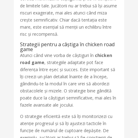
de limitele tale. Jucătorii nu ar trebui să își asume
riscuri exagerate, mai ales atunci când miza
crește semnificativ. Chiar dacă tentația este
mare, este esențial să menții un echilibru între
risc și recompensă.
Strategii pentru a câștiga în chicken road
game
Atunci când vine vorba de câștiguri în
chicken
road game
, strategiile adaptate pot face
diferența între eșec și succes. Este important să
îți creezi un plan detaliat înainte de a începe,
gândindu-te la modul în care vrei să abordezi
obstacolele și mizele. O strategie bine gândită
poate duce la câștiguri semnificative, mai ales în
fazele avansate ale jocului.
O strategie eficientă este să îți monitorizezi cu
atenție progresul și să îți ajustezi tacticile în
funcție de numărul de cuptoare depășite. De
exemplu, jucătorii ar trebui să fie conștienți de