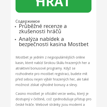
HRÁT
Содержимое
Průběžné recenze a
zkušenosti hráčů
Analýza nabídek a
bezpečnosti kasina Mostbet
Mostbet je jedním z nejpopulárnějších online
kasin, které nabízí širokou škálu hrazených her a
atraktivní bonusové programy. Když se
rozhodnete pro mostbet registraci, budete mít
před sebou nejen výběr hrazených her, ale také
možnost získat výhodné bonusy a slevy.
Casino mostbet je oficiální verze webu, který je
dostupný v češtině, což zjednodušuje přístup pro
české hráče. Webové stránky jsou moderní a