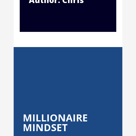
Author: Chris
MILLIONAIRE
MINDSET