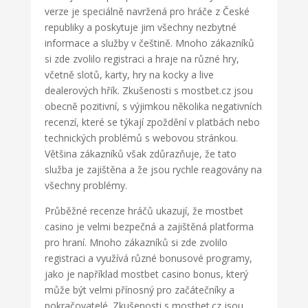
verze je speciálně navržená pro hráče z České
republiky a poskytuje jim všechny nezbytné
informace a služby v češtině. Mnoho zákazníků
si zde zvolilo registraci a hraje na různé hry,
včetně slotů, karty, hry na kocky a live
dealerových hřík. Zkušenosti s mostbet.cz jsou
obecně pozitivní, s výjimkou několika negativních
recenzí, které se týkají zpoždění v platbách nebo
technických problémů s webovou stránkou.
Většina zákazníků však zdůrazňuje, že tato
služba je zajištěna a že jsou rychle reagovány na
všechny problémy.
Průběžné recenze hráčů ukazují, že mostbet
casino je velmi bezpečná a zajištěná platforma
pro hraní. Mnoho zákazníků si zde zvolilo
registraci a využívá různé bonusové programy,
jako je například mostbet casino bonus, který
může být velmi přínosný pro začátečníky a
pokračovatelé. Zkušenosti s mostbet.cz jsou