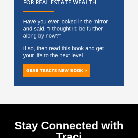
FOR REAL ESTATE WEALTH
Have you ever looked in the mirror
and said, "I thought I'd be further
along by now?"
If so, then read this book and get
your life to the next level.
GRAB TRACI'S NEW BOOK >
Stay Connected with
Traci