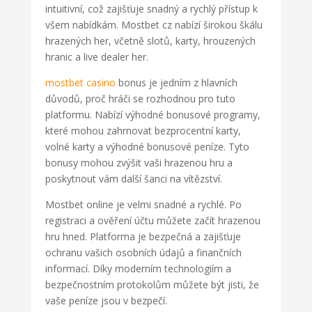
intuitivní, což zajišťuje snadný a rychlý přístup k
všem nabídkám. Mostbet cz nabízí širokou škálu
hrazených her, včetně slotů, karty, hrouzených
hranic a live dealer her.
mostbet casino
bonus je jedním z hlavních
důvodů, proč hráči se rozhodnou pro tuto
platformu. Nabízí výhodné bonusové programy,
které mohou zahrnovat bezprocentní karty,
volné karty a výhodné bonusové peníze. Tyto
bonusy mohou zvýšit vaši hrazenou hru a
poskytnout vám další šanci na vítězství.
Mostbet online je velmi snadné a rychlé. Po
registraci a ověření účtu můžete začít hrazenou
hru hned. Platforma je bezpečná a zajišťuje
ochranu vašich osobních údajů a finančních
informací. Díky moderním technologiím a
bezpečnostním protokolům můžete být jisti, že
vaše peníze jsou v bezpečí.