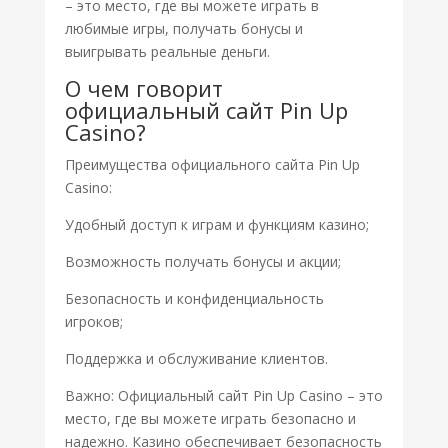
– это место, где вы можете играть в
любимые игры, получать бонусы и
выигрывать реальные деньги.
О чем говорит
официальный сайт Pin Up
Casino?
Преимущества официального сайта Pin Up
Casino:
Удобный доступ к играм и функциям казино;
Возможность получать бонусы и акции;
Безопасность и конфиденциальность
игроков;
Поддержка и обслуживание клиентов.
Важно: Официальный сайт Pin Up Casino – это
место, где вы можете играть безопасно и
надежно. Казино обеспечивает безопасность