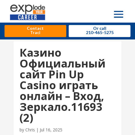
Contact
Or call
Traci
210-465-5275
Казино
Официальный
сайт Pin Up
Casino играть
онлайн – Вход,
Зеркало.11693
(2)
by
Chris
|
Jul 16, 2025