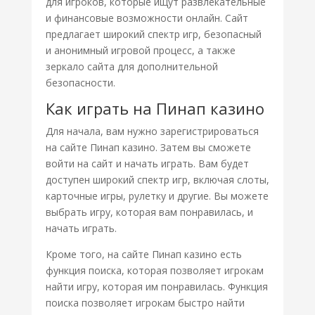
для игроков, которые ищут развлекательные
и финансовые возможности онлайн. Сайт
предлагает широкий спектр игр, безопасный
и анонимный игровой процесс, а также
зеркало сайта для дополнительной
безопасности.
Как играть на Пинап казино
Для начала, вам нужно зарегистрироваться
на сайте Пинап казино. Затем вы сможете
войти на сайт и начать играть. Вам будет
доступен широкий спектр игр, включая слоты,
карточные игры, рулетку и другие. Вы можете
выбрать игру, которая вам понравилась, и
начать играть.
Кроме того, на сайте Пинап казино есть
функция поиска, которая позволяет игрокам
найти игру, которая им понравилась. Функция
поиска позволяет игрокам быстро найти