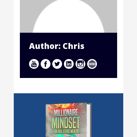
Author: Chris