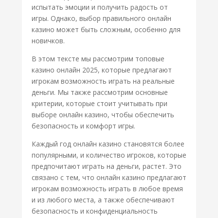
испытать эмоции и получить радость от
игры. Однако, выбор правильного онлайн
казино может быть сложным, особенно для
новичков.
В этом тексте мы рассмотрим топовые
казино онлайн 2025, которые предлагают
игрокам возможность играть на реальные
деньги. Мы также рассмотрим основные
критерии, которые стоит учитывать при
выборе онлайн казино, чтобы обеспечить
безопасность и комфорт игры.
Каждый год онлайн казино становятся более
популярными, и количество игроков, которые
предпочитают играть на деньги, растет. Это
связано с тем, что онлайн казино предлагают
игрокам возможность играть в любое время
и из любого места, а также обеспечивают
безопасность и конфиденциальность