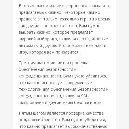
Вторым шагом является проверка списка игр,
предлагаемых казино. Некоторые казино
предлагают только несколько игр, в то время
как другие – несколько сотен. Вам нужно
выбрать казино, которое предлагает
широкий выбор игр, включая слоты, игровые
автоматы и другие. Это поможет вам найти
игру, которая вам понравится.
Третьим шагом является проверка
обеспечения безопасности и
конфиденциальности. Вам нужно убедиться,
что казино использует современные
технологии для обеспечения безопасности и
конфиденциальности, включая SSL-
шифрование и другие меры безопасности.
Пятым шагом является проверка качества
поддержки клиентов. Вам нужно убедиться,
что казино предлагает высококачественную