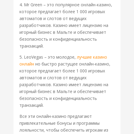
4. Mr Green – это популярное онлайн-казино,
которое предлагает более 1 000 игровых
автоматов и слотов от ведущих
разработчиков. Казино имеет лицензию на
игорный бизнес в Мальте и обеспечивает
безопасность и конфиденциальность
транзакций.
5. LeoVegas – это молодое,
лучшие казино
онлайн
но быстро растущее онлайн-казино,
которое предлагает более 1 000 игровых
автоматов и слотов от ведущих
разработчиков. Казино имеет лицензию на
игорный бизнес в Мальте и обеспечивает
безопасность и конфиденциальность
транзакций.
Все эти онлайн-казино предлагают
привлекательные бонусы и программы
лояльности, чтобы обеспечить игрокам из