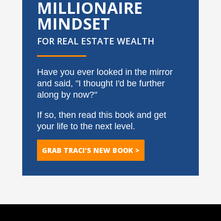
MILLIONAIRE
MINDSET
FOR REAL ESTATE WEALTH
Have you ever looked in the mirror
and said, "I thought I'd be further
along by now?"
If so, then read this book and get
your life to the next level.
GRAB TRACI'S NEW BOOK >