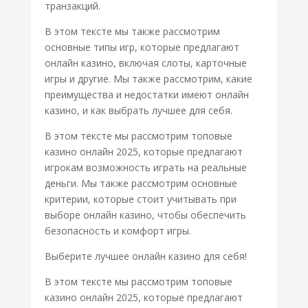
транзакций.
В этом тексте мы также рассмотрим
основные типы игр, которые предлагают
онлайн казино, включая слоты, карточные
игры и другие. Мы также рассмотрим, какие
преимущества и недостатки имеют онлайн
казино, и как выбрать лучшее для себя.
В этом тексте мы рассмотрим топовые
казино онлайн 2025, которые предлагают
игрокам возможность играть на реальные
деньги. Мы также рассмотрим основные
критерии, которые стоит учитывать при
выборе онлайн казино, чтобы обеспечить
безопасность и комфорт игры.
Выберите лучшее онлайн казино для себя!
В этом тексте мы рассмотрим топовые
казино онлайн 2025, которые предлагают