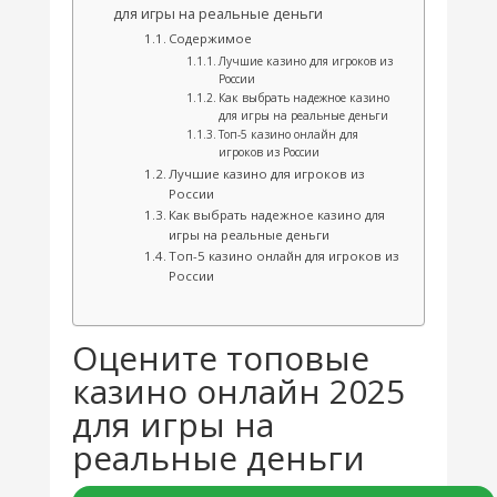
для игры на реальные деньги
Содержимое
Лучшие казино для игроков из
России
Как выбрать надежное казино
для игры на реальные деньги
Топ-5 казино онлайн для
игроков из России
Лучшие казино для игроков из
России
Как выбрать надежное казино для
игры на реальные деньги
Топ-5 казино онлайн для игроков из
России
Оцените топовые
казино онлайн 2025
для игры на
реальные деньги