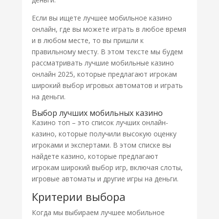
Если вы ищете лучшее мобильное казино
онлайн, где вы можете играть в любое время
и в любом месте, то вы пришли к
правильному месту. В этом тексте мы будем
рассматривать лучшие мобильные казино
онлайн 2025, которые предлагают игрокам
широкий выбор игровых автоматов и играть
на деньги.
Выбор лучших мобильных казино
Казино топ – это список лучших онлайн-
казино, которые получили высокую оценку
игроками и экспертами. В этом списке вы
найдете казино, которые предлагают
игрокам широкий выбор игр, включая слоты,
игровые автоматы и другие игры на деньги.
Критерии выбора
Когда мы выбираем лучшее мобильное