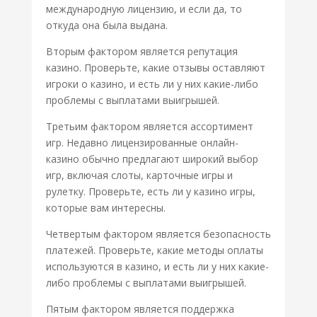
международную лицензию, и если да, то
откуда она была выдана.
Вторым фактором является репутация
казино. Проверьте, какие отзывы оставляют
игроки о казино, и есть ли у них какие-либо
проблемы с выплатами выигрышей.
Третьим фактором является ассортимент
игр. Недавно лицензированные онлайн-
казино обычно предлагают широкий выбор
игр, включая слоты, карточные игры и
рулетку. Проверьте, есть ли у казино игры,
которые вам интересны.
Четвертым фактором является безопасность
платежей. Проверьте, какие методы оплаты
используются в казино, и есть ли у них какие-
либо проблемы с выплатами выигрышей.
Пятым фактором является поддержка