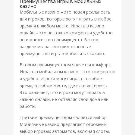
Преимущества игры в мобильных
казино
Мобильные казино – это новая реальность
для игроков, которые хотят играть в любое
время и в любом месте. Играть в казино
онлайн – это не только комфорт и удобство,
но и множество преимуществ. В этом
разделе мы рассмотрим основные
преимущества игры в мобильных казино.
Вторым преимуществом является комфорт.
Играть в мобильном казино – это комфортно
и удобно. Игроки могут играть в любое
время, в любом месте, где есть интернет.
Это означает, что игроки могут играть в
казино онлайн, не оставляя свои дома или
работы.
Третьим преимуществом является выбор.
Мобильные казино предлагают огромный
выбор игровых автоматов, включая слоты,