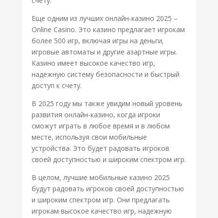
счету.
Еще одним из лучших онлайн-казино 2025 –
Online Casino. Это казино предлагает игрокам
более 500 игр, включая игры на деньги,
игровые автоматы и другие азартные игры.
Казино имеет высокое качество игр,
надежную систему безопасности и быстрый
доступ к счету.
В 2025 году мы также увидим новый уровень
развития онлайн-казино, когда игроки
сможут играть в любое время и в любом
месте, используя свои мобильные
устройства. Это будет радовать игроков
своей доступностью и широким спектром игр.
В целом, лучшие мобильные казино 2025
будут радовать игроков своей доступностью
и широким спектром игр. Они предлагать
игрокам высокое качество игр, надежную