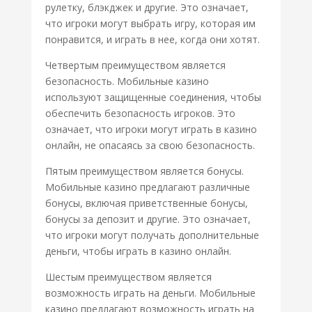
рулетку, блэкджек и другие. Это означает,
что игроки могут выбрать игру, которая им
понравится, и играть в нее, когда они хотят.
Четвертым преимуществом является
безопасность. Мобильные казино
используют защищенные соединения, чтобы
обеспечить безопасность игроков. Это
означает, что игроки могут играть в казино
онлайн, не опасаясь за свою безопасность.
Пятым преимуществом является бонусы.
Мобильные казино предлагают различные
бонусы, включая приветственные бонусы,
бонусы за депозит и другие. Это означает,
что игроки могут получать дополнительные
деньги, чтобы играть в казино онлайн.
Шестым преимуществом является
возможность играть на деньги. Мобильные
казино предлагают возможность играть на