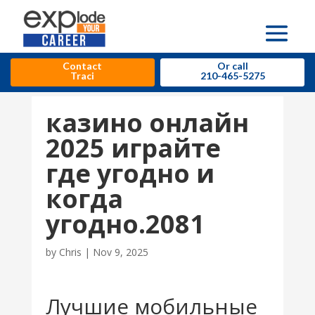
Contact
Or call
Traci
210-465-5275
казино онлайн
2025 играйте
где угодно и
когда
угодно.2081
by
Chris
|
Nov 9, 2025
Лучшие мобильные