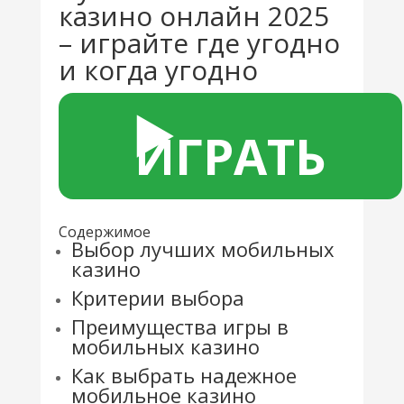
казино онлайн 2025
– играйте где угодно
и когда угодно
▶️
ИГРАТЬ
Содержимое
Выбор лучших мобильных
казино
Критерии выбора
Преимущества игры в
мобильных казино
Как выбрать надежное
мобильное казино