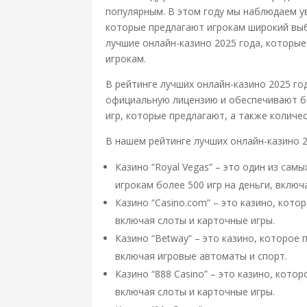
популярным. В этом году мы наблюдаем у
которые предлагают игрокам широкий выб
лучшие онлайн-казино 2025 года, которы
игрокам.
В рейтинге лучших онлайн-казино 2025 го
официальную лицензию и обеспечивают б
игр, которые предлагают, а также количес
В нашем рейтинге лучших онлайн-казино 
Казино “Royal Vegas” – это один из са
игрокам более 500 игр на деньги, включ
Казино “Casino.com” – это казино, кото
включая слоты и карточные игры.
Казино “Betway” – это казино, которое 
включая игровые автоматы и спорт.
Казино “888 Casino” – это казино, котор
включая слоты и карточные игры.