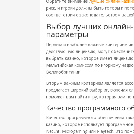
Обратите внимание!
лучшие онлайн казин
риск, и игроки должны быть готовы к поте
соответствии с законодательством вашей
Выбор лучших онлайн-
параметры
Первым и наиболее важным критерием явл
действующую лицензию, могут обеспечить
выбрать казино, которое имеет лицензию 
Мальтийская комиссия по игорному надзо
Великобритании.
Вторым важным критерием является ассор
предлагает широкий выбор иг, включая сл
поможет вам найти игру, которая вам пон
Качество программного о
Качество программного обеспечения так
казино, которое использует программное
NetEnt, Microgaming или Playtech. Это п