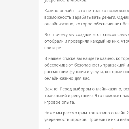
Казино онлайн – это не только возможнос
возможность зарабатывать деньги. Одна
онлайн-казино, которое обеспечивает бе
Вот почему мы создали этот список самы
отобрали и проверили каждый из них, чт
при игре.
В нашем списке вы найдете казино, котор
обеспечивают безопасность транзакций 
рассмотрим функции и услуги, которые о
онлайн-казино для вас.
Важно! Перед выбором онлайн-казино, вс
транзакций и репутацию. Это поможет ва
игровое опыта.
Ниже мы рассмотрим топ казино онлайн 2
уверенность игроков. Проверьте их и выб