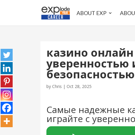
ABOUT EXP
ABOU
казино онлайн 
уверенностью 
безопасностью.
by
Chris
|
Oct 28, 2025
Самые надежные ка
играйте с уверенн