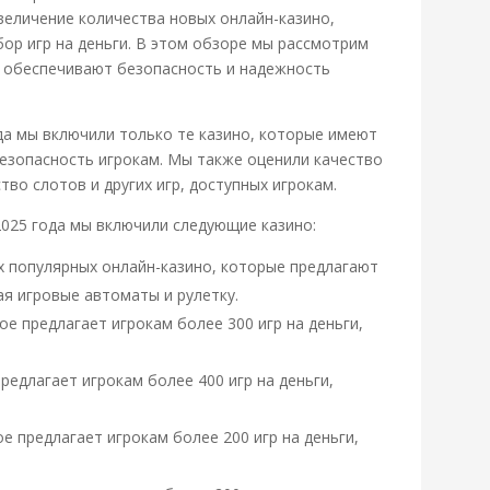
величение количества новых онлайн-казино,
ор игр на деньги. В этом обзоре мы рассмотрим
е обеспечивают безопасность и надежность
да мы включили только те казино, которые имеют
езопасность игрокам. Мы также оценили качество
тво слотов и других игр, доступных игрокам.
2025 года мы включили следующие казино:
мых популярных онлайн-казино, которые предлагают
ая игровые автоматы и рулетку.
рое предлагает игрокам более 300 игр на деньги,
предлагает игрокам более 400 игр на деньги,
ое предлагает игрокам более 200 игр на деньги,