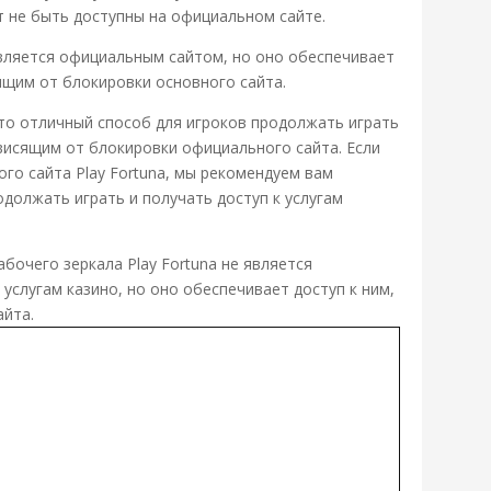
т не быть доступны на официальном сайте.
является официальным сайтом, но оно обеспечивает
сящим от блокировки основного сайта.
 это отличный способ для игроков продолжать играть
зависящим от блокировки официального сайта. Если
го сайта Play Fortuna, мы рекомендуем вам
должать играть и получать доступ к услугам
бочего зеркала Play Fortuna не является
услугам казино, но оно обеспечивает доступ к ним,
айта.