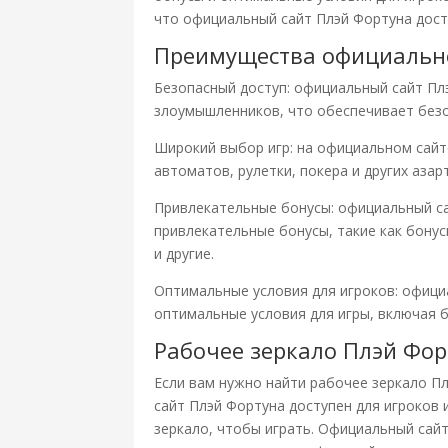
что официальный сайт Плэй Фортуна досту
Преимущества официально
Безопасный доступ: официальный сайт Пл
злоумышленников, что обеспечивает безо
Широкий выбор игр: на официальном сайт
автоматов, рулетки, покера и других азар
Привлекательные бонусы: официальный са
привлекательные бонусы, такие как бонус
и другие.
Оптимальные условия для игроков: офици
оптимальные условия для игры, включая б
Рабочее зеркало Плэй Фор
Если вам нужно найти рабочее зеркало П
сайт Плэй Фортуна доступен для игроков 
зеркало, чтобы играть. Официальный сайт