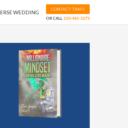
CONTACT TRACI
ERSE WEDDING
OR CALL
210-465-5275