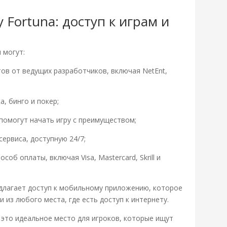
 Fortuna: доступ к играм и
 могут:
тов от ведущих разработчиков, включая NetEnt,
а, бинго и покер;
помогут начать игру с преимуществом;
сервиса, доступную 24/7;
об оплаты, включая Visa, Mastercard, Skrill и
едлагает доступ к мобильному приложению, которое
 из любого места, где есть доступ к интернету.
– это идеальное место для игроков, которые ищут