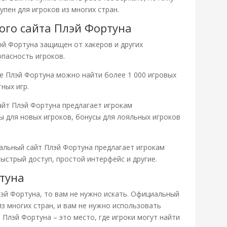
пен для игроков из многих стран.
го сайта Плэй Фортуна
эй Фортуна защищен от хакеров и других
пасность игроков.
е Плэй Фортуна можно найти более 1 000 игровых
тных игр.
йт Плэй Фортуна предлагает игрокам
ы для новых игроков, бонусы для лояльных игроков
альный сайт Плэй Фортуна предлагает игрокам
ыстрый доступ, простой интерфейс и другие.
туна
лэй Фортуна, то вам не нужно искать. Официальный
из многих стран, и вам не нужно использовать
 Плэй Фортуна – это место, где игроки могут найти