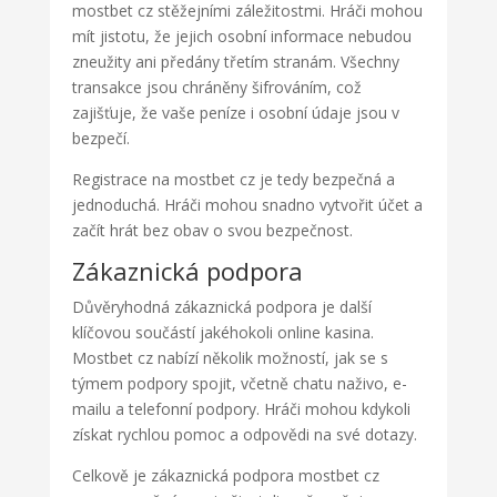
mostbet cz stěžejními záležitostmi. Hráči mohou
mít jistotu, že jejich osobní informace nebudou
zneužity ani předány třetím stranám. Všechny
transakce jsou chráněny šifrováním, což
zajišťuje, že vaše peníze i osobní údaje jsou v
bezpečí.
Registrace na mostbet cz je tedy bezpečná a
jednoduchá. Hráči mohou snadno vytvořit účet a
začít hrát bez obav o svou bezpečnost.
Zákaznická podpora
Důvěryhodná zákaznická podpora je další
klíčovou součástí jakéhokoli online kasina.
Mostbet cz nabízí několik možností, jak se s
týmem podpory spojit, včetně chatu naživo, e-
mailu a telefonní podpory. Hráči mohou kdykoli
získat rychlou pomoc a odpovědi na své dotazy.
Celkově je zákaznická podpora mostbet cz