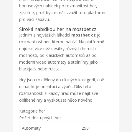
bonusových nabídek po rozmanitost her,
zjistíme, proč byste měli zvážit tuto platformu
pro vaši zábavu.
Široká nabídkou her na mostbet cz
Jedním z největších lákadel
mostbet cz
je
rozmanitost her, kterou nabízí. Na platformě
najdete více než desítky různých herních
možností, od klasických automatů až po
moderní video automaty a stolní hry jako
blackjack nebo ruleta.
Hry jsou rozděleny do různých kategorií, což
usnadňuje orientaci a výběr. Díky této
rozmanitosti si každý hráč může najít své
oblíbené hry a vyzkoušet něco nového.
Kategorie her
Počet dostupných her
Automaty
250+