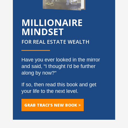
MILLIONAIRE
MINDSET
FOR REAL ESTATE WEALTH
Have you ever looked in the mirror
and said, "I thought I'd be further
along by now?"
If so, then read this book and get
your life to the next level.
GRAB TRACI'S NEW BOOK >