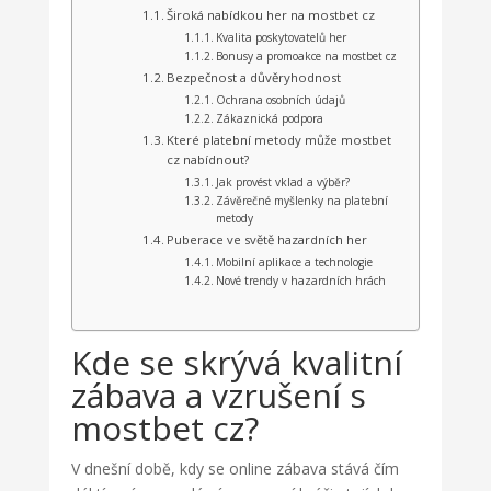
Široká nabídkou her na mostbet cz
Kvalita poskytovatelů her
Bonusy a promoakce na mostbet cz
Bezpečnost a důvěryhodnost
Ochrana osobních údajů
Zákaznická podpora
Které platební metody může mostbet
cz nabídnout?
Jak provést vklad a výběr?
Závěrečné myšlenky na platební
metody
Puberace ve světě hazardních her
Mobilní aplikace a technologie
Nové trendy v hazardních hrách
Kde se skrývá kvalitní
zábava a vzrušení s
mostbet cz?
V dnešní době, kdy se online zábava stává čím