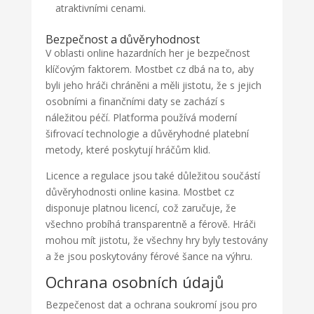
atraktivními cenami.
Bezpečnost a důvěryhodnost
V oblasti online hazardních her je bezpečnost
klíčovým faktorem. Mostbet cz dbá na to, aby
byli jeho hráči chráněni a měli jistotu, že s jejich
osobními a finančními daty se zachází s
náležitou péčí. Platforma používá moderní
šifrovací technologie a důvěryhodné platební
metody, které poskytují hráčům klid.
Licence a regulace jsou také důležitou součástí
důvěryhodnosti online kasina. Mostbet cz
disponuje platnou licencí, což zaručuje, že
všechno probíhá transparentně a férově. Hráči
mohou mít jistotu, že všechny hry byly testovány
a že jsou poskytovány férové šance na výhru.
Ochrana osobních údajů
Bezpečenost dat a ochrana soukromí jsou pro