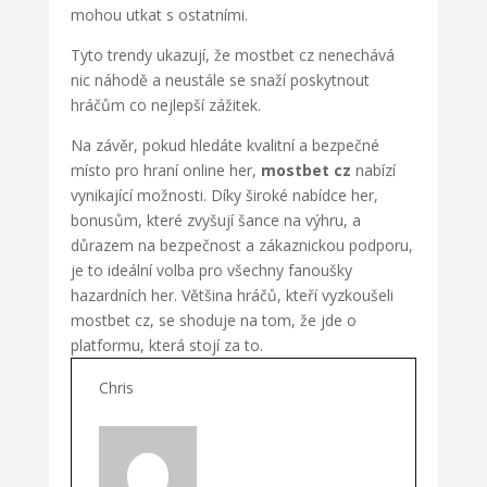
mohou utkat s ostatními.
Tyto trendy ukazují, že mostbet cz nenechává
nic náhodě a neustále se snaží poskytnout
hráčům co nejlepší zážitek.
Na závěr, pokud hledáte kvalitní a bezpečné
místo pro hraní online her,
mostbet cz
nabízí
vynikající možnosti. Díky široké nabídce her,
bonusům, které zvyšují šance na výhru, a
důrazem na bezpečnost a zákaznickou podporu,
je to ideální volba pro všechny fanoušky
hazardních her. Většina hráčů, kteří vyzkoušeli
mostbet cz, se shoduje na tom, že jde o
platformu, která stojí za to.
Chris