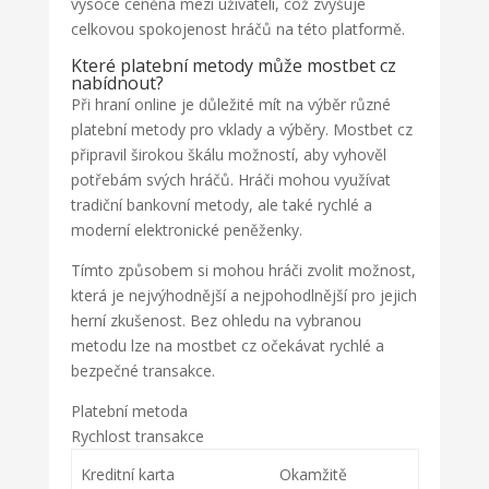
vysoce ceněná mezi uživateli, což zvyšuje
celkovou spokojenost hráčů na této platformě.
Které platební metody může mostbet cz
nabídnout?
Při hraní online je důležité mít na výběr různé
platební metody pro vklady a výběry. Mostbet cz
připravil širokou škálu možností, aby vyhověl
potřebám svých hráčů. Hráči mohou využívat
tradiční bankovní metody, ale také rychlé a
moderní elektronické peněženky.
Tímto způsobem si mohou hráči zvolit možnost,
která je nejvýhodnější a nejpohodlnější pro jejich
herní zkušenost. Bez ohledu na vybranou
metodu lze na mostbet cz očekávat rychlé a
bezpečné transakce.
Platební metoda
Rychlost transakce
Kreditní karta
Okamžitě