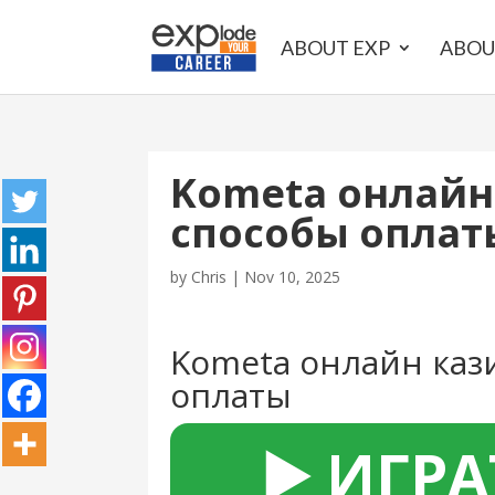
ABOUT EXP
ABOU
Kometa онлайн
способы оплат
by
Chris
|
Nov 10, 2025
Kometa онлайн каз
оплаты
▶️ ИГР