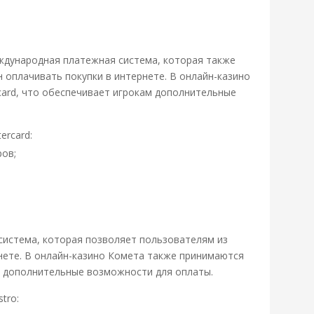
еждународная платежная система, которая также
 оплачивать покупки в интернете. В онлайн-казино
ard, что обеспечивает игрокам дополнительные
ercard:
ов;
;
система, которая позволяет пользователям из
рнете. В онлайн-казино Комета также принимаются
м дополнительные возможности для оплаты.
tro: