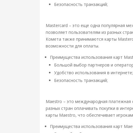
Безопасность транзакций;
Mastercard – это еще одна популярная м
позволяет пользователям из разных стран
Комета также принимаются карты Masterc
возможности для оплаты.
Преимущества использования карт Mast
Большой выбор партнеров и оператор
Удобство использования в интернете
Безопасность транзакций;
Maestro – это международная платежная 
разных стран оплачивать покупки в инте
карты Maestro, что обеспечивает игрока
Преимущества использования карт Maes