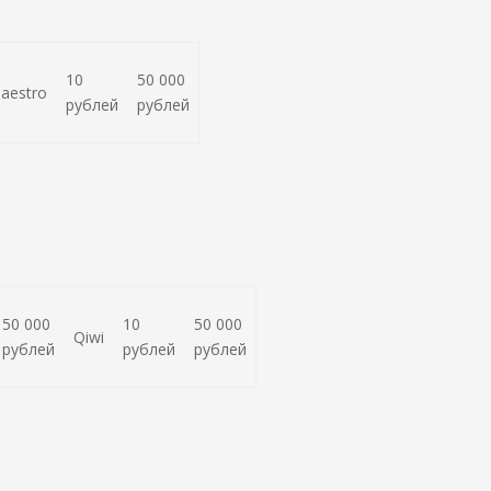
10
50 000
aestro
рублей
рублей
50 000
10
50 000
Qiwi
рублей
рублей
рублей