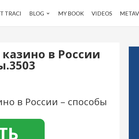
T TRACI
BLOG
MY BOOK
VIDEOS
METAV
 казино в России
ы.3503
ино в России – способы
АТЬ