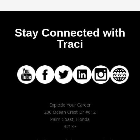
Stay Connected with
Traci
Explode Your Career
200 Ocean Crest Dr #612
Palm Coast, Florida
32137