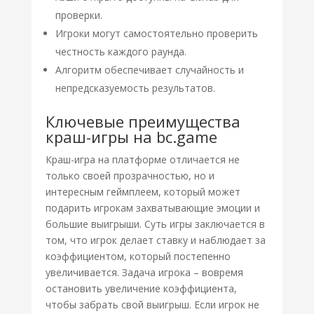
проверки.
Игроки могут самостоятельно проверить
честность каждого раунда.
Алгоритм обеспечивает случайность и
непредсказуемость результатов.
Ключевые преимущества
краш-игры на bc.game
Краш-игра на платформе отличается не
только своей прозрачностью, но и
интересным геймплеем, который может
подарить игрокам захватывающие эмоции и
большие выигрыши. Суть игры заключается в
том, что игрок делает ставку и наблюдает за
коэффициентом, который постепенно
увеличивается. Задача игрока – вовремя
остановить увеличение коэффициента,
чтобы забрать свой выигрыш. Если игрок не