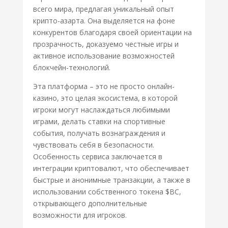
всего мира, предлагая уникальный опыт
крипто-азарта. Она выделяется на фоне
конкурентов благодаря своей ориентации на
прозрачность, доказуемо честные игры и
активное использование возможностей
блокчейн-технологий.
Эта платформа – это не просто онлайн-
казино, это целая экосистема, в которой
игроки могут наслаждаться любимыми
играми, делать ставки на спортивные
события, получать вознаграждения и
чувствовать себя в безопасности.
Особенность сервиса заключается в
интеграции криптовалют, что обеспечивает
быстрые и анонимные транзакции, а также в
использовании собственного токена $BC,
открывающего дополнительные
возможности для игроков.