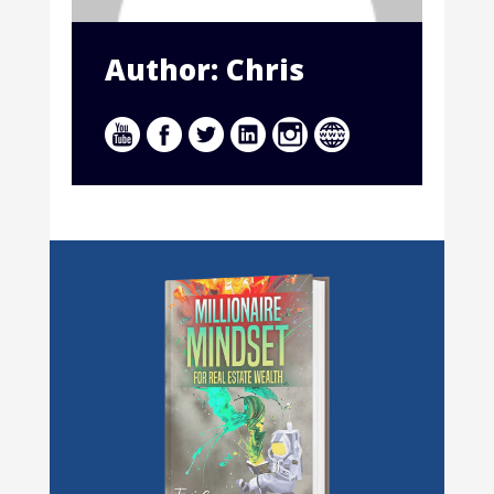
Author: Chris