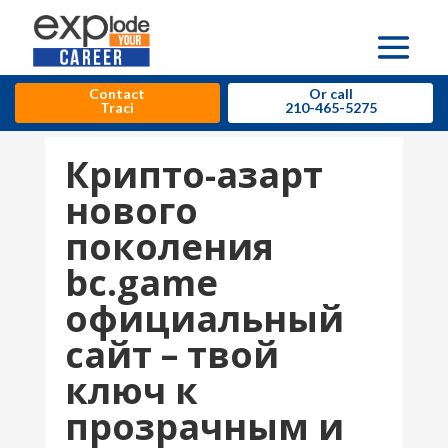
Contact
Or call
Traci
210-465-5275
Крипто-азарт
нового
поколения
bc.game
официальный
сайт – твой
ключ к
прозрачным и