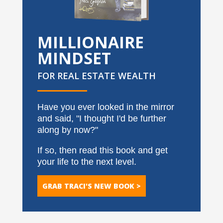
MILLIONAIRE
MINDSET
FOR REAL ESTATE WEALTH
Have you ever looked in the mirror
and said, "I thought I'd be further
along by now?"
If so, then read this book and get
your life to the next level.
GRAB TRACI'S NEW BOOK >