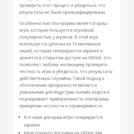
проверить этот процесс и убедиться, что
результаты не были сфальсифицированы.
Особенностью платформы является краш-
игра, которая пользуется огромной
популярностью у игроков. В этой игре
используется цепочка из 10 миллионов
хэшей, которые генерируются заранее и
хранятся в открытом доступе на GitHub. Это
позволяет любому желающему проверить
честность игры и убедиться, что результаты
действительно случайны. Такой подход к
обеспечению прозрачности является
уникальным для индустрии онлайн-азарта и
подчеркивает приверженность платформы
принципам честности и справедливости.
Все хэши для краш-игры генерируются
заранее.
Хэши открыто доступны на GitHub для