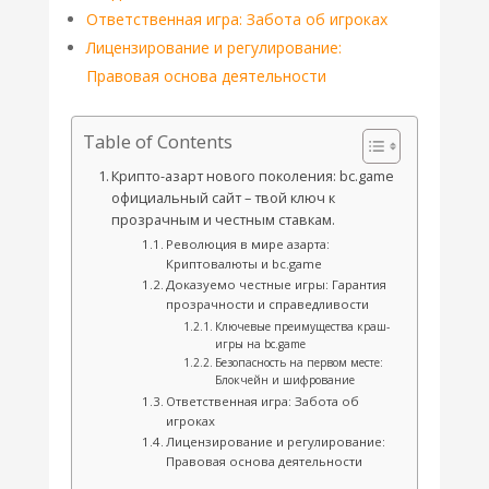
Ответственная игра: Забота об игроках
Лицензирование и регулирование:
Правовая основа деятельности
Table of Contents
Крипто-азарт нового поколения: bc.game
официальный сайт – твой ключ к
прозрачным и честным ставкам.
Революция в мире азарта:
Криптовалюты и bc.game
Доказуемо честные игры: Гарантия
прозрачности и справедливости
Ключевые преимущества краш-
игры на bc.game
Безопасность на первом месте:
Блокчейн и шифрование
Ответственная игра: Забота об
игроках
Лицензирование и регулирование:
Правовая основа деятельности