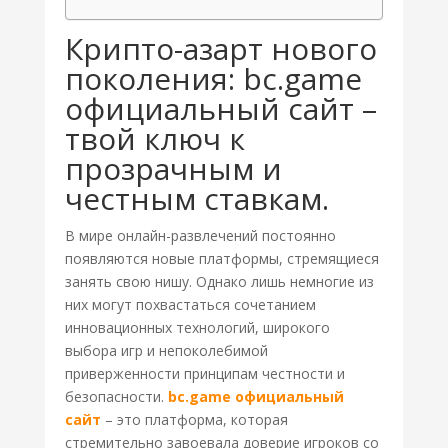
Крипто-азарт нового
поколения: bc.game
официальный сайт –
твой ключ к
прозрачным и
честным ставкам.
В мире онлайн-развлечений постоянно
появляются новые платформы, стремящиеся
занять свою нишу. Однако лишь немногие из
них могут похвастаться сочетанием
инновационных технологий, широкого
выбора игр и непоколебимой
приверженности принципам честности и
безопасности.
bc.game официальный
сайт
– это платформа, которая
стремительно завоевала доверие игроков со