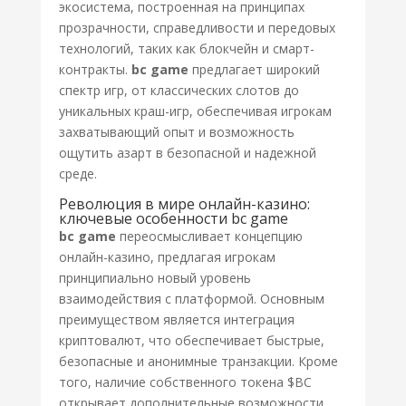
экосистема, построенная на принципах
прозрачности, справедливости и передовых
технологий, таких как блокчейн и смарт-
контракты.
bc game
предлагает широкий
спектр игр, от классических слотов до
уникальных краш-игр, обеспечивая игрокам
захватывающий опыт и возможность
ощутить азарт в безопасной и надежной
среде.
Революция в мире онлайн-казино:
ключевые особенности bc game
bc game
переосмысливает концепцию
онлайн-казино, предлагая игрокам
принципиально новый уровень
взаимодействия с платформой. Основным
преимуществом является интеграция
криптовалют, что обеспечивает быстрые,
безопасные и анонимные транзакции. Кроме
того, наличие собственного токена $BC
открывает дополнительные возможности