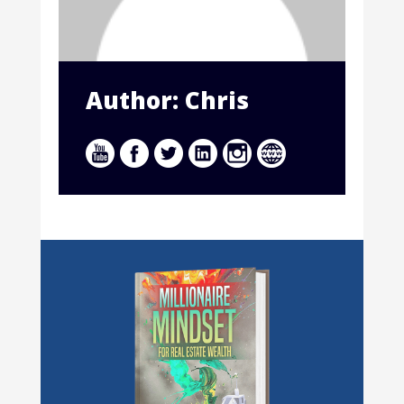
Author: Chris