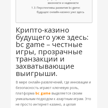
законности и надежности
Перспективы развития bc game:
будущее онлайн-казино уже здесь
Крипто-казино
будущего уже здесь:
bc game – честные
игры, прозрачные
транзакции и
захватывающие
выигрыши.
В мире онлайн-развлечений, где инновации и
безопасность играют ключевую роль,
платформа
bc game
выделяется своим
уникальным подходом к азартным играм. Это
не просто интернет-казино, а целая