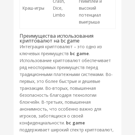
Crash,
геймплей и
Краш-игры
Dice,
высокий
Limbo
потенциал
выигрыша
Преимущества использования
криптовалют на bc game
Интеграция криптовалют – это одно из
ключевых преимуществ
bc game
.
Использование криптовалют обеспечивает
ряд неоспоримых преимуществ перед
традиционными платежными системами. Во-
первых, это более быстрые и дешевые
транзакции. Во-вторых, повышенная
безопасность благодаря технологии
блокчейн. В-третьих, повышенная
анонимность, что особенно важно для
игроков, заботящихся о своей
конфиденциальности.
bc game
поддерживает широкий спектр криптовалют,