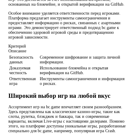
основанных на блокчейне, и открытой верификации на GitHub.
Особое внимание уделяется ответственности перед игроками.
Платформа предлагает инструменты самоограничения и
предоставляет информацию о рисках, связанных с азартными
играми. Это демонстрирует ответственный подход bc.game к
обеспечению здоровой игровой среды и предотвращению
игровой зависимости.
Критерий
Описание
Безопасность
Современное шифрование и защита личной
данных
информации.
Доказуемая
Использование блокчейна и открытая
честность
верификация на GitHub.
Ответственная
Инструменты самоограничения и информация
игра
о рисках.
Широкий выбор игр на любой вкус
Ассортимент игр на bc.game впечатляет своим разнообразием.
Здесь представлены как классические казино-игры, такие как
слоты, рулетка, блэкджек и баккара, так и современные
варианты, включая Live-игры с настоящими дилерами. Помимо
этого, на платформе доступны уникальные игры, разработанные
специально для bc.game, например, популярная игра Crash.