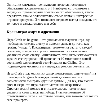
Одним из ключевых преимуществ является постоянное
обновление ассортимента игр. Платформа сотрудничает с
ведущими провайдерами программного обеспечения, чтобы
предлагать своим пользователям самые новые и интересные
игровые продукты. Это позволяет игрокам всегда находить что-
то новое и увлекательное для себя.
Краш-игра: азарт и адреналин
Игра Crash на bc.game – это уникальная азартная игра, где
необходимо сделать ставку и вывести деньги до того, как
график “упадет”. Коэффициент умножения растет с каждой
секундой, предлагая игрокам возможность значительно
увеличить свою ставку. Уникальность этой игры заключается в
заранее сгенерированной цепочке из 10 миллионов хэшей,
доступной для открытой верификации на GitHub. Это
подтверждает честность и непредсказуемость результатов.
Игра Crash стала одним из самых популярных развлечений на
платформе bc.game благодаря своей динамичности и
возможности выиграть крупные суммы. Для тех, кто любит
риск и азарт, эта игра станет настоящим открытием.
Стратегический подход и внимательность помогут вам
увеличить свои шансы на победу. Главное помните об
ответственной игре и не ставьте больше, чем можете позволить
себе проиграть.