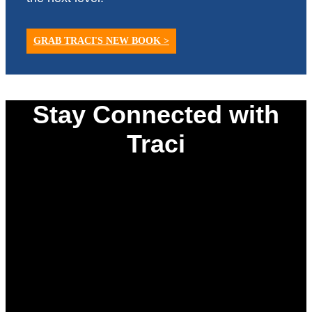
GRAB TRACI'S NEW BOOK >
Stay Connected with
Traci