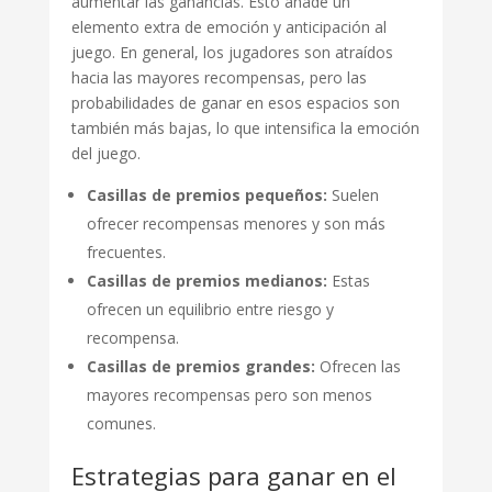
aumentar las ganancias. Esto añade un
elemento extra de emoción y anticipación al
juego. En general, los jugadores son atraídos
hacia las mayores recompensas, pero las
probabilidades de ganar en esos espacios son
también más bajas, lo que intensifica la emoción
del juego.
Casillas de premios pequeños:
Suelen
ofrecer recompensas menores y son más
frecuentes.
Casillas de premios medianos:
Estas
ofrecen un equilibrio entre riesgo y
recompensa.
Casillas de premios grandes:
Ofrecen las
mayores recompensas pero son menos
comunes.
Estrategias para ganar en el