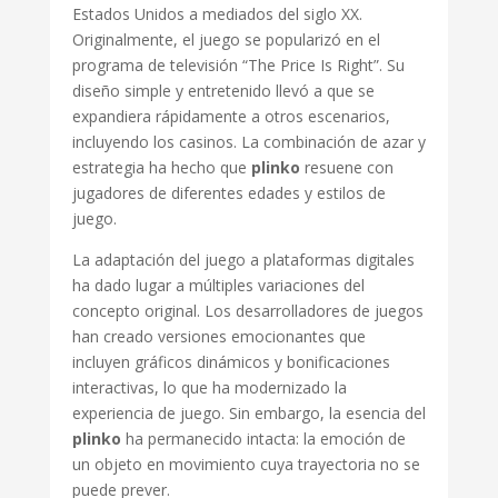
Estados Unidos a mediados del siglo XX.
Originalmente, el juego se popularizó en el
programa de televisión “The Price Is Right”. Su
diseño simple y entretenido llevó a que se
expandiera rápidamente a otros escenarios,
incluyendo los casinos. La combinación de azar y
estrategia ha hecho que
plinko
resuene con
jugadores de diferentes edades y estilos de
juego.
La adaptación del juego a plataformas digitales
ha dado lugar a múltiples variaciones del
concepto original. Los desarrolladores de juegos
han creado versiones emocionantes que
incluyen gráficos dinámicos y bonificaciones
interactivas, lo que ha modernizado la
experiencia de juego. Sin embargo, la esencia del
plinko
ha permanecido intacta: la emoción de
un objeto en movimiento cuya trayectoria no se
puede prever.