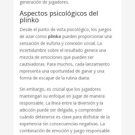
generación de jugadores.
Aspectos psicológicos del
plinko
Desde el punto de vista psicológico, los juegos
de azar como
plinko
pueden proporcionar una
sensación de euforia y conexión social. La
incertidumbre sobre el resultado genera una
mezcla de emociones que pueden ser
cautivadoras. Para muchos, cada lanzamiento
representa una oportunidad de ganar y una
forma de escapar de la rutina diaria.
Sin embargo, es crucial que los jugadores
mantengan su enfoque en jugar de manera
responsable. La línea entre la diversión y la
adicción puede ser delgada, y comprender
cuándo detenerse es clave para disfrutar de la
experiencia sin consecuencias negativas. La
combinación de emoción y juego responsable