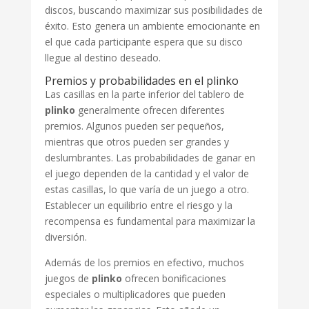
discos, buscando maximizar sus posibilidades de
éxito. Esto genera un ambiente emocionante en
el que cada participante espera que su disco
llegue al destino deseado.
Premios y probabilidades en el plinko
Las casillas en la parte inferior del tablero de
plinko
generalmente ofrecen diferentes
premios. Algunos pueden ser pequeños,
mientras que otros pueden ser grandes y
deslumbrantes. Las probabilidades de ganar en
el juego dependen de la cantidad y el valor de
estas casillas, lo que varía de un juego a otro.
Establecer un equilibrio entre el riesgo y la
recompensa es fundamental para maximizar la
diversión.
Además de los premios en efectivo, muchos
juegos de
plinko
ofrecen bonificaciones
especiales o multiplicadores que pueden