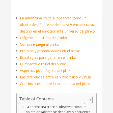
La adrenalina crece al observar cómo un
objeto desafiante se desplaza y encuentra su
destino en el emocionante universo del plinko.
Orígenes e historia del plinko
Cómo se juega al plinko
Premios y probabilidades en el plinko
Estrategias para ganar en el plinko
El impacto cultural del plinko
Aspectos psicológicos del plinko
Las diferencias entre el plinko físico y virtual
Conclusiones sobre la experiencia del plinko
Table of Contents
La adrenalina crece al observar cómo un
objeto desafiante se desplaza y encuentra