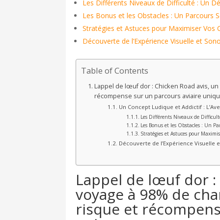
Les Différents Niveaux de Difficulté : Un D
Les Bonus et les Obstacles : Un Parcours
Stratégies et Astuces pour Maximiser Vos
Découverte de l’Expérience Visuelle et Son
Table of Contents
Lappel de lœuf dor : Chicken Road avis, u
récompense sur un parcours aviaire uniqu
Un Concept Ludique et Addictif : L’Av
Les Différents Niveaux de Difficul
Les Bonus et les Obstacles : Un P
Stratégies et Astuces pour Maximi
Découverte de l’Expérience Visuelle 
Lappel de lœuf dor :
voyage à 98% de cha
risque et récompens