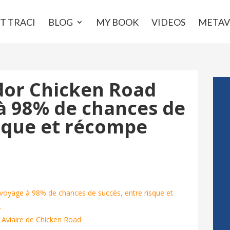
T TRACI
BLOG
MY BOOK
VIDEOS
METAV
dor Chicken Road
 à 98% de chances de
isque et récompe
 voyage à 98% de chances de succès, entre risque et
.
e Aviaire de Chicken Road