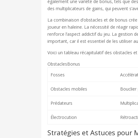
également une variété de bonus, tels que des 
des multiplicateurs de gains, qui peuvent s’av
La combinaison d’obstacles et de bonus crée
joueur en haleine. La nécessité de réagir rap
renforce l’aspect addictif du jeu. La gestion
important, car il est essentiel de les utilise
Voici un tableau récapitulatif des obstacles e
ObstaclesBonus
Fosses
Accéléra
Obstacles mobiles
Bouclier
Prédateurs
Multiplic
Électrocution
Rétroacti
Stratégies et Astuces pour