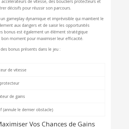
accélérateurs de vitesse, des boucliers protecteurs et
érer décisifs pour réussir son parcours.
 un gameplay dynamique et imprévisible qui maintient le
idement aux dangers et de saisir les opportunités
 des bonus est également un élément stratégique
r au bon moment pour maximiser leur efficacité.
t des bonus présents dans le jeu :
teur de vitesse
 protecteur
ateur de gains
f (annule le dernier obstacle)
 Maximiser Vos Chances de Gains