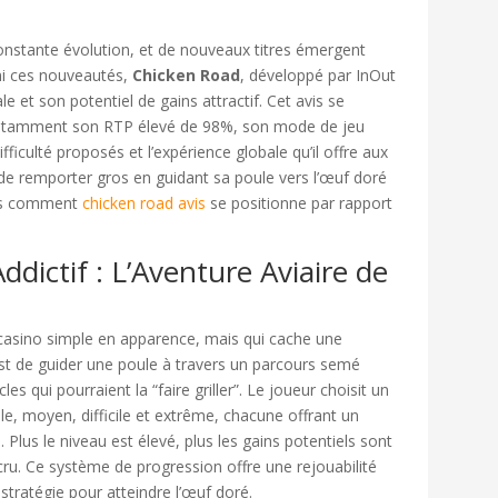
constante évolution, et de nouveaux titres émergent
mi ces nouveautés,
Chicken Road
, développé par InOut
 et son potentiel de gains attractif. Cet avis se
, notamment son RTP élevé de 98%, son mode de jeu
ifficulté proposés et l’expérience globale qu’il offre aux
 de remporter gros en guidant sa poule vers l’œuf doré
ons comment
chicken road avis
se positionne par rapport
dictif : L’Aventure Aviaire de
asino simple en apparence, mais qui cache une
st de guider une poule à travers un parcours semé
s qui pourraient la “faire griller”. Le joueur choisit un
ile, moyen, difficile et extrême, chacune offrant un
 Plus le niveau est élevé, plus les gains potentiels sont
ru. Ce système de progression offre une rejouabilité
stratégie pour atteindre l’œuf doré.