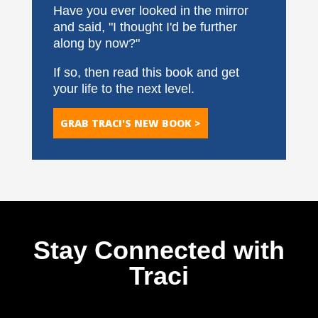
Have you ever looked in the mirror
and said, "I thought I'd be further
along by now?"
If so, then read this book and get
your life to the next level.
GRAB TRACI'S NEW BOOK >
Stay Connected with
Traci