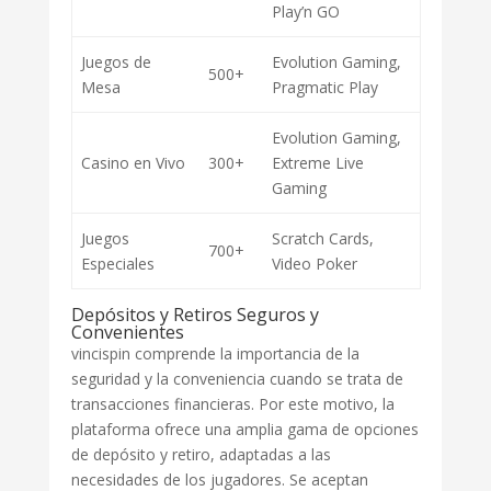
Play’n GO
Juegos de
Evolution Gaming,
500+
Mesa
Pragmatic Play
Evolution Gaming,
Casino en Vivo
300+
Extreme Live
Gaming
Juegos
Scratch Cards,
700+
Especiales
Video Poker
Depósitos y Retiros Seguros y
Convenientes
vincispin comprende la importancia de la
seguridad y la conveniencia cuando se trata de
transacciones financieras. Por este motivo, la
plataforma ofrece una amplia gama de opciones
de depósito y retiro, adaptadas a las
necesidades de los jugadores. Se aceptan