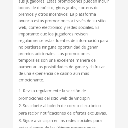
sus jugadores. Estas promociones pueden incluir
bonos de depósito, giros gratis, sorteos de
premios y otros incentivos. La plataforma
anuncia estas promociones a través de su sitio
web, correo electrónico y redes sociales. Es
importante que los jugadores revisen
regularmente estas fuentes de información para
no perderse ninguna oportunidad de ganar
premios adicionales. Las promociones
temporales son una excelente manera de
aumentar las posibilidades de ganar y disfrutar
de una experiencia de casino aún más
emocionante.
Revisa regularmente la sección de
promociones del sitio web de vincispin.
Suscríbete al boletín de correo electrónico
para recibir notificaciones de ofertas exclusivas.
Sigue a vincispin en las redes sociales para
estar al tanto de las últimas promociones.