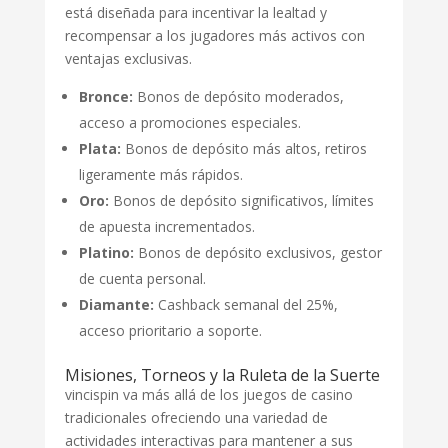
está diseñada para incentivar la lealtad y
recompensar a los jugadores más activos con
ventajas exclusivas.
Bronce:
Bonos de depósito moderados,
acceso a promociones especiales.
Plata:
Bonos de depósito más altos, retiros
ligeramente más rápidos.
Oro:
Bonos de depósito significativos, límites
de apuesta incrementados.
Platino:
Bonos de depósito exclusivos, gestor
de cuenta personal.
Diamante:
Cashback semanal del 25%,
acceso prioritario a soporte.
Misiones, Torneos y la Ruleta de la Suerte
vincispin va más allá de los juegos de casino
tradicionales ofreciendo una variedad de
actividades interactivas para mantener a sus