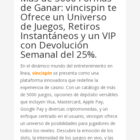
de Ganar: vincispin te
Ofrece un Universo
de Juegos, Retiros
Instantáneos y un VIP
con Devolución
Semanal del 25%.
En el dinámico mundo del entretenimiento en
línea,
vincispin
se presenta como una
plataforma innovadora que redefine la
experiencia de casino. Con un catálogo de más
de 5000 juegos, opciones de depósito versátiles
que incluyen Visa, Mastercard, Apple Pay,
Google Pay y diversas criptomonedas, y un
enfoque centrado en el usuario, vincispin ofrece
un universo de posibilidades para jugadores de
todos los niveles. Descubre la emoción de los
slots, la intensidad de los juegos en vivo, y las