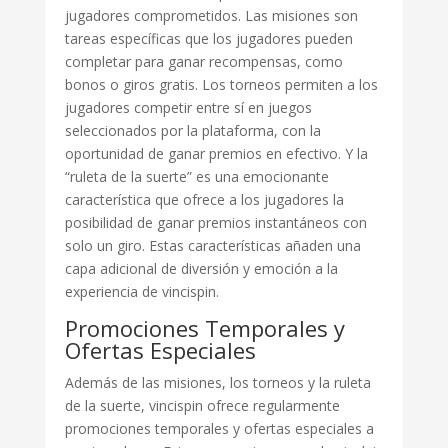
jugadores comprometidos. Las misiones son
tareas específicas que los jugadores pueden
completar para ganar recompensas, como
bonos o giros gratis. Los torneos permiten a los
jugadores competir entre sí en juegos
seleccionados por la plataforma, con la
oportunidad de ganar premios en efectivo. Y la
“ruleta de la suerte” es una emocionante
característica que ofrece a los jugadores la
posibilidad de ganar premios instantáneos con
solo un giro. Estas características añaden una
capa adicional de diversión y emoción a la
experiencia de vincispin.
Promociones Temporales y
Ofertas Especiales
Además de las misiones, los torneos y la ruleta
de la suerte, vincispin ofrece regularmente
promociones temporales y ofertas especiales a