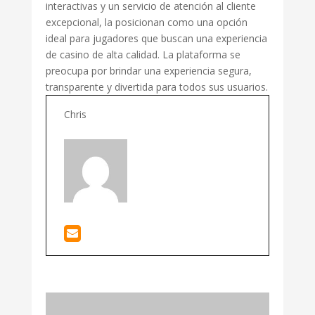
interactivas y un servicio de atención al cliente
excepcional, la posicionan como una opción
ideal para jugadores que buscan una experiencia
de casino de alta calidad. La plataforma se
preocupa por brindar una experiencia segura,
transparente y divertida para todos sus usuarios.
Chris