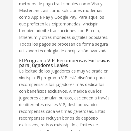
métodos de pago tradicionales como Visa y
Mastercard, así como soluciones modernas
como Apple Pay y Google Pay. Para aquellos
que prefieren las criptomonedas, vincispin
también admite transacciones con Bitcoin,
Ethereum y otras monedas digitales populares.
Todos los pagos se procesan de forma segura
utilizando tecnología de encriptación avanzada.
El Programa VIP: Recompensas Exclusivas
para Jugadores Leales
La lealtad de los jugadores es muy valorada en
vincispin. El programa VIP está diseñado para
recompensar a los jugadores más dedicados
con beneficios exclusivos. A medida que los
jugadores acumulan puntos, ascienden a través
de diferentes niveles VIP, desbloqueando
recompensas cada vez más generosas. Estas
recompensas incluyen bonos de depósito
exclusivos, retiros más rápidos, límites de